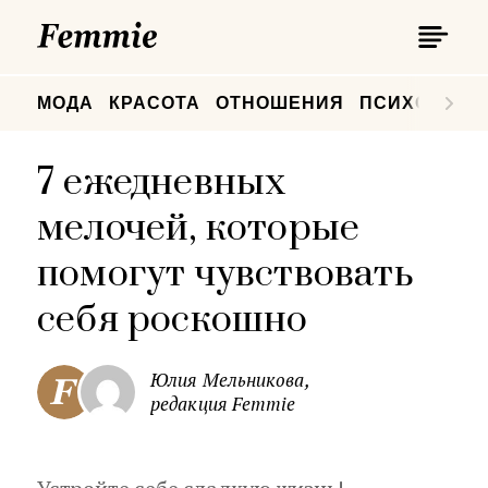
П
Femmie
П
МОДА
КРАСОТА
ОТНОШЕНИЯ
ПСИХОЛОГИ
7 ежедневных
мелочей, которые
помогут чувствовать
себя роскошно
Юлия Мельникова,
редакция Femmie