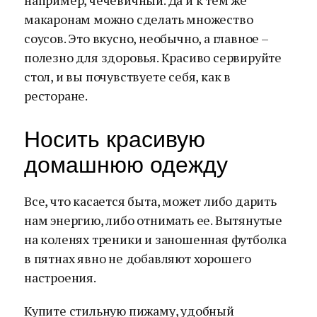
например, чечевичный. Да и к тем же
макаронам можно сделать множество
соусов. Это вкусно, необычно, а главное –
полезно для здоровья. Красиво сервируйте
стол, и вы почувствуете себя, как в
ресторане.
Носить красивую
домашнюю одежду
Все, что касается быта, может либо дарить
нам энергию, либо отнимать ее. Вытянутые
на коленях треники и заношенная футболка
в пятнах явно не добавляют хорошего
настроения.
Купите стильную пижаму, удобный