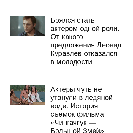
Боялся стать
актером одной роли.
От какого
предложения Леонид
Куравлев отказался
в молодости
Актеры чуть не
утонули в ледяной
воде. История
съемок фильма
«Чингачгук —
Большой Змей»