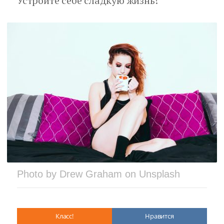
Устройте себе сладкую жизнь!
Photo by Drew Graham on Unsplash
Класс!
Нравится