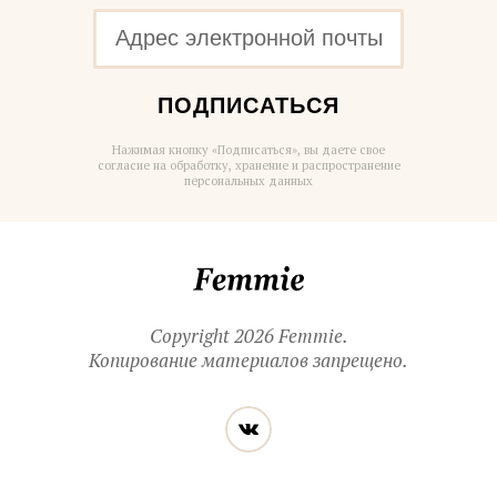
ПОДПИСАТЬСЯ
Нажимая кнопку «Подписаться», вы даете свое
согласие на обработку, хранение и распространение
персональных данных
Femmie
Copyright 2026 Femmie.
Копирование материалов запрещено.
Читайте
Вконтакте
нас
в социальных
сетях