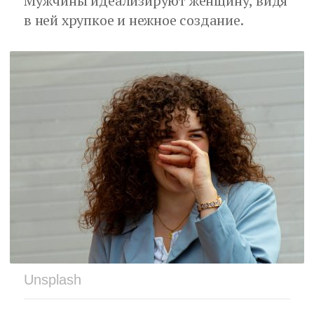
Мужчины идеализируют женщину, видя
в ней хрупкое и нежное создание.
Unsplash