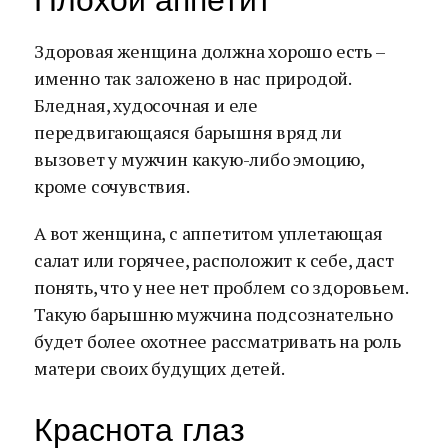
Плохой аппетит
Здоровая женщина должна хорошо есть –
именно так заложено в нас природой.
Бледная, худосочная и еле
передвигающаяся барышня вряд ли
вызовет у мужчин какую-либо эмоцию,
кроме сочувствия.
А вот женщина, с аппетитом уплетающая
салат или горячее, расположит к себе, даст
понять, что у нее нет проблем со здоровьем.
Такую барышню мужчина подсознательно
будет более охотнее рассматривать на роль
матери своих будущих детей.
Краснота глаз