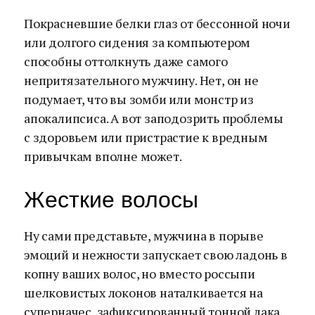
Покрасневшие белки глаз от бессонной ночи
или долгого сидения за компьютером
способны оттолкнуть даже самого
непритязательного мужчину. Нет, он не
подумает, что вы зомби или монстр из
апокалипсиса. А вот заподозрить проблемы
с здоровьем или пристрастие к вредным
привычкам вполне может.
Жесткие волосы
Ну сами представьте, мужчина в порыве
эмоций и нежности запускает свою ладонь в
копну ваших волос, но вместо россыпи
шелковистых локонов наталкивается на
суперначес, зафиксированный тонной лака,