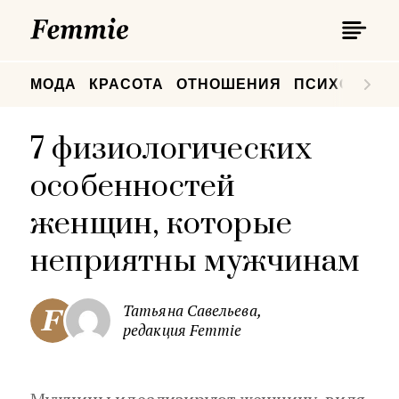
П
Femmie
П
МОДА
КРАСОТА
ОТНОШЕНИЯ
ПСИХОЛОГИ
7 физиологических
особенностей
женщин, которые
неприятны мужчинам
Татьяна Савельева,
редакция Femmie