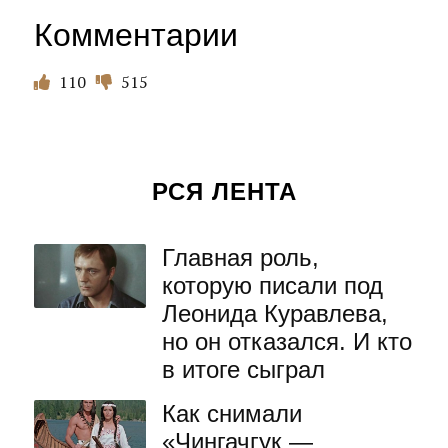
Комментарии
110
515
РСЯ ЛЕНТА
Главная роль,
которую писали под
Леонида Куравлева,
но он отказался. И кто
в итоге сыграл
Как снимали
«Чингачгук —