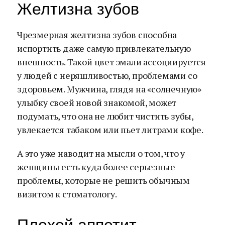
Желтизна зубов
Чрезмерная желтизна зубов способна
испортить даже самую привлекательную
внешность. Такой цвет эмали ассоциируется
у людей с неряшливостью, проблемами со
здоровьем. Мужчина, глядя на «солнечную»
улыбку своей новой знакомой, может
подумать, что она не любит чистить зубы,
увлекается табаком или пьет литрами кофе.
А это уже наводит на мысли о том, что у
женщины есть куда более серьезные
проблемы, которые не решить обычным
визитом к стоматологу.