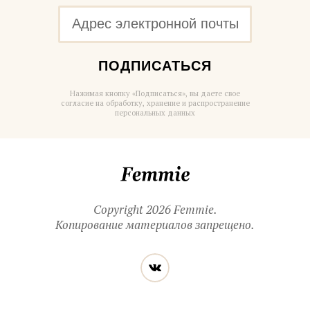
ПОДПИСАТЬСЯ
Нажимая кнопку «Подписаться», вы даете свое
согласие на обработку, хранение и распространение
персональных данных
Femmie
Copyright 2026 Femmie.
Копирование материалов запрещено.
Читайте
Вконтакте
нас
в социальных
сетях