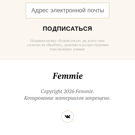
ПОДПИСАТЬСЯ
Нажимая кнопку «Подписаться», вы даете свое
согласие на обработку, хранение и распространение
персональных данных
Femmie
Copyright 2026 Femmie.
Копирование материалов запрещено.
Читайте
Вконтакте
нас
в социальных
сетях