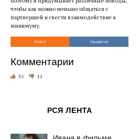
поэтому и придумывает различные поводы,
чтобы как можно меньше общаться с
партнершей и свести взаимодействие к
минимуму.
Класс!
Нравится
Комментарии
35
11
РСЯ ЛЕНТА
Ивана в фильме