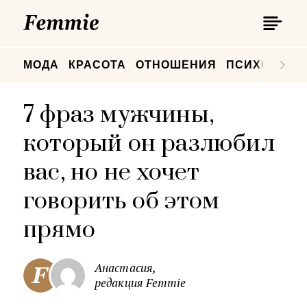
П
Femmie
П
МОДА
КРАСОТА
ОТНОШЕНИЯ
ПСИХОЛОГИ
7 фраз мужчины,
который он разлюбил
вас, но не хочет
говорить об этом
прямо
Анастасия,
редакция Femmie