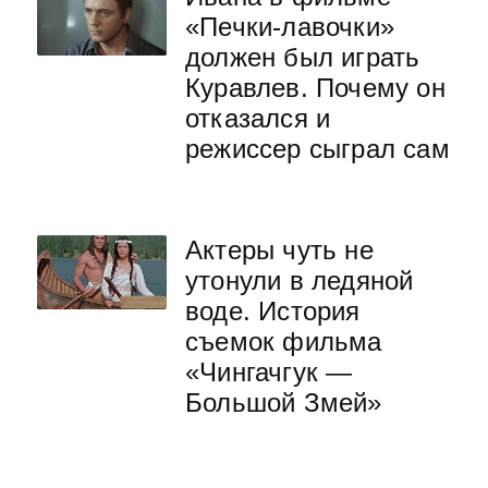
«Печки-лавочки»
должен был играть
Куравлев. Почему он
отказался и
режиссер сыграл сам
Актеры чуть не
утонули в ледяной
воде. История
съемок фильма
«Чингачгук —
Большой Змей»