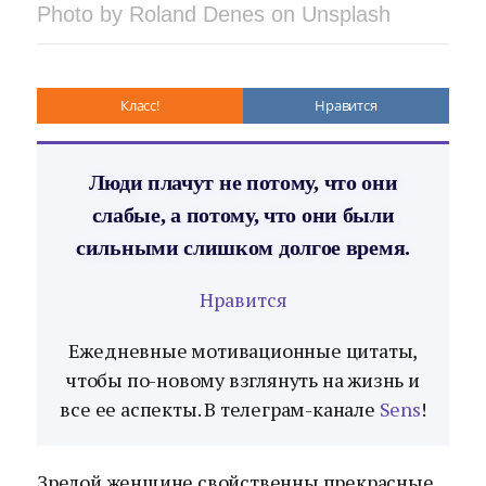
Photo by Roland Denes on Unsplash
Класс!
Нравится
Люди плачут не потому, что они
слабые, а потому, что они были
сильными слишком долгое время.
Нравится
Ежедневные мотивационные цитаты,
чтобы по-новому взглянуть на жизнь и
все ее аспекты. В телеграм-канале
Sens
!
Зрелой женщине свойственны прекрасные