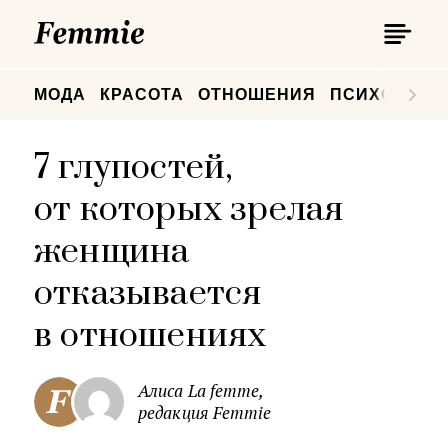
П
Femmie
П
МОДА
КРАСОТА
ОТНОШЕНИЯ
ПСИХОЛОГИ
7 глупостей,
от которых зрелая
женщина
отказывается
в отношениях
Алиса La femme,
редакция Femmie