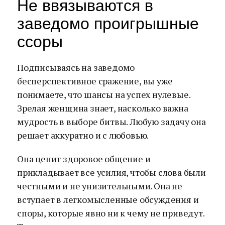
Не ввязываются в
заведомо проигрышные
ссоры
Подписываясь на заведомо
бесперспективное сражение, вы уже
понимаете, что шансы на успех нулевые.
Зрелая женщина знает, насколько важна
мудрость в выборе битвы. Любую задачу она
решает аккуратно и с любовью.
Она ценит здоровое общение и
прикладывает все усилия, чтобы слова были
честными и не унизительными. Она не
вступает в легкомысленные обсуждения и
споры, которые явно ни к чему не приведут.