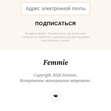
ПОДПИСАТЬСЯ
Нажимая кнопку «Подписаться», вы даете свое
согласие на обработку, хранение и распространение
персональных данных
Femmie
Copyright 2026 Femmie.
Копирование материалов запрещено.
Читайте
Вконтакте
нас
в социальных
сетях