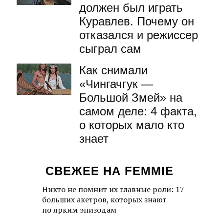
должен был играть
Куравлев. Почему он
отказался и режиссер
сыграл сам
Как снимали
«Чингачгук —
Большой Змей» на
самом деле: 4 факта,
о которых мало кто
знает
СВЕЖЕЕ НА FEMMIE
Никто не помнит их главные роли: 17
больших акетров, которых знают
по ярким эпизодам