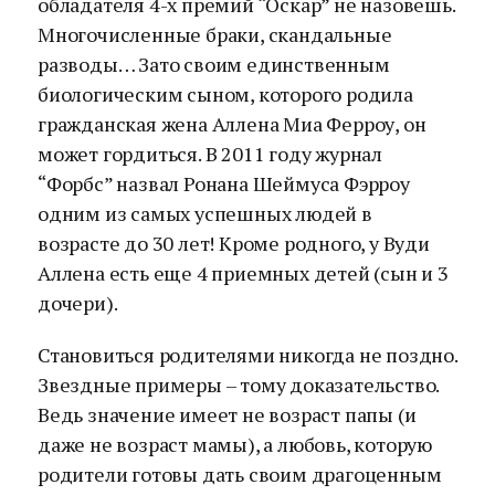
обладателя 4-х премий “Оскар” не назовешь.
Многочисленные браки, скандальные
разводы… Зато своим единственным
биологическим сыном, которого родила
гражданская жена Аллена Миа Ферроу, он
может гордиться. В 2011 году журнал
“Форбс” назвал Ронана Шеймуса Фэрроу
одним из самых успешных людей в
возрасте до 30 лет! Кроме родного, у Вуди
Аллена есть еще 4 приемных детей (сын и 3
дочери).
Становиться родителями никогда не поздно.
Звездные примеры – тому доказательство.
Ведь значение имеет не возраст папы (и
даже не возраст мамы), а любовь, которую
родители готовы дать своим драгоценным