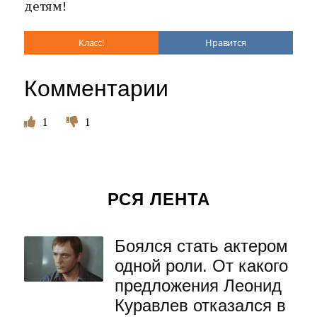
детям!
Класс!
Нравится
Комментарии
1
1
РСЯ ЛЕНТА
Боялся стать актером
одной роли. От какого
предложения Леонид
Куравлев отказался в