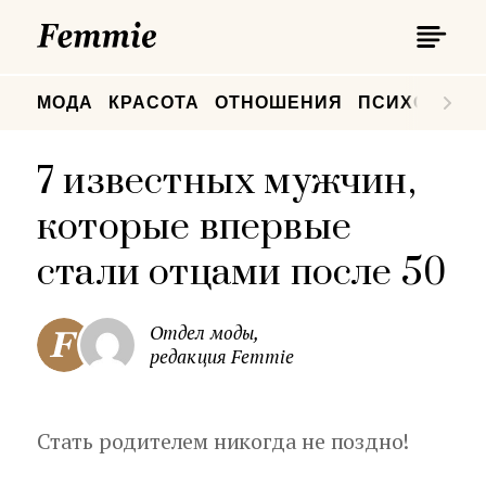
П
Femmie
П
МОДА
КРАСОТА
ОТНОШЕНИЯ
ПСИХОЛОГИ
7 известных мужчин,
которые впервые
стали отцами после 50
Отдел моды,
редакция Femmie
Стать родителем никогда не поздно!