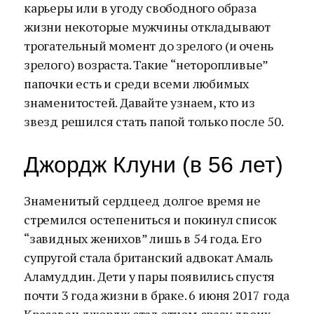
карьеры или в угоду свободного образа
жизни некоторые мужчины откладывают
трогательный момент до зрелого (и очень
зрелого) возраста. Такие “неторопливые”
папочки есть и среди всеми любимых
знаменитостей. Давайте узнаем, кто из
звезд решился стать папой только после 50.
Джордж Клуни (в 56 лет)
Знаменитый сердцеед долгое время не
стремился остепениться и покинул список
“завидных женихов” лишь в 54 года. Его
супругой стала британский адвокат Амаль
Аламуддин. Дети у пары появились спустя
почти 3 года жизни в браке. 6 июня 2017 года