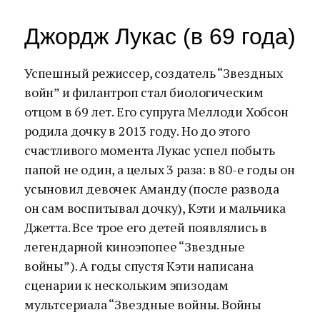
Джордж Лукас (в 69 года)
Успешный режиссер, создатель “Звездных
войн” и филантроп стал биологическим
отцом в 69 лет. Его супруга Меллоди Хобсон
родила дочку в 2013 году. Но до этого
счастливого момента Лукас успел побыть
папой не один, а целых 3 раза: в 80-е годы он
усыновил девочек Аманду (после развода
он сам воспитывал дочку), Кэти и мальчика
Джетта. Все трое его детей появлялись в
легендарной киноэпопее “Звездные
войны”). А годы спустя Кэти написана
сценарии к нескольким эпизодам
мультсериала “Звездные войны. Войны