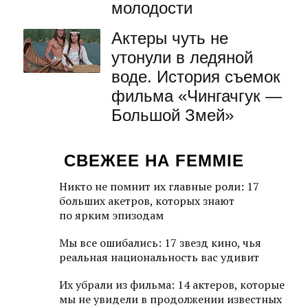
молодости
Актеры чуть не
утонули в ледяной
воде. История съемок
фильма «Чингачгук —
Большой Змей»
СВЕЖЕЕ НА FEMMIE
Никто не помнит их главные роли: 17
больших акетров, которых знают
по ярким эпизодам
Мы все ошибались: 17 звезд кино, чья
реальная национальность вас удивит
Их убрали из фильма: 14 актеров, которые
мы не увидели в продолжении известных