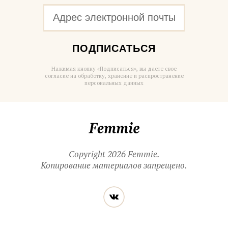
ПОДПИСАТЬСЯ
Нажимая кнопку «Подписаться», вы даете свое
согласие на обработку, хранение и распространение
персональных данных
Femmie
Copyright 2026 Femmie.
Копирование материалов запрещено.
Читайте
Вконтакте
нас
в социальных
сетях