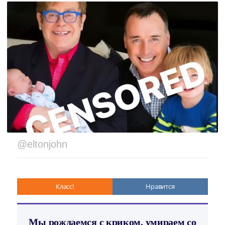
@eltonjohn
Класс!
Нравится
Мы рождаемся с криком, умираем со