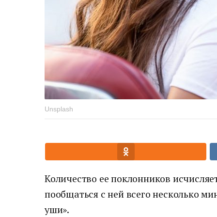
Unsplash
Количество ее поклонников исчисляе
пообщаться с ней всего несколько ми
уши».