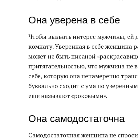
Она уверена в себе
Чтобы вызвать интерес мужчины, ей 
комнату. Уверенная в себе женщина 
может не быть писаной «раскрасавице
притягательностью, что мужчина не в 
себе, которую она ненамеренно тран
буквально сходит с ума по уверенным 
еще называют «роковыми».
Она самодостаточна
Самодостаточная женщина не спросит