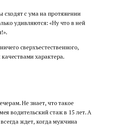
ы сходят с ума на протяжении
лько удивляются: «Ну что в ней
!».
ничего сверхъестественного,
 качествами характера.
ечерам. Не знает, что такое
мея водительский стаж в 15 лет. А
всегда ждет, когда мужчина