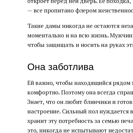
откроет перед ней дверь. Её походка,
— все пропитано флером женственнос
Такие дамы никогда не остаются нез
моментально и на всю жизнь. Мужчин
чтобы защищать и носить на руках эт
Она заботлива
Ей важно, чтобы находящийся рядом 
комфортно. Поэтому она всегда спраш
Знает, что он любит блинчики и готов
настроение. Сильный пол нуждается в 
хранит эту потребность за семью п
это, никогда не испытывают недостат