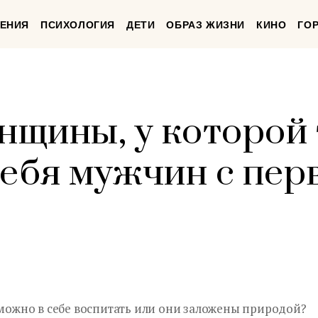
ЕНИЯ
ПСИХОЛОГИЯ
ДЕТИ
ОБРАЗ ЖИЗНИ
КИНО
ГО
енщины, у которой
себя мужчин с пер
 можно в себе воспитать или они заложены природой?