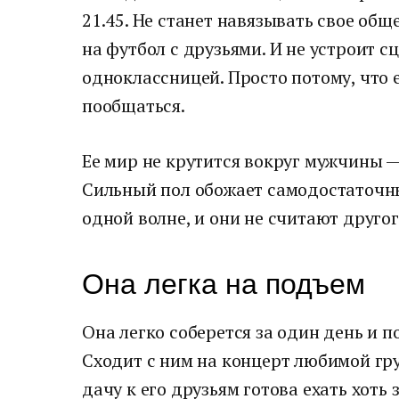
21.45. Не станет навязывать свое общ
на футбол с друзьями. И не устроит с
одноклассницей. Просто потому, что е
пообщаться.
Ее мир не крутится вокруг мужчины — 
Сильный пол обожает самодостаточны
одной волне, и они не считают друго
Она легка на подъем
Она легко соберется за один день и 
Сходит с ним на концерт любимой гру
дачу к его друзьям готова ехать хоть 