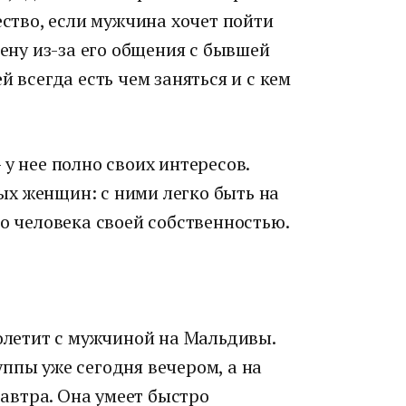
ество, если мужчина хочет пойти
цену из-за его общения с бывшей
й всегда есть чем заняться и с кем
у нее полно своих интересов.
х женщин: с ними легко быть на
го человека своей собственностью.
полетит с мужчиной на Мальдивы.
ппы уже сегодня вечером, а на
завтра. Она умеет быстро