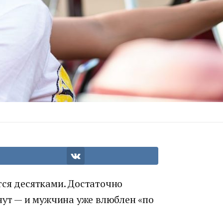
тся десятками. Достаточно
нут — и мужчина уже влюблен «по