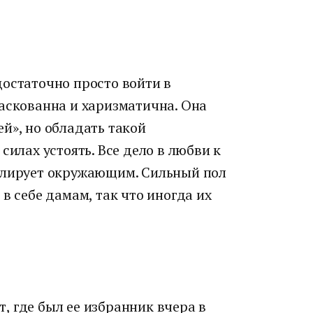
достаточно просто войти в
раскованна и харизматична. Она
й», но обладать такой
силах устоять. Все дело в любви к
слирует окружающим. Сильный пол
в себе дамам, так что иногда их
, где был ее избранник вчера в