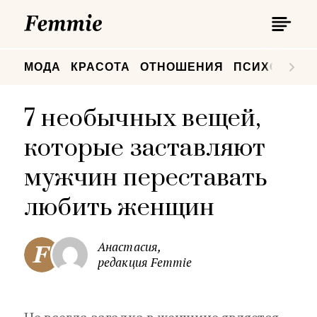
П
Femmie
П
МОДА
КРАСОТА
ОТНОШЕНИЯ
ПСИХОЛОГИ
7 необычных вещей,
которые заставляют
мужчин переставать
любить женщин
Анастасия,
редакция Femmie