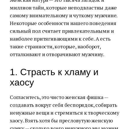
миллион тайн, которые неподвластны даже
самому внимательному и чуткому мужчине.
Некоторые особенности нашего поведения
сильный пол считает привлекательными и
наиболее притягивающими к себе. А есть
такие странности, которые, наоборот,
отталкивают и отворачивают мужчину.
1. Страсть к хламу и
хаосу
Согласитесь, это чисто женская фишка —
создавать вокруг себя беспорядок, собирать
ненужные вещи и стремиться к творческому
хаосу. Взять хотя бы пресловутую женскую
сумку — сколько всего ненужного мы можем