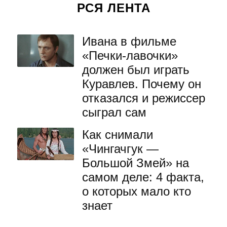
РСЯ ЛЕНТА
Ивана в фильме
«Печки-лавочки»
должен был играть
Куравлев. Почему он
отказался и режиссер
сыграл сам
Как снимали
«Чингачгук —
Большой Змей» на
самом деле: 4 факта,
о которых мало кто
знает