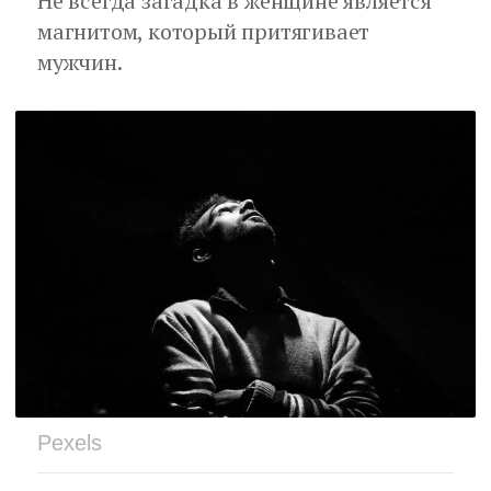
Не всегда загадка в женщине является
магнитом, который притягивает
мужчин.
Pexels