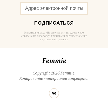
ПОДПИСАТЬСЯ
Нажимая кнопку «Подписаться», вы даете свое
согласие на обработку, хранение и распространение
персональных данных
Femmie
Copyright 2026 Femmie.
Копирование материалов запрещено.
Читайте
Вконтакте
нас
в социальных
сетях