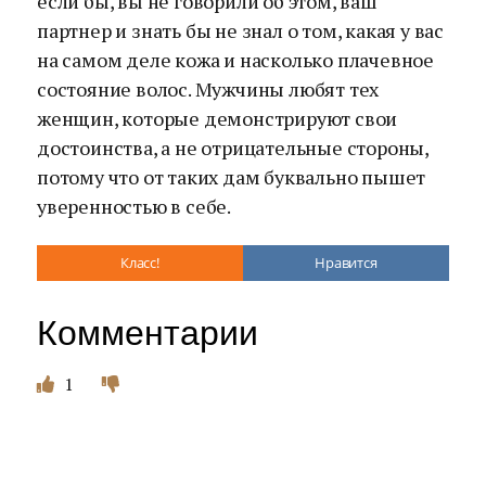
если бы, вы не говорили об этом, ваш
партнер и знать бы не знал о том, какая у вас
на самом деле кожа и насколько плачевное
состояние волос. Мужчины любят тех
женщин, которые демонстрируют свои
достоинства, а не отрицательные стороны,
потому что от таких дам буквально пышет
уверенностью в себе.
Класс!
Нравится
Комментарии
1