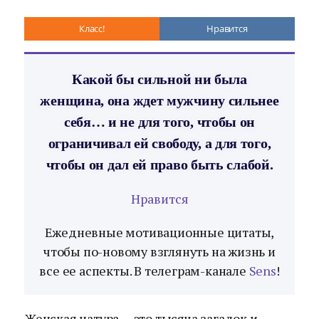
Класс!
Нравится
Какой бы сильной ни была
женщина, она ждет мужчину сильнее
себя… и не для того, чтобы он
ограничивал ей свободу, а для того,
чтобы он дал ей право быть слабой.
Нравится
Ежедневные мотивационные цитаты,
чтобы по-новому взглянуть на жизнь и
все ее аспекты. В телеграм-канале
Sens
!
Женская натура — это тысяча загадок и