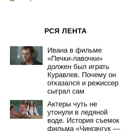
РСЯ ЛЕНТА
Ивана в фильме
«Печки-лавочки»
должен был играть
Куравлев. Почему он
отказался и режиссер
сыграл сам
Актеры чуть не
утонули в ледяной
воде. История съемок
фильма «Чингачгук —