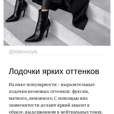
@lolariostyle
Лодочки ярких оттенков
На пике популярности – выразительные
лодочки неоновых оттенков: фуксии,
мятного, лимонного. С помощью них
знаменитости делают яркий акцент в
образе, выдержанном в нейтральных тонах.