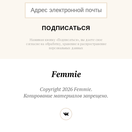
ПОДПИСАТЬСЯ
Нажимая кнопку «Подписаться», вы даете свое
согласие на обработку, хранение и распространение
персональных данных
Femmie
Copyright 2026 Femmie.
Копирование материалов запрещено.
Читайте
Вконтакте
нас
в социальных
сетях