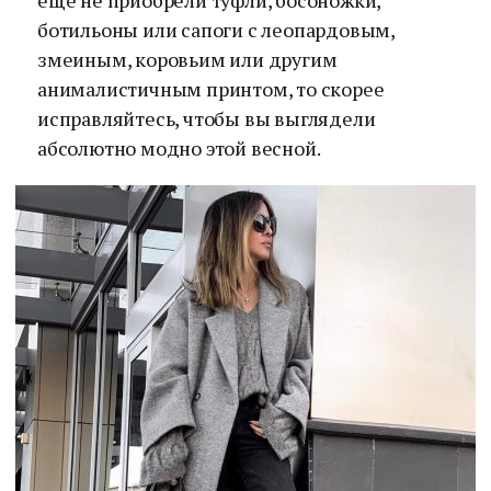
еще не приобрели туфли, босоножки,
ботильоны или сапоги с леопардовым,
змеиным, коровьим или другим
анималистичным принтом, то скорее
исправляйтесь, чтобы вы выглядели
абсолютно модно этой весной.