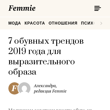
П
Femmie
П
МОДА
КРАСОТА
ОТНОШЕНИЯ
ПСИХОЛОГИ
7 обувных трендов
2019 года для
выразительного
образа
Александра,
редакция Femmie