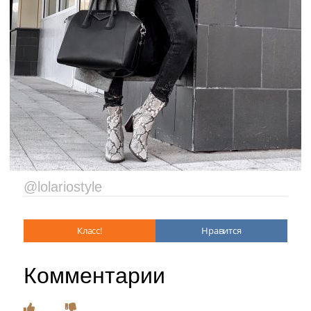
@lolariostyle
Класс!
Нравится
Комментарии