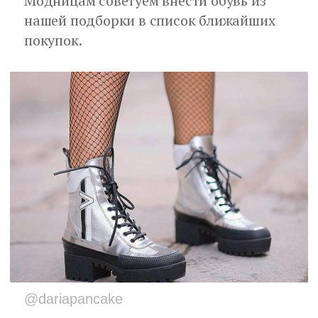
Модницам советуем внести обувь из
нашей подборки в список ближайших
покупок.
@dariapancake