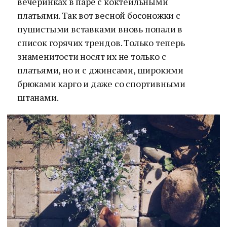
вечеринках в паре с коктейльными
платьями. Так вот весной босоножки с
пушистыми вставками вновь попали в
список горячих трендов. Только теперь
знаменитости носят их не только с
платьями, но и с джинсами, широкими
брюками карго и даже со спортивными
штанами.