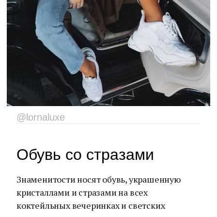
@lornaluxe
Обувь со стразами
Знаменитости носят обувь, украшенную
кристаллами и стразами на всех
коктейльных вечеринках и светских