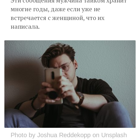
Эти сообщения мужчина тайком хранит
многие годы, даже если уже не
встречается с женщиной, что их
написала.
Photo by Joshua Reddekopp on Unsplash