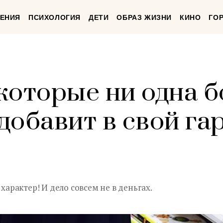
ЕНИЯ
ПСИХОЛОГИЯ
ДЕТИ
ОБРАЗ ЖИЗНИ
КИНО
ГО
 которые ни одна 
добавит в свой га
 характер! И дело совсем не в деньгах.