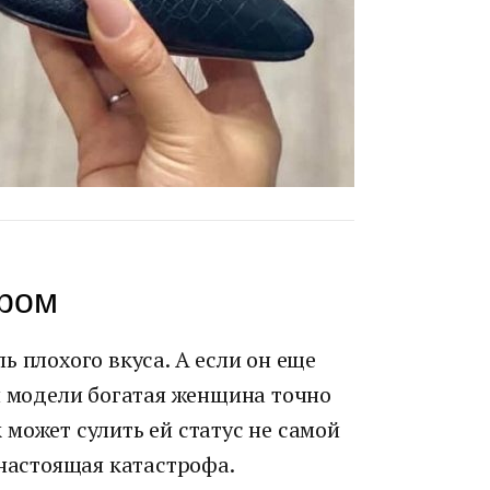
ром
ь плохого вкуса. А если он еще
й модели богатая женщина точно
может сулить ей статус не самой
 настоящая катастрофа.