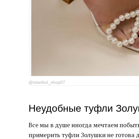
@istanbul_shop07
Неудобные туфли Зол
Все мы в душе иногда мечтаем побыт
примерить туфли Золушки не готова д