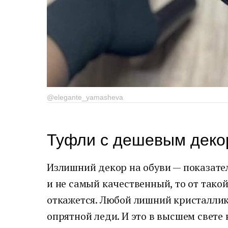
@elegante_yamasheva
Туфли с дешевым деко
Излишний декор на обуви — показател
и не самый качественный, то от тако
откажется. Любой лишний кристаллик 
опрятной леди. И это в высшем свете