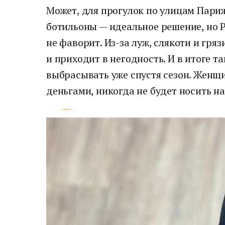
Может, для прогулок по улицам Пари
ботильоны — идеальное решение, но Р
не фаворит. Из-за луж, слякоти и гря
и приходит в негодность. И в итоге т
выбрасывать уже спустя сезон. Женщ
деньгами, никогда не будет носить н