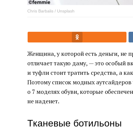
Chris Barbalis / Unsplash
Женщина, у которой есть деньги, не пр
отличает такую даму, — это особый вк
и туфли стоит тратить средства, а ка
Поэтому список модных аутсайдеров у
о 7 моделях обуви, которые обеспече
не наденет.
Тканевые ботильоны