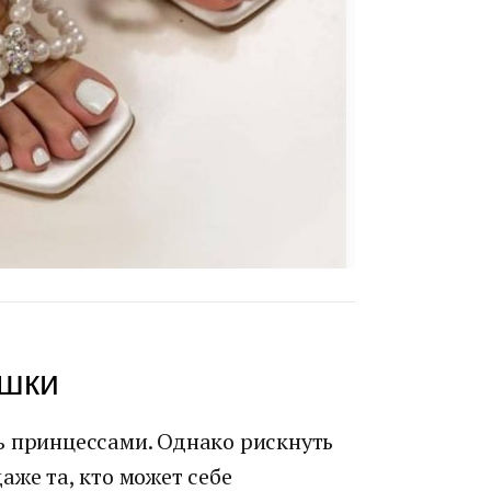
ушки
ь принцессами. Однако рискнуть
аже та, кто может себе