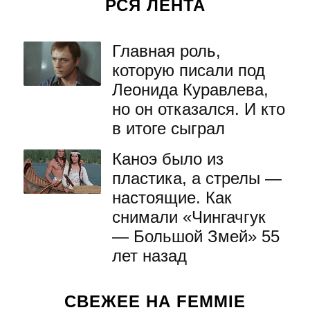
РСЯ ЛЕНТА
Главная роль,
которую писали под
Леонида Куравлева,
но он отказался. И кто
в итоге сыграл
Каноэ было из
пластика, а стрелы —
настоящие. Как
снимали «Чингачгук
— Большой Змей» 55
лет назад
СВЕЖЕЕ НА FEMMIE