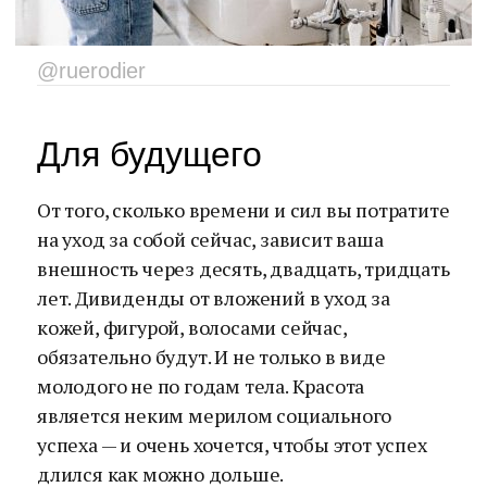
@ruerodier
Для будущего
От того, сколько времени и сил вы потратите
на уход за собой сейчас, зависит ваша
внешность через десять, двадцать, тридцать
лет. Дивиденды от вложений в уход за
кожей, фигурой, волосами сейчас,
обязательно будут. И не только в виде
молодого не по годам тела. Красота
является неким мерилом социального
успеха — и очень хочется, чтобы этот успех
длился как можно дольше.