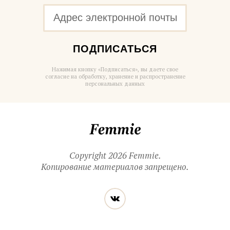
ПОДПИСАТЬСЯ
Нажимая кнопку «Подписаться», вы даете свое
согласие на обработку, хранение и распространение
персональных данных
Femmie
Copyright 2026 Femmie.
Копирование материалов запрещено.
Читайте
Вконтакте
нас
в социальных
сетях