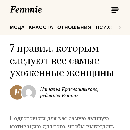
П
Femmie
П
МОДА
КРАСОТА
ОТНОШЕНИЯ
ПСИХОЛОГИ
7 правил, которым
следуют все самые
ухоженные женщины
Наталья Красношлыкова,
редакция Femmie
Подготовили для вас самую лучшую
мотивацию для того, чтобы выглядеть