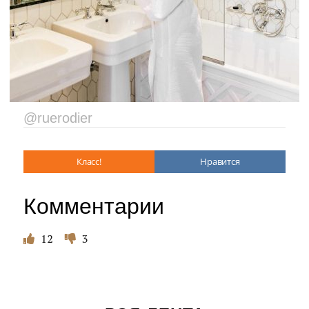
@ruerodier
Класс!
Нравится
Комментарии
12
3