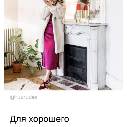
@ruerodier
Для хорошего