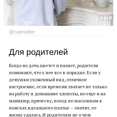
@ruerodier
Для родителей
Когда их дочь цветет и пахнет, родители
понимают, что у нее все в порядке. Если у
девушки ухоженный вид, отличное
настроение, если времени хватает не только
на работу и домашние хлопоты, но еще и на
маникюр, прическу, поход по магазинам в
поисках идеального платья — значит, ее
жизнь удалась. И родителям не о чем