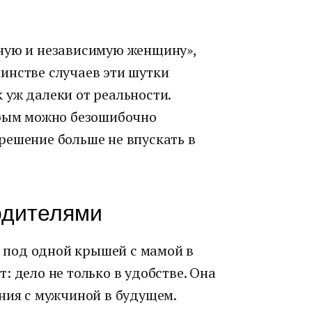
ную и независимую женщину»,
инстве случаев эти шутки
 уж далеки от реальности.
орым можно безошибочно
решение больше не впускать в
одителями
вя под одной крышей с мамой в
: дело не только в удобстве. Она
ния с мужчиной в будущем.