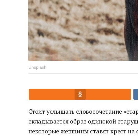
Unsplash
Стоит услышать словосочетание «стара
складывается образ одинокой старушк
некоторые женщины ставят крест на с