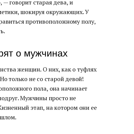
», — говорит старая дева, и
сметики, шокируя окружающих. У
нравиться противоположному полу,
ь.
орят о мужчинах
ства женщин. О них, как о туфлях
Но только не со старой девой!
оположного пола, она начинает
 подруг. Мужчины просто не
Жизненный этап, на котором они ее
ошлом.