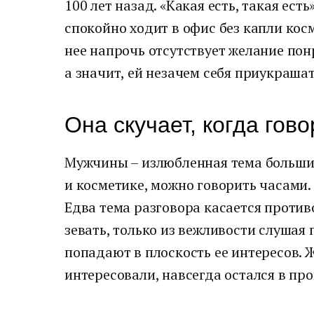
100 лет назад. «Какая есть, такая есть
спокойно ходит в офис без капли ко
нее напрочь отсутствует желание по
а значит, ей незачем себя приукрашат
Она скучает, когда гов
Мужчины – излюбленная тема большин
и косметике, можно говорить часами. 
Едва тема разговора касается против
зевать, только из вежливости слушая
попадают в плоскость ее интересов. 
интересовали, навсегда остался в пр