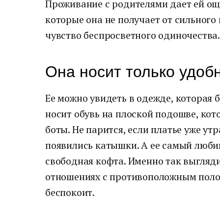
Проживание с родителями дает ей о
которые она не получает от сильного п
чувство беспросветного одиночества.
Она носит только удоб
Ее можно увидеть в одежде, которая 
носит обувь на плоской подошве, ко
боты. Не парится, если платье уже утр
появились катышки. А ее самый люби
свободная кофта. Именно так выгляд
отношениях с противоположным полом.
беспокоит.