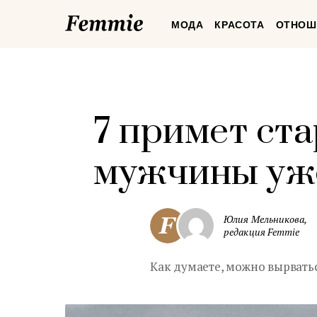
Femmie
МОДА
КРАСОТА
ОТНОШ
7 примет ста
мужчины уже
Юлия Мельникова,
редакция Femmie
Как думаете, можно вырватьс