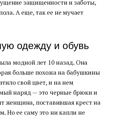
щущение защищенности и заботы,
ола. А еще, так ее не мучает
ную одежду и обувь
была модной лет 10 назад. Она
торая больше похожа на бабушкины
атило свой цвет, и на нем
мый наряд — это черные брюки и
ит женщина, поставившая крест на
 Но ее саму это ни капли не