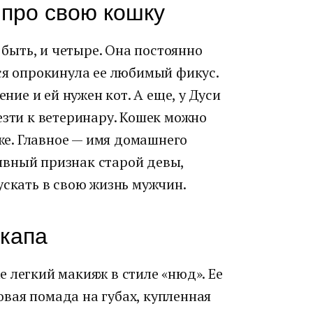
 про свою кошку
т быть, и четыре. Она постоянно
ся опрокинула ее любимый фикус.
ение и ей нужен кот. А еще, у Дуси
езти к ветеринару. Кошек можно
 же. Главное — имя домашнего
— явный признак старой девы,
ускать в свою жизнь мужчин.
йкапа
 легкий макияж в стиле «нюд». Ее
вая помада на губах, купленная