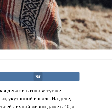
я дева» и в голове тут же
и, укутанной в шаль. На деле,
воей личной жизни даже в 40, а