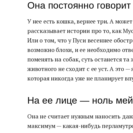
Она постоянно говорит
У нее есть кошка, вернее три. А може
рассказывает истории про то, как Му
Или о том, что у Пуси весеннее обостр
возможно блохи, и ее необходимо отв
поменять на собак, суть останется та
животного не сходит с ее уст. А это 
которая никогда уже не планирует вп
На ее лице — ноль ме
Она не считает нужным наносить даже
максимум — какая-нибудь перламутро