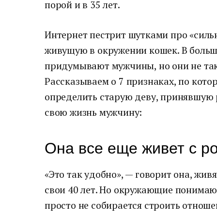
порой и в 35 лет.
Интернет пестрит шутками про «силь
живущую в окружении кошек. В больш
придумывают мужчины, но они не так
Рассказываем о 7 признаках, по кот
определить старую деву, принявшую 
свою жизнь мужчину:
Она все еще живет с р
«Это так удобно», — говорит она, жи
свои 40 лет. Но окружающие понимают
просто не собирается строить отноше