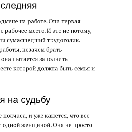
оследняя
одмене на работе. Она первая
е рабочее место. И это не потому,
или сумасшедший трудоголик.
 работы, незачем брать
она пытается заполнить
месте которой должна быть семья и
я на судьбу
полчаса, и уже кажется, что все
 с одной женщиной. Она не просто