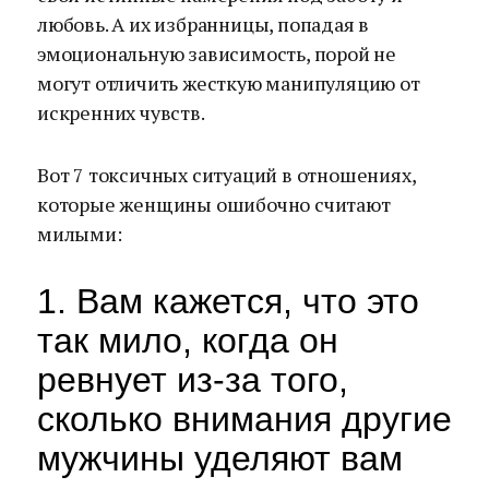
любовь. А их избранницы, попадая в
эмоциональную зависимость, порой не
могут отличить жесткую манипуляцию от
искренних чувств.
Вот 7 токсичных ситуаций в отношениях,
которые женщины ошибочно считают
милыми:
1. Вам кажется, что это
так мило, когда он
ревнует из-за того,
сколько внимания другие
мужчины уделяют вам