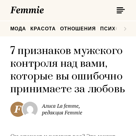
П
Femmie
П
МОДА
КРАСОТА
ОТНОШЕНИЯ
ПСИХОЛОГИ
7 признаков мужского
контроля над вами,
которые вы ошибочно
принимаете за любовь
Алиса La femme,
редакция Femmie