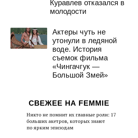
Куравлев отказался в
молодости
Актеры чуть не
утонули в ледяной
воде. История
съемок фильма
«Чингачгук —
Большой Змей»
СВЕЖЕЕ НА FEMMIE
Никто не помнит их главные роли: 17
больших акетров, которых знают
по ярким эпизодам