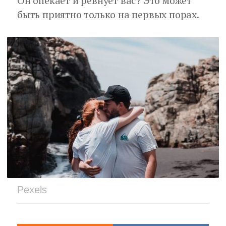
Он опекает и ревнует вас? Это может
быть приятно только на первых порах.
Pexels