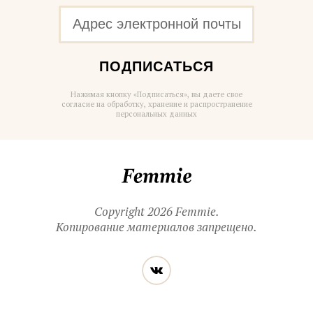
ПОДПИСАТЬСЯ
Нажимая кнопку «Подписаться», вы даете свое
согласие на обработку, хранение и распространение
персональных данных
Femmie
Copyright 2026 Femmie.
Копирование материалов запрещено.
Читайте
Вконтакте
нас
в социальных
сетях