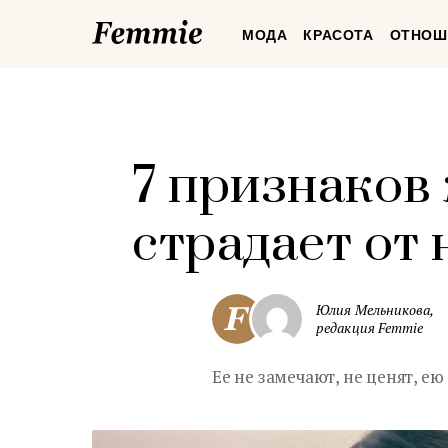
Femmie
МОДА
КРАСОТА
ОТНОШ
7 признаков
страдает от 
Юлия Мельникова,
редакция Femmie
Ее не замечают, не ценят, ею