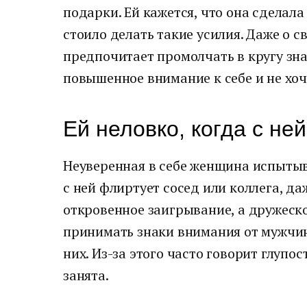
подарки. Ей кажется, что она сделала
стоило делать такие усилия. Даже о 
предпочитает промолчать в кругу зна
повышенное внимание к себе и не хоч
Ей неловко, когда с не
Неуверенная в себе женщина испытыва
с ней флиртует сосед или коллега, да
откровенное заигрывание, а дружеско
принимать знаки внимания от мужчин 
них. Из-за этого часто говорит глупос
занята.