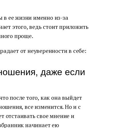
в ее жизни именно из-за
чает этого, ведь стоит приложить
много проще.
радает от неуверенности в себе:
ношения, даже если
что после того, как она выйдет
ношения, все изменится. Но и с
т отстаивать свое мнение и
избранник начинает ею