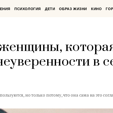
ЕНИЯ
ПСИХОЛОГИЯ
ДЕТИ
ОБРАЗ ЖИЗНИ
КИНО
ГО
 женщины, котора
неуверенности в с
 пользуются, но только потому, что она сама на это согл