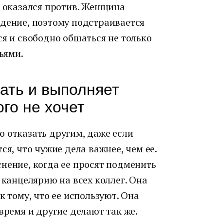
е оказался против. Женщина
ждение, поэтому подстраивается
ся и свободно общаться не только
ьями.
ать и выполняет
ого не хочет
 отказать другим, даже если
ся, что чужие дела важнее, чем ее.
нение, когда ее просят подменить
 канцелярию на всех коллег. Она
к тому, что ее используют. Она
время и другие делают так же.