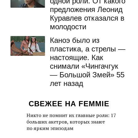
одной роли. От какого
предложения Леонид
Куравлев отказался в
молодости
Каноэ было из
пластика, а стрелы —
настоящие. Как
снимали «Чингачгук
— Большой Змей» 55
лет назад
СВЕЖЕЕ НА FEMMIE
Никто не помнит их главные роли: 17
больших акетров, которых знают
по ярким эпизодам