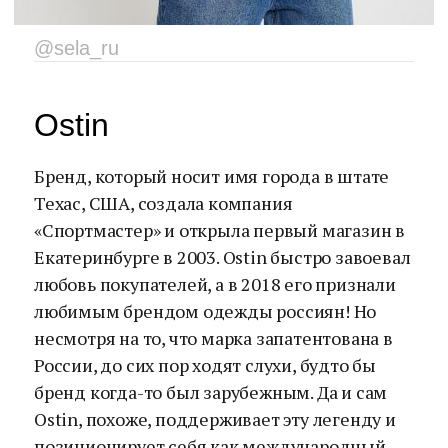
@sela_ru
Ostin
Бренд, который носит имя города в штате
Техас, США, создала компания
«Спортмастер» и открыла первый магазин в
Екатеринбурге в 2003. Ostin быстро завоевал
любовь покупателей, а в 2018 его признали
любимым брендом одежды россиян! Но
несмотря на то, что марка запатентована в
России, до сих пор ходят слухи, будто бы
бренд когда-то был зарубежным. Да и сам
Ostin, похоже, поддерживает эту легенду и
позиционирует себя как международный.