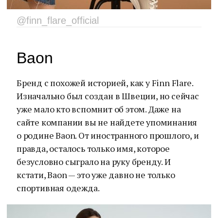
@finn_flare_official
Baon
Бренд с похожей историей, как у Finn Flare.
Изначально был создан в Швеции, но сейчас
уже мало кто вспомнит об этом. Даже на
сайте компании вы не найдете упоминания
о родине Baon. От иностранного прошлого, и
правда, осталось только имя, которое
безусловно сыграло на руку бренду. И
кстати, Baon — это уже давно не только
спортивная одежда.