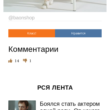
@baonshop
Класс!
Нравится
Комментарии
14
1
РСЯ ЛЕНТА
Боялся стать актером