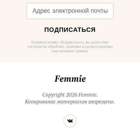
ПОДПИСАТЬСЯ
Нажимая кнопку «Подписаться», вы даете свое
согласие на обработку, хранение и распространение
персональных данных
Femmie
Copyright 2026 Femmie.
Копирование материалов запрещено.
Читайте
Вконтакте
нас
в социальных
сетях