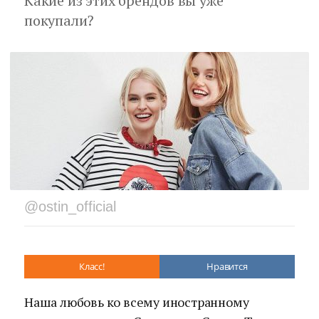
Какие из этих брендов вы уже
покупали?
@ostin_official
Класс!
Нравится
Наша любовь ко всему иностранному