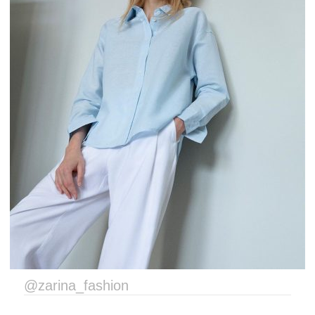
@zarina_fashion