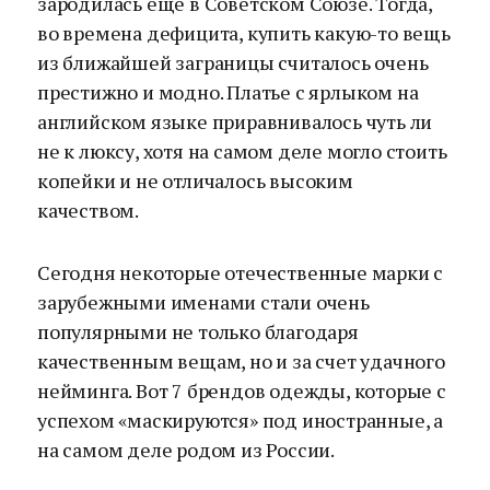
зародилась еще в Советском Союзе. Тогда,
во времена дефицита, купить какую-то вещь
из ближайшей заграницы считалось очень
престижно и модно. Платье с ярлыком на
английском языке приравнивалось чуть ли
не к люксу, хотя на самом деле могло стоить
копейки и не отличалось высоким
качеством.
Сегодня некоторые отечественные марки с
зарубежными именами стали очень
популярными не только благодаря
качественным вещам, но и за счет удачного
нейминга. Вот 7 брендов одежды, которые с
успехом «маскируются» под иностранные, а
на самом деле родом из России.