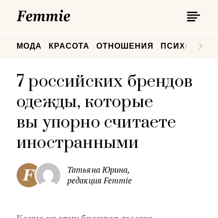
П
Femmie
П
МОДА
КРАСОТА
ОТНОШЕНИЯ
ПСИХОЛОГИ
7 российских брендов
одежды, которые
вы упорно считаете
иностранными
Татьяна Юрина,
редакция Femmie