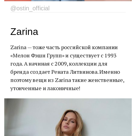
@ostin_official
Zarina
Zarina — тоже часть российской компании
«Мелон Фэшн Групп» и существует с 1993
года. А начиная с 2009, коллекции для
бренда создает Рената Литвинова. Именно
поэтому вещи из Zarina такие женственные,
утонченные и лаконичные!