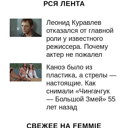
РСЯ ЛЕНТА
Леонид Куравлев
отказался от главной
роли у известного
режиссера. Почему
актер не пожалел
Каноэ было из
пластика, а стрелы —
настоящие. Как
снимали «Чингачгук
— Большой Змей» 55
лет назад
СВЕЖЕЕ НА FEMMIE