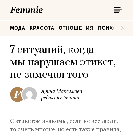
П
Femmie
П
МОДА
КРАСОТА
ОТНОШЕНИЯ
ПСИХОЛОГИ
7 ситуаций, когда
мы нарушаем этикет,
не замечая того
Арина Максимова,
редакция Femmie
С этикетом знакомы, если не все люди,
то очень многие, но есть такие правила,