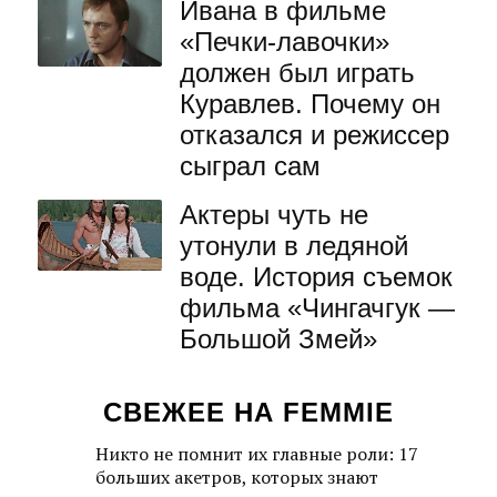
Ивана в фильме
«Печки-лавочки»
должен был играть
Куравлев. Почему он
отказался и режиссер
сыграл сам
Актеры чуть не
утонули в ледяной
воде. История съемок
фильма «Чингачгук —
Большой Змей»
СВЕЖЕЕ НА FEMMIE
Никто не помнит их главные роли: 17
больших акетров, которых знают