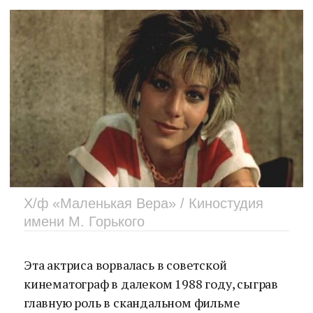
Х/ф «Маленькая Вера» / Киностудия
имени М. Горького
Эта актриса ворвалась в советской
кинематограф в далеком 1988 году, сыграв
главную роль в скандальном фильме