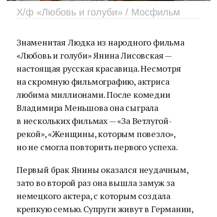
Х/ф «Любовь и голуби» / Мосфильм
Знаменитая Людка из народного фильма
«Любовь и голуби» Янина Лисовская —
настоящая русская красавица. Несмотря
на скромную фильмографию, актриса
любима миллионами. После комедии
Владимира Меньшова она сыграла
в нескольких фильмах — «За Ветлугой-
рекой», «Женщины, которым повезло»,
но не смогла повторить первого успеха.
Первый брак Янины оказался неудачным,
зато во второй раз она вышла замуж за
немецкого актера, с которым создала
крепкую семью. Супруги живут в Германии,