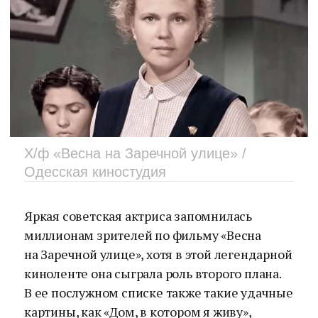
Х/ф «Весна на Заречной улице» /
Одесская киностудия
Яркая советская актриса запомнилась
миллионам зрителей по фильму «Весна
на Заречной улице», хотя в этой легендарной
киноленте она сыграла роль второго плана.
В ее послужном списке также такие удачные
картины, как «Дом, в котором я живу»,