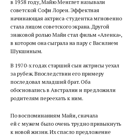
в 1958 году, Майю Менглет называли
советской Софи Лорен. Эффектная
начинающая актриса-студентка мгновенно
стала лицом советского экрана. Другой
знаковой ролью Майи стал фильм «Аленка»,
в котором она сыграла на пару с Василием
Шукшиным.
В 1970-х годах старший сын актрисы уехал
за рубеж. Впоследствии его примеру
последовал младший брат. Оба
обосновались в Австралии и предложили
родителям переехать к ним.
По воспоминаниям Майи, сначала
ей с мужем было очень трудно привыкнуть
к новой жизни. Их спасло предложение