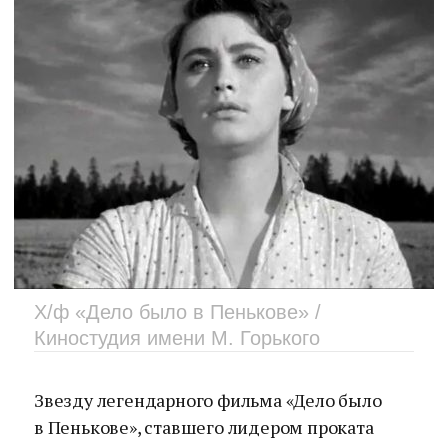
Х/ф «Дело было в Пенькове» /
Киностудия имени М. Горького
Звезду легендарного фильма «Дело было
в Пенькове», ставшего лидером проката