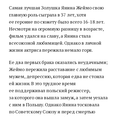
Самая лучшая Золушка Янина Жеймо свою
главную роль сыграла в 37 лет, хотя
ее героине по сюжету было всего 16-18 лет.
Несмотря на огромную разницу в возрасте,
фильм удался на славу, а Янина стала
всесоюзной любимицей. Однако в личной
жизни актриса пережила немало горя.
Ее два первых брака оказались неудачными;
Жеймо пережила расставание с любимым
мужем, депрессию, которая едва не стоила
ей жизни. В это трудное время
ее поддерживал польский режиссер,
за которого она вышла замуж, а затем уехала
с ним в Польшу. Однако Янина тосковала
по Советскому Союзу и перед смертью