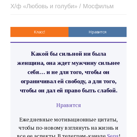
Х/ф «Любовь и голуби» / Мосфильм
Класс!
Нравится
Какой бы сильной ни была
женщина, она ждет мужчину сильнее
себя… и не для того, чтобы он
ограничивал ей свободу, а для того,
чтобы он дал ей право быть слабой.
Нравится
Ежедневные мотивационные цитаты,
чтобы по-новому взглянуть на жизнь и
все ее аспекты. В телеграм-канале
Sens
!