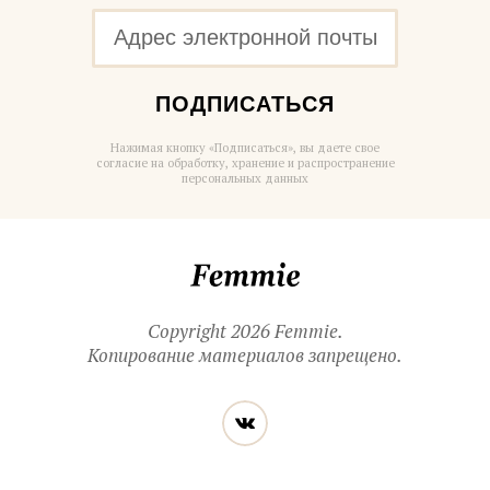
ПОДПИСАТЬСЯ
Нажимая кнопку «Подписаться», вы даете свое
согласие на обработку, хранение и распространение
персональных данных
Femmie
Copyright 2026 Femmie.
Копирование материалов запрещено.
Читайте
Вконтакте
нас
в социальных
сетях