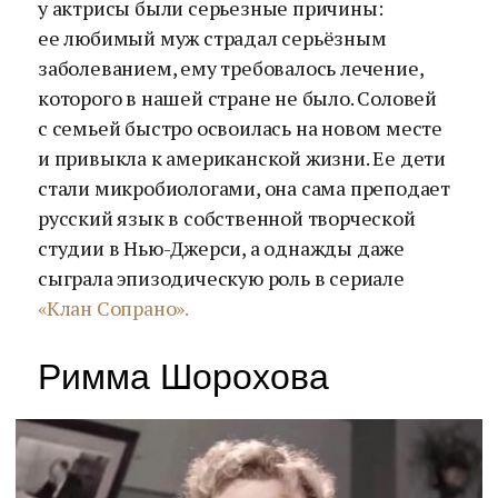
у актрисы были серьезные причины:
ее любимый муж страдал серьёзным
заболеванием, ему требовалось лечение,
которого в нашей стране не было. Соловей
с семьей быстро освоилась на новом месте
и привыкла к американской жизни. Ее дети
стали микробиологами, она сама преподает
русский язык в собственной творческой
студии в Нью-Джерси, а однажды даже
сыграла эпизодическую роль в сериале
«Клан Сопрано».
Римма Шорохова