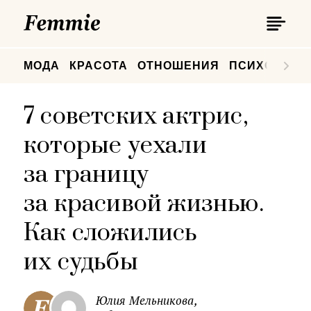
П
Femmie
П
МОДА
КРАСОТА
ОТНОШЕНИЯ
ПСИХОЛОГИ
7 советских актрис,
которые уехали
за границу
за красивой жизнью.
Как сложились
их судьбы
Юлия Мельникова,