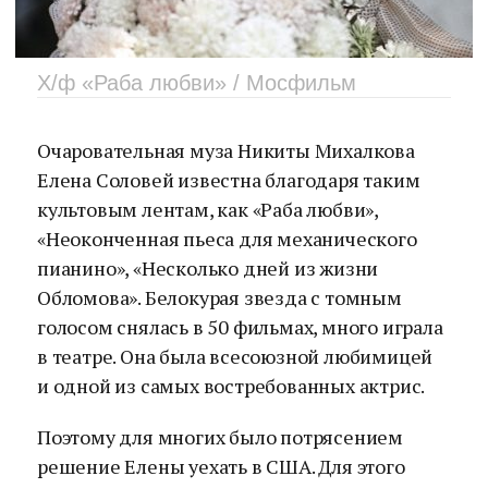
Х/ф «Раба любви» / Мосфильм
Очаровательная муза Никиты Михалкова
Елена Соловей известна благодаря таким
культовым лентам, как «Раба любви»,
«Неоконченная пьеса для механического
пианино», «Несколько дней из жизни
Обломова». Белокурая звезда с томным
голосом снялась в 50 фильмах, много играла
в театре. Она была всесоюзной любимицей
и одной из самых востребованных актрис.
Поэтому для многих было потрясением
решение Елены уехать в США. Для этого