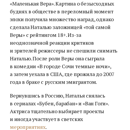
«Маленькая Вера». Картина о безысходных
буднях в обществе в переломный момент
эпохи получила множество наград, однако
сделала Наталью заложницей «той самой
Веры» с рейтингом 18+. Из-за
неоднозначной реакции критиков
и зрителей режиссеры не спешили снимать
Наталью. После роли Веры она сыграла
в комедии «В городе Сочи темные ночи»,
а затем уехала в США, где прожила до 2007
года в браке с русским эмигрантом.
Вернувшись в Россию, Наталья снялась
в сериалах «Бубен, барабан» и «Ван Гоги».
Актриса тщательно выбирает проекты
и иногда участвует в светских
мероприятиях
.