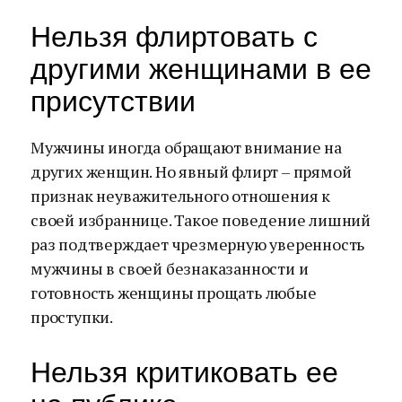
Нельзя флиртовать с
другими женщинами в ее
присутствии
Мужчины иногда обращают внимание на
других женщин. Но явный флирт – прямой
признак неуважительного отношения к
своей избраннице. Такое поведение лишний
раз подтверждает чрезмерную уверенность
мужчины в своей безнаказанности и
готовность женщины прощать любые
проступки.
Нельзя критиковать ее