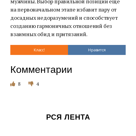
мужчины. Выбор правильной позиции еще
на первоначальном этапе избавит пару от
досадных недоразумений и способствует
созданию гармоничных отношений без
взаимных обид и притязаний.
Класс!
Нравится
Комментарии
8
4
РСЯ ЛЕНТА