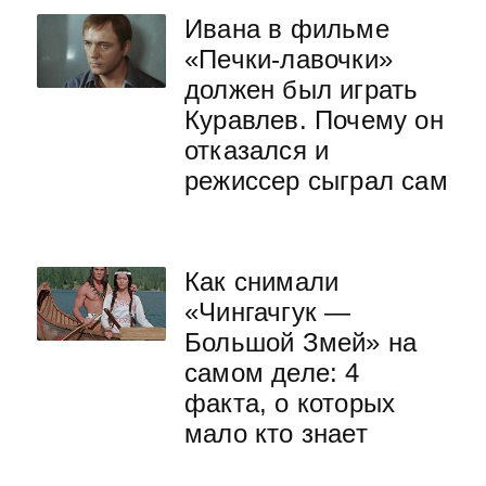
Ивана в фильме
«Печки-лавочки»
должен был играть
Куравлев. Почему он
отказался и
режиссер сыграл сам
Как снимали
«Чингачгук —
Большой Змей» на
самом деле: 4
факта, о которых
мало кто знает