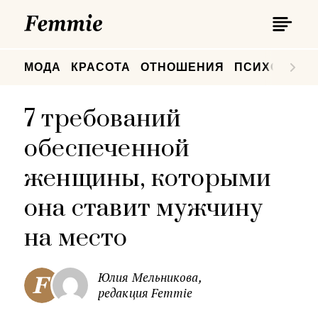
П
Femmie
П
МОДА
КРАСОТА
ОТНОШЕНИЯ
ПСИХОЛОГИ
7 требований
обеспеченной
женщины, которыми
она ставит мужчину
на место
Юлия Мельникова,
редакция Femmie