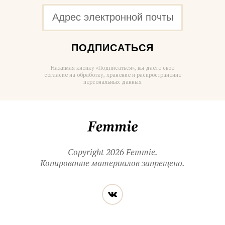
ПОДПИСАТЬСЯ
Нажимая кнопку «Подписаться», вы даете свое
согласие на обработку, хранение и распространение
персональных данных
Femmie
Copyright 2026 Femmie.
Копирование материалов запрещено.
Читайте
Вконтакте
нас
в социальных
сетях