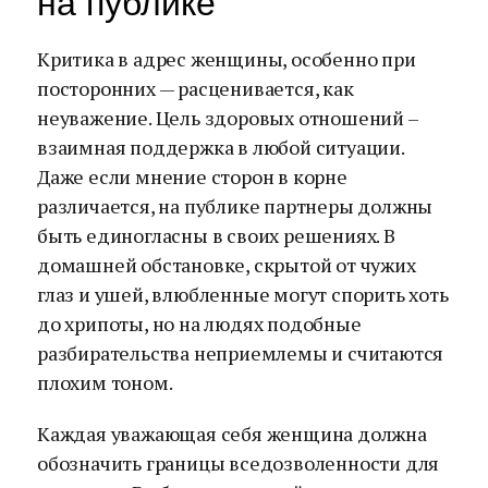
на публике
Критика в адрес женщины, особенно при
посторонних — расценивается, как
неуважение. Цель здоровых отношений –
взаимная поддержка в любой ситуации.
Даже если мнение сторон в корне
различается, на публике партнеры должны
быть единогласны в своих решениях. В
домашней обстановке, скрытой от чужих
глаз и ушей, влюбленные могут спорить хоть
до хрипоты, но на людях подобные
разбирательства неприемлемы и считаются
плохим тоном.
Каждая уважающая себя женщина должна
обозначить границы вседозволенности для