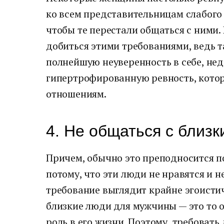
ко всем представительницам слабого 
чтобы те перестали общаться с ними. 
добиться этими требованиями, ведь 
полнейшую неуверенность в себе, нед
гипертрофированную ревность, кото
отношениям.
4. Не общаться с близ
Причем, обычно это преподносится по
потому, что эти люди не нравятся и 
требование выглядит крайне эгоистич
близкие люди для мужчины — это то 
роль в его жизни. Поэтому, требовать