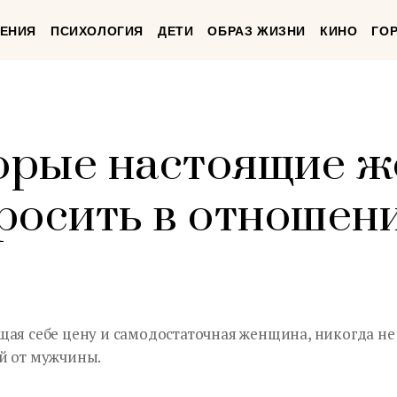
ЕНИЯ
ПСИХОЛОГИЯ
ДЕТИ
ОБРАЗ ЖИЗНИ
КИНО
ГО
торые настоящие 
росить в отношен
щая себе цену и самодостаточная женщина, никогда не
й от мужчины.