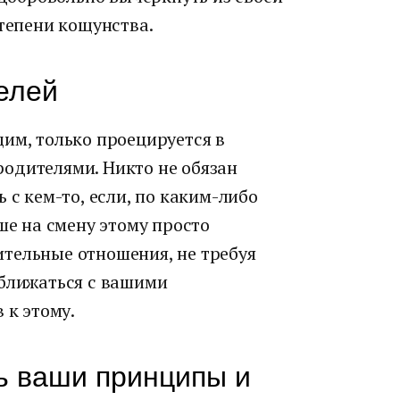
степени кощунства.
елей
им, только проецируется в
одителями. Никто не обязан
 с кем-то, если, по каким-либо
ше на смену этому просто
тельные отношения, не требуя
сближаться с вашими
 к этому.
ь ваши принципы и