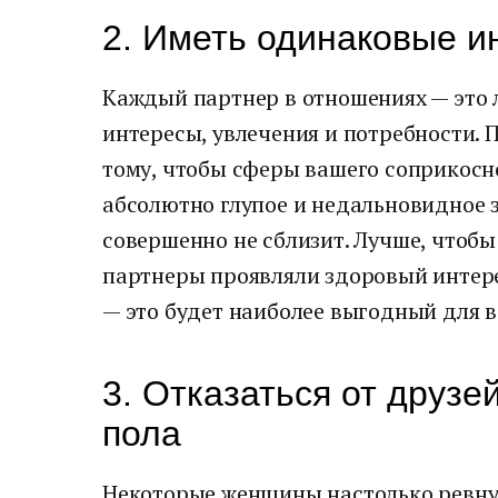
2. Иметь одинаковые и
Каждый партнер в отношениях — это л
интересы, увлечения и потребности. 
тому, чтобы сферы вашего соприкос
абсолютно глупое и недальновидное за
совершенно не сблизит. Лучше, чтобы
партнеры проявляли здоровый интерес
— это будет наиболее выгодный для в
3. Отказаться от друзе
пола
Некоторые женщины настолько ревну