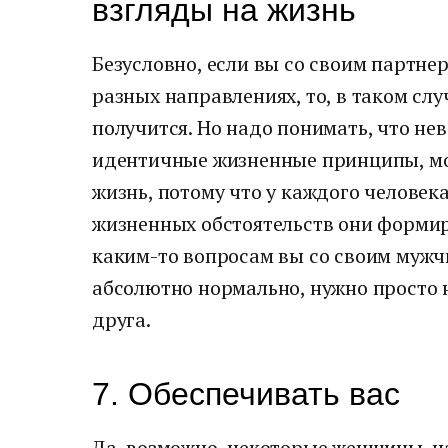
взгляды на жизнь
Безусловно, если вы со своим партне
разных направлениях, то, в таком сл
получится. Но надо понимать, что н
идентичные жизненные принципы, мо
жизнь, потому что у каждого челове
жизненных обстоятельств они формир
каким-то вопросам вы со своим мужч
абсолютно нормально, нужно просто 
друга.
7. Обеспечивать вас
Да, возможно, некоторые женщины, н