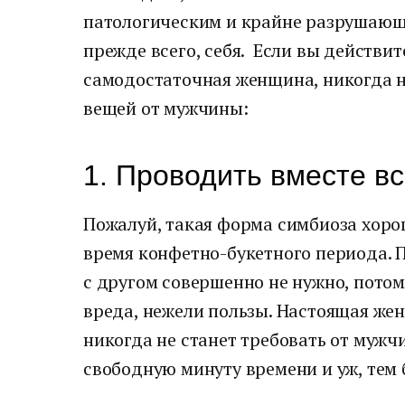
патологическим и крайне разрушающи
прежде всего, себя. Если вы действи
самодостаточная женщина, никогда н
вещей от мужчины:
1. Проводить вместе в
Пожалуй, такая форма симбиоза хоро
время конфетно-букетного периода. 
с другом совершенно не нужно, пото
вреда, нежели пользы. Настоящая жен
никогда не станет требовать от муж
свободную минуту времени и уж, тем б