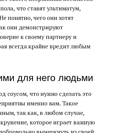
пола, что ставят ультиматум,
Не понятно, чего они хотят
так они демонстрируют
оверие к своему партнеру и
рая всегда крайне вредит любым
кими для него людьми
д соусом, что нужно сделать это
неприятны именно вам. Такое
ным, так как, в любом случае,
окружение, которое играет важную
 добровольно вычеркнуть из своей