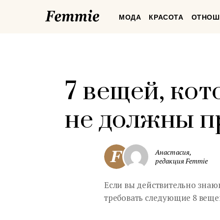
Femmie
МОДА
КРАСОТА
ОТНОШ
7 вещей, ко
не должны п
Анастасия,
редакция Femmie
Если вы действительно знаю
требовать следующие 8 веще