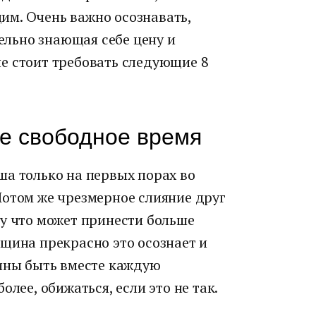
м. Очень важно осознавать,
тельно знающая себе цену и
е стоит требовать следующие 8
се свободное время
ша только на первых порах во
Потом же чрезмерное слияние друг
му что может принести больше
щина прекрасно это осознает и
чины быть вместе каждую
олее, обижаться, если это не так.