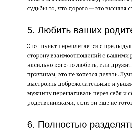
судьбы то, что дорого — это высшая 
5. Любить ваших родит
Этот пункт переплетается с предыдущ
сторону взаимоотношений с вашими р
насильно кого-то любить, или дружить
причинам, это не хочется делать. Луч
выстроить доброжелательные и уважи
мужчину перешагивать через себя и 
родственниками, если он еще не готов
6. Полностью разделят