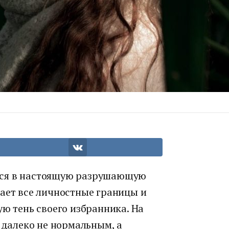
тся в настоящую разрушающую
рает все личностные границы и
ую тень своего избранника. На
я далеко не нормальным, а