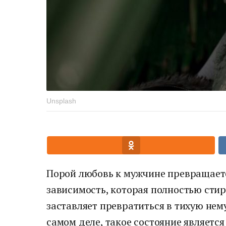
Unsplash
Порой любовь к мужчине превращае
зависимость, которая полностью сти
заставляет превратиться в тихую нем
самом деле, такое состояние являетс