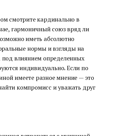
ром смотрите кардинально в
учае, гармоничный союз вряд ли
евозможно иметь абсолютно
ральные нормы и взгляды на
ка под влиянием определенных
уются индивидуально. Если по
иной имеете разное мнение — это
найти компромисс и уважать друг
ачиная встречаться с мужчиной,