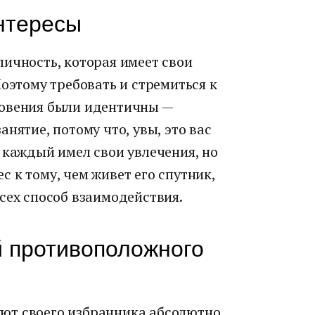
нтересы
ичность, которая имеет свои
Поэтому требовать и стремиться к
новения были идентичны —
нятие, потому что, увы, это вас
 каждый имел свои увлечения, но
 к тому, чем живет его спутник,
сех способ взаимодействия.
й противоположного
ют своего избранника абсолютно