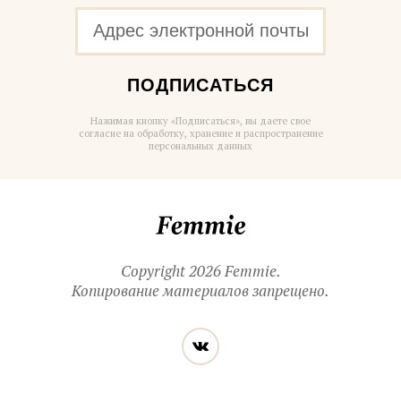
ПОДПИСАТЬСЯ
Нажимая кнопку «Подписаться», вы даете свое
согласие на обработку, хранение и распространение
персональных данных
Femmie
Copyright 2026 Femmie.
Копирование материалов запрещено.
Читайте
Вконтакте
нас
в социальных
сетях