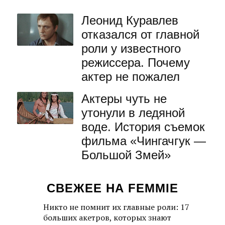
Леонид Куравлев
отказался от главной
роли у известного
режиссера. Почему
актер не пожалел
Актеры чуть не
утонули в ледяной
воде. История съемок
фильма «Чингачгук —
Большой Змей»
СВЕЖЕЕ НА FEMMIE
Никто не помнит их главные роли: 17
больших акетров, которых знают