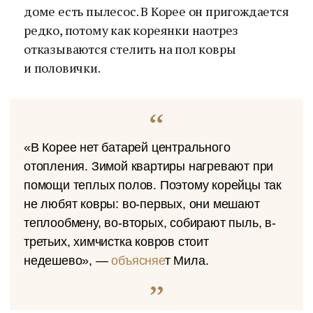
доме есть пылесос. В Корее он пригождается
редко, потому как кореянки наотрез
отказываются стелить на пол ковры
и половички.
«В Корее нет батарей центрального
отопления. Зимой квартиры нагревают при
помощи теплых полов. Поэтому корейцы так
не любят ковры: во-первых, они мешают
теплообмену, во-вторых, собирают пыль, в-
третьих, химчистка ковров стоит
недешево», —
объясняе
т Мила.