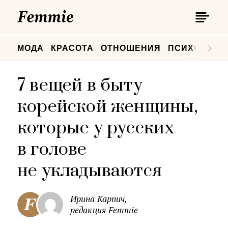
П
Femmie
П
МОДА
КРАСОТА
ОТНОШЕНИЯ
ПСИХОЛОГИ
7 вещей в быту
корейской женщины,
которые у русских
в голове
не укладываются
Ирина Карпич,
редакция Femmie