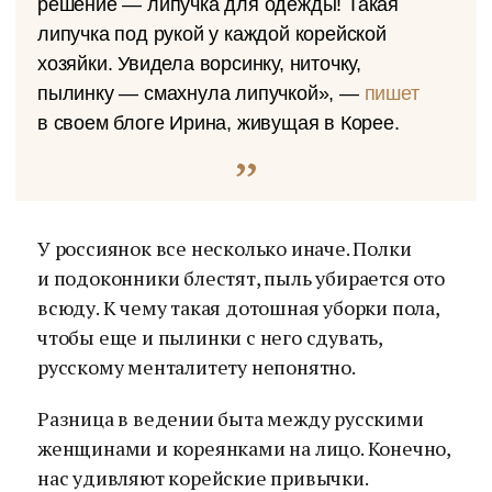
решение — липучка для одежды! Такая
липучка под рукой у каждой корейской
хозяйки. Увидела ворсинку, ниточку,
пылинку — смахнула липучкой», —
пишет
в своем блоге Ирина, живущая в Корее.
У россиянок все несколько иначе. Полки
и подоконники блестят, пыль убирается ото
всюду. К чему такая дотошная уборки пола,
чтобы еще и пылинки с него сдувать,
русскому менталитету непонятно.
Разница в ведении быта между русскими
женщинами и кореянками на лицо. Конечно,
нас удивляют корейские привычки.