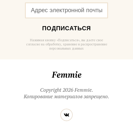
ПОДПИСАТЬСЯ
Нажимая кнопку «Подписаться», вы даете свое
согласие на обработку, хранение и распространение
персональных данных
Femmie
Copyright 2026 Femmie.
Копирование материалов запрещено.
Читайте
Вконтакте
нас
в социальных
сетях