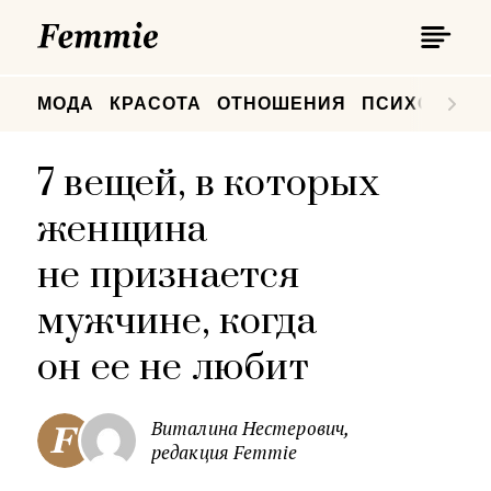
П
Femmie
П
МОДА
КРАСОТА
ОТНОШЕНИЯ
ПСИХОЛОГИ
7 вещей, в которых
женщина
не признается
мужчине, когда
он ее не любит
Виталина Нестерович,
редакция Femmie