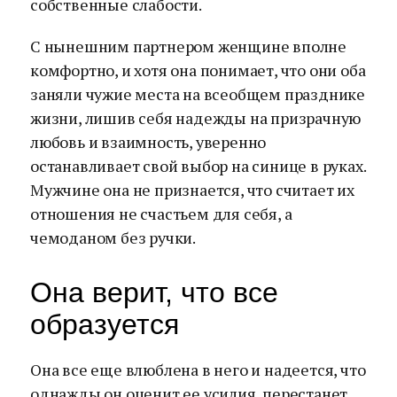
собственные слабости.
С нынешним партнером женщине вполне
комфортно, и хотя она понимает, что они оба
заняли чужие места на всеобщем празднике
жизни, лишив себя надежды на призрачную
любовь и взаимность, уверенно
останавливает свой выбор на синице в руках.
Мужчине она не признается, что считает их
отношения не счастьем для себя, а
чемоданом без ручки.
Она верит, что все
образуется
Она все еще влюблена в него и надеется, что
однажды он оценит ее усилия, перестанет