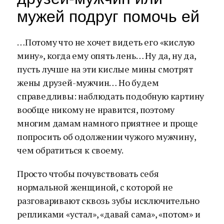
мужей подруг помочь ей
…Потому что не хочет видеть его «кислую
мину», когда ему опять лень… Ну да, ну да,
пусть лучше на эти кислые мины смотрят
жены друзей-мужчин… Но будем
справедливы: наблюдать подобную картину
вообще никому не нравится, поэтому
многим дамам намного приятнее и проще
попросить об одолжении чужого мужчину,
чем обратиться к своему.
Просто чтобы почувствовать себя
нормальной женщиной, с которой не
разговаривают сквозь зубы исключительно
репликами «устал», «давай сама», «потом» и