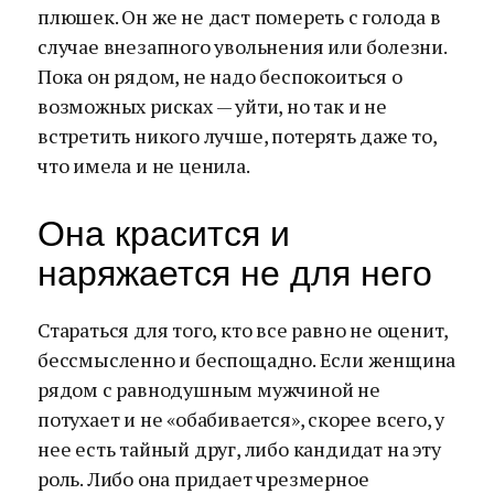
плюшек. Он же не даст помереть с голода в
случае внезапного увольнения или болезни.
Пока он рядом, не надо беспокоиться о
возможных рисках — уйти, но так и не
встретить никого лучше, потерять даже то,
что имела и не ценила.
Она красится и
наряжается не для него
Стараться для того, кто все равно не оценит,
бессмысленно и беспощадно. Если женщина
рядом с равнодушным мужчиной не
потухает и не «обабивается», скорее всего, у
нее есть тайный друг, либо кандидат на эту
роль. Либо она придает чрезмерное