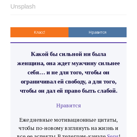
Unsplash
Класс!
Нравится
Какой бы сильной ни была
женщина, она ждет мужчину сильнее
себя… и не для того, чтобы он
ограничивал ей свободу, а для того,
чтобы он дал ей право быть слабой.
Нравится
Ежедневные мотивационные цитаты,
чтобы по-новому взглянуть на жизнь и
все ее аспекты. В телеграм-канале
Sens
!