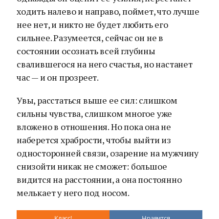
ходить налево и направо, поймет, что лучше
нее нет, и никто не будет любить его
сильнее. Разумеется, сейчас он не в
состоянии осознать всей глубины
свалившегося на него счастья, но настанет
час — и он прозреет.
Увы, расстаться выше ее сил: слишком
сильны чувства, слишком многое уже
вложено в отношения. Но пока она не
наберется храбрости, чтобы выйти из
односторонней связи, озарение на мужчину
снизойти никак не сможет: большое
видится на расстоянии, а она постоянно
мелькает у него под носом.
Класс!
Нравится