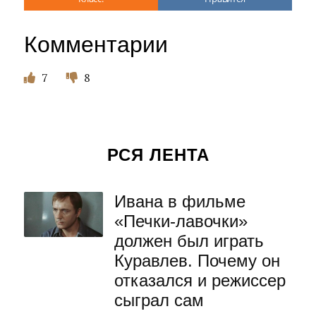
Комментарии
7
8
РСЯ ЛЕНТА
Ивана в фильме
«Печки-лавочки»
должен был играть
Куравлев. Почему он
отказался и режиссер
сыграл сам