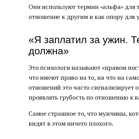
Они используют термин «альфа» для т
отношение к другим и как опору для 
«Я заплатил за ужин. Т
должна»
Это психологи называют «правом пос
что имеют право на то, на что на сам
отношений это часто сигнализирует о
проявлять грубость по отношению к в
Самое страшное то, что мужчины, кот
видят в этом ничего плохого.