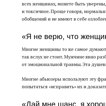
всех женщинах, можете быть уверены,
и токсичное. Проще говоря, нормал
обобщений и не имеют в себе озлобл
«Я не верю, что женщи
Многие женщины то же самое думают 
так вслух не стоит. Мужчине явно раз
от эмоциональной травмы. Эта душевн
Многие абьюзеры используют эту фра
попытаться «исправить» их и доказат
«Дай мне шанс, я хоро