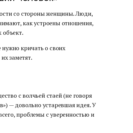
ости со стороны женщины. Люди,
онимают, как устроены отношения,
 объект.
 нужно кричать о своих
их заметят.
ество с волчьей стаей (не говоря
ов») — довольно устаревшая идея. У
 всего, проблемы с уверенностью и