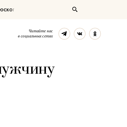
Поиск
РОСКОП
Телеграм
Вконтакте
Однокласс
Читайте нас
в социальных сетях
мужчину