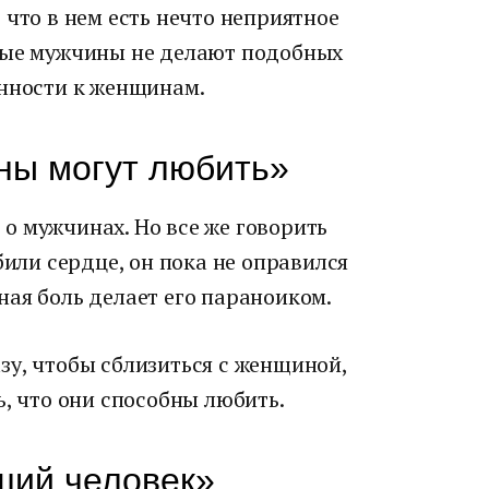
 что в нем есть нечто неприятное
ьные мужчины не делают подобных
енности к женщинам.
ны могут любить»
о мужчинах. Но все же говорить
били сердце, он пока не оправился
ая боль делает его параноиком.
зу, чтобы сблизиться с женщиной,
ь, что они способны любить.
ший человек»