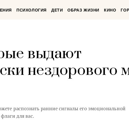
ЕНИЯ
ПСИХОЛОГИЯ
ДЕТИ
ОБРАЗ ЖИЗНИ
КИНО
ГО
орые выдают
ски нездорового 
ожете распознать ранние сигналы его эмоциональной
флаги для вас.