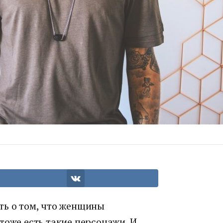
ть о том, что женщины
тоже есть такие персонажи. И