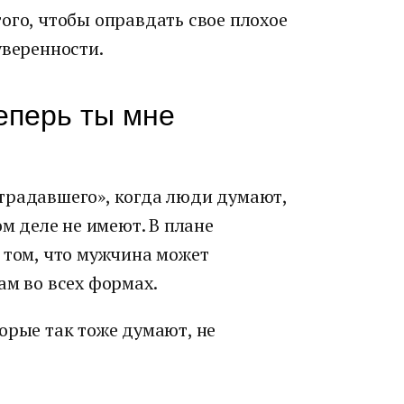
ого, чтобы оправдать свое плохое
уверенности.
еперь ты мне
традавшего», когда люди думают,
ом деле не имеют. В плане
 том, что мужчина может
ам во всех формах.
орые так тоже думают, не