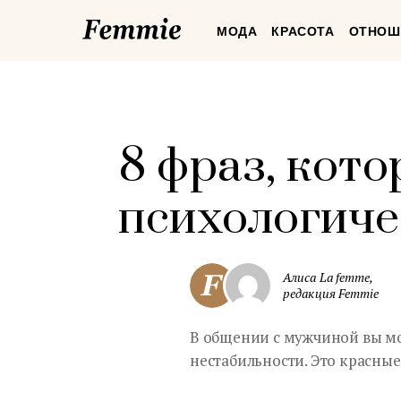
Femmie
МОДА
КРАСОТА
ОТНОШ
8 фраз, кот
психологиче
Алиса La femme,
редакция Femmie
В общении с мужчиной вы м
нестабильности. Это красные 