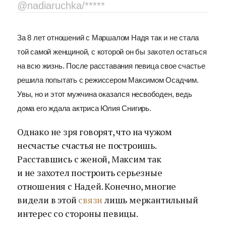
@nadiaruchka/*****
За 8 лет отношений c Маршалом Надя так и не стала
той самой женщиной, с которой он бы захотел остаться
на всю жизнь. После расставания певица свое счастье
решила попытать с режиссером Максимом Осадчим.
Увы, но и этот мужчина оказался несвободен, ведь
дома его ждала актриса Юлия Снигирь.
Однако не зря говорят, что на чужом
несчастье счастья не построишь.
Расставшись с женой, Максим так
и не захотел построить серьезные
отношения с Надей. Конечно, многие
видели в этой
связи
лишь меркантильный
интерес со стороны певицы.