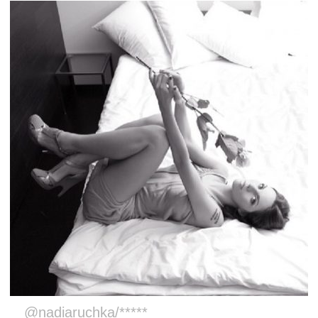
@nadiaruchka/*****