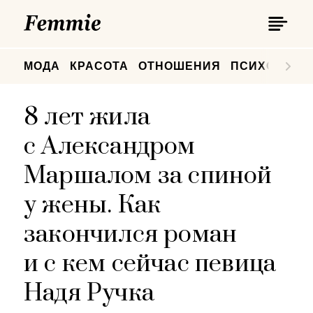
П
Femmie
П
МОДА
КРАСОТА
ОТНОШЕНИЯ
ПСИХОЛОГИ
8 лет жила
с Александром
Маршалом за спиной
у жены. Как
закончился роман
и с кем сейчас певица
Надя Ручка