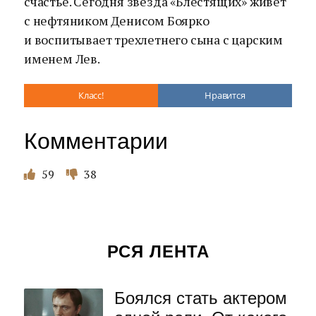
счастье. Сегодня звезда «Блестящих» живет
с нефтяником Денисом Боярко
и воспитывает трехлетнего сына с царским
именем Лев.
Класс!
Нравится
Комментарии
59
38
РСЯ ЛЕНТА
Боялся стать актером