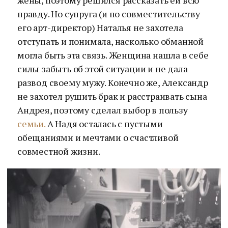
жены, поэтому решился рассказать ей всю
правду. Но супруга (и по совместительству
его арт-директор) Наталья не захотела
отступать и понимала, насколько обманной
могла быть эта связь. Женщина нашла в себе
силы забыть об этой ситуации и не дала
развод своему мужу. Конечно же, Александр
не захотел рушить брак и расстраивать сына
Андрея, поэтому сделал выбор в пользу
семьи.
А Надя осталась с пустыми
обещаниями и мечтами о счастливой
совместной жизни.