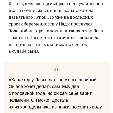
Кстати, имя звезда выбрала неслучайно, она
долго сомневалась и изначально хотела
назвать его Лукой. Но уже на последних
сроках беременности у Нади проснулся
большой интерес к жизни и творчеству Льва
Толстого. И именно его личность повлияла
на один из самых главных моментов
в судьбе сына.
«Характер у Левы есть, он у него львиный.
Он все хочет делать сам. Ему два
с половиной года, но он сам себе варит
пельмени. Он может достать
их из холодильника, из пачки, посолить воду,