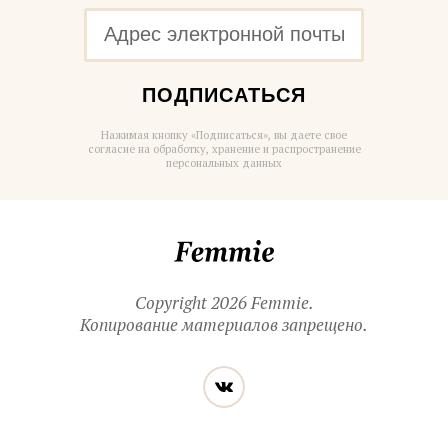
ПОДПИСАТЬСЯ
Нажимая кнопку «Подписаться», вы даете свое
согласие на обработку, хранение и распространение
персональных данных
Femmie
Copyright 2026 Femmie.
Копирование материалов запрещено.
Читайте
Вконтакте
нас
в социальных
сетях