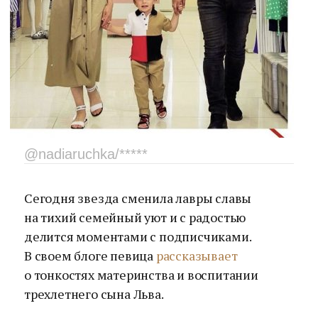
@nadiaruchka/*****
Сегодня звезда сменила лавры славы
на тихий семейный уют и с радостью
делится моментами с подписчиками.
В своем блоге певица
рассказывает
о тонкостях материнства и воспитании
трехлетнего сына Льва.