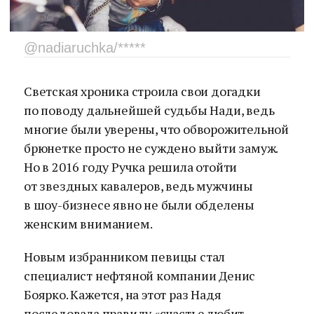
@nadiaruchka/*****
Светская хроника строила свои догадки
по поводу дальнейшей судьбы Нади, ведь
многие были уверены, что обворожительной
брюнетке просто не суждено выйти замуж.
Но в 2016 году Ручка решила отойти
от звездных кавалеров, ведь мужчины
в шоу-бизнесе явно не были обделены
женским вниманием.
Новым избранником певицы стал
специалист нефтяной компании Денис
Боярко. Кажется, на этот раз Надя
последовала правиду «счастье любит