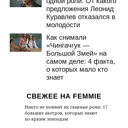
одной роли. От какого
предложения Леонид
Куравлев отказался в
молодости
Как снимали
«Чингачгук —
Большой Змей» на
самом деле: 4 факта,
о которых мало кто
знает
СВЕЖЕЕ НА FEMMIE
Никто не помнит их главные роли: 17
больших акетров, которых знают
по ярким эпизодам