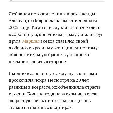
Любовная история певицы и рок-звезды
Александра Маршала началась в далеком
2005 году. Тогда они случайно пересеклись
в аэропорту и, конечно же, сразу узнали друг
друга.
Маршал
всегда славился своей
любовью к красивым женщинам, поэтому
обворожительную брюнетку он просто
не смог оставить в стороне.
Именно в аэропорту между музыкантами
проскочила искра. Несмотря на 20 лет
разницы в возрасте, их объединяла страсть
к жизни. Больше года пара скрывала свою
запретную связь от прессы и виделась
только на съемных квартирах.