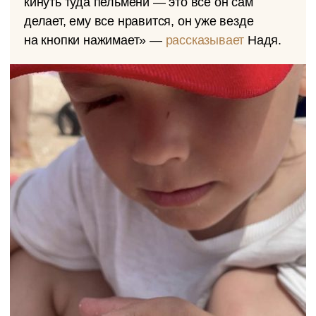
кинуть туда пельмени — это все он сам
делает, ему все нравится, он уже везде
на кнопки нажимает» —
рассказывает
Надя.