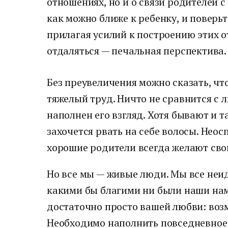
отношениях, но и о связи родителей с
как можно ближе к ребенку, и поверьт
прилагая усилий к построению этих о
отдаляться — печальная перспектива.
Без преувеличения можно сказать, ч
тяжелый труд. Ничто не сравнится с 
наполнен его взгляд. Хотя бывают и т
захочется рвать на себе волосы. Нео
хорошие родители всегда желают сво
Но все мы — живые люди. Мы все неи
какими бы благими ни были наши нам
достаточно просто вашей любви: возм
Необходимо наполнить повседневное