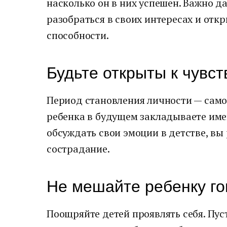
насколько он в них успешен. Важно д
разобраться в своих интересах и отк
способности.
Будьте открыты к чувс
Период становления личности — само
ребенка в будущем закладываете имен
обсуждать свои эмоции в детстве, вы 
сострадание.
Не мешайте ребенку го
Поощряйте детей проявлять себя. Пус