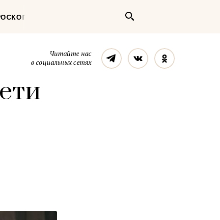
Поиск
РОСКОП
Телеграм
Вконтакте
Однокласс
Читайте нас
в социальных сетях
дети