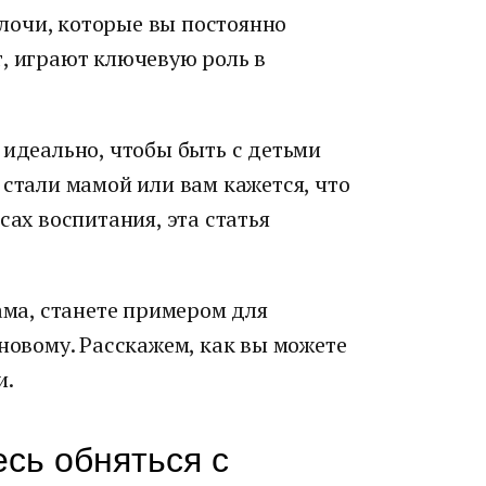
лочи, которые вы постоянно
т, играют ключевую роль в
 идеально, чтобы быть с детьми
 стали мамой или вам кажется, что
сах воспитания, эта статья
ама, станете примером для
 новому. Расскажем, как вы можете
и.
есь обняться с