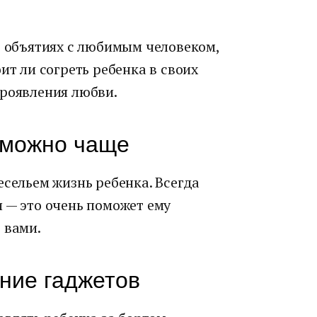
в объятиях с любимым человеком,
ит ли согреть ребенка в своих
проявления любви.
 можно чаще
есельем жизнь ребенка. Всегда
 — это очень поможет ему
 вами.
ние гаджетов