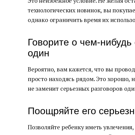
Это неизбежное условие. Не желая ост
технологических новинок, вы покупае
однако ограничить время их использ
Говорите о чем-нибудь
один
Вероятно, вам кажется, что вы прово
просто находясь рядом. Это хорошо,
не заменит серьезных разговоров оди
Поощряйте его серьез
Позволяйте ребенку иметь увлечения,