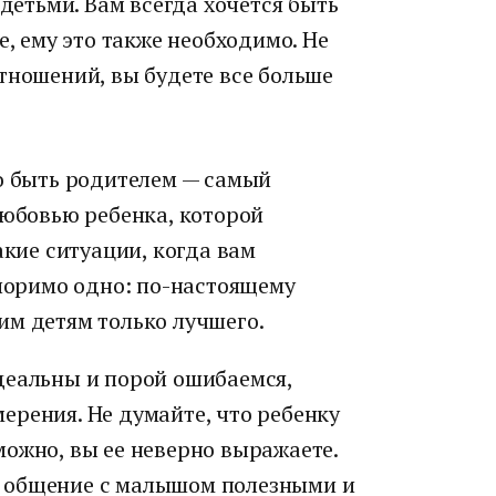
 детьми. Вам всегда хочется быть
е, ему это также необходимо. Не
тношений, вы будете все больше
то быть родителем — самый
любовью ребенка, которой
акие ситуации, когда вам
споримо одно: по-настоящему
им детям только лучшего.
деальны и порой ошибаемся,
ерения. Не думайте, что ребенку
ожно, вы ее неверно выражаете.
 общение с малышом полезными и