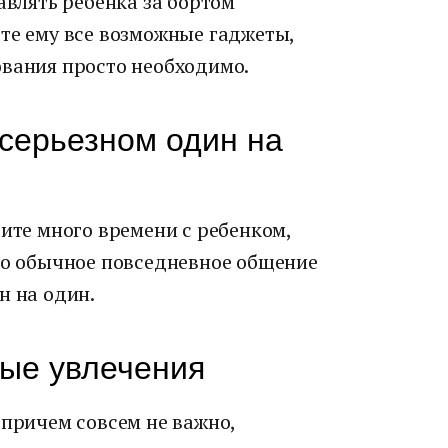
авлять ребенка за бортом
те ему все возможные гаджеты,
ования просто необходимо.
 серьезном один на
дите много времени с ребенком,
 но обычное повседневное общение
н на один.
ные увлечения
 причем совсем не важно,