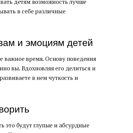
авать детям возможность лучше
рывать в себе различные
твам и эмоциям детей
е важное время. Основу поведения
но вы. Вдохновляя его делиться и
развиваете в нем чуткость и
ворить
ть это будут глупые и абсурдные