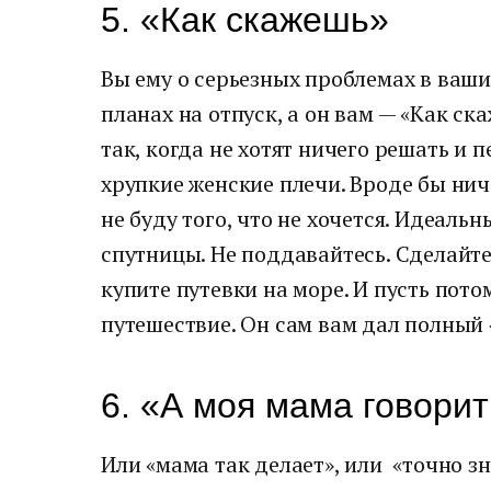
5. «Как скажешь»
Вы ему о серьезных проблемах в ваши
планах на отпуск, а он вам — «Как с
так, когда не хотят ничего решать и
хрупкие женские плечи. Вроде бы ниче
не буду того, что не хочется. Идеаль
спутницы. Не поддавайтесь. Сделайте 
купите путевки на море. И пусть потом
путешествие. Он сам вам дал полный
6. «А моя мама говори
Или «мама так делает», или «точно з