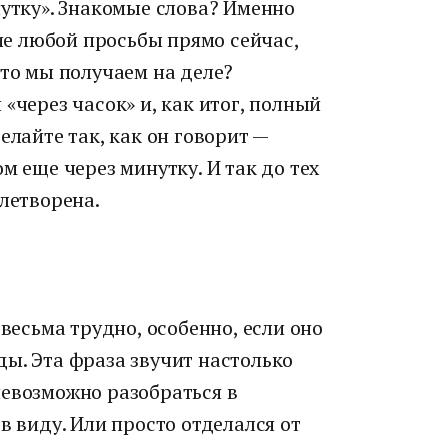
нутку». Знакомые слова? Именно
е любой просьбы прямо сейчас,
что мы получаем на деле?
«через часок» и, как итог, полный
елайте так, как он говорит —
м еще через минутку. И так до тех
влетворена.
 весьма трудно, особенно, если оно
ы. Эта фраза звучит настолько
невозможно разобраться в
в виду. Или просто отделался от