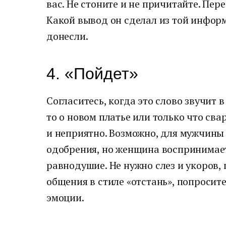
вас. Не стоните и не причитайте. Пер
Какой вывод он сделал из той инфор
донесли.
4. «Пойдет»
Согласитесь, когда это слово звучит 
то о новом платье или только что св
и неприятно. Возможно, для мужчины 
одобрения, но женщина воспринимает
равнодушие. Не нужно слез и укоров,
общения в стиле «отстань», попросите
эмоции.