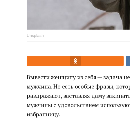
Unsplash
Вывести женщину из себя — задача не
мужчина. Но есть особые фразы, кото
раздражают, заставляя даму закипать
мужчины с удовольствием используют
избранницу.