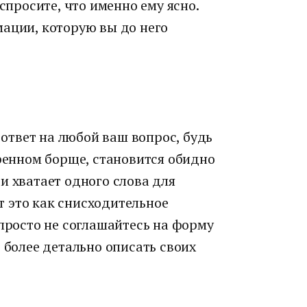
еспросите, что именно ему ясно.
мации, которую вы до него
в ответ на любой ваш вопрос, будь
аренном борще, становится обидно
и хватает одного слова для
 это как снисходительное
 просто не соглашайтесь на форму
 более детально описать своих