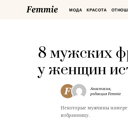
Femmie
МОДА
КРАСОТА
ОТНОШ
8 мужских ф
у женщин ис
Анастасия,
редакция Femmie
Некоторые мужчины намерен
избранницу.