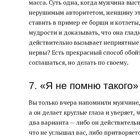
масса. Суть одна, когда мужчина выс
нерушимым авторитетом, женщину это
ставить в пример ее борщи и котлет
мудрости и доказывать, что она глад
действительно вызывает неприятные э
нервы? Есть прекрасный способ обой
соглашаться, но делать по своему.
7. «Я не помню такого»
Вы только вчера напомнили мужчине, 
а он делает круглые глаза и уверяет, 
два варианта — либо он действительн
что не услышал вас, либо притворяется