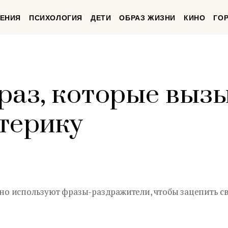
ЕНИЯ
ПСИХОЛОГИЯ
ДЕТИ
ОБРАЗ ЖИЗНИ
КИНО
ГО
раз, которые выз
терику
о используют фразы-раздражители, чтобы зацепить с