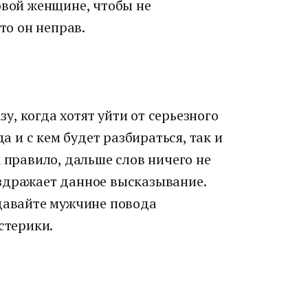
овой женщине, чтобы не
то он неправ.
, когда хотят уйти от серьезного
да и с кем будет разбираться, так и
к правило, дальше слов ничего не
здражает данное высказывание.
 давайте мужчине повода
стерики.