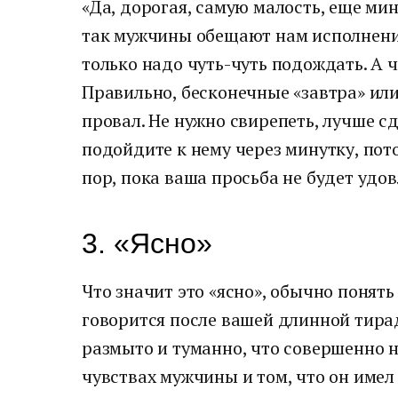
«Да, дорогая, самую малость, еще ми
так мужчины обещают нам исполнени
только надо чуть-чуть подождать. А 
Правильно, бесконечные «завтра» или 
провал. Не нужно свирепеть, лучше сд
подойдите к нему через минутку, пото
пор, пока ваша просьба не будет удо
3. «Ясно»
Что значит это «ясно», обычно понять
говорится после вашей длинной тирад
размыто и туманно, что совершенно 
чувствах мужчины и том, что он имел 