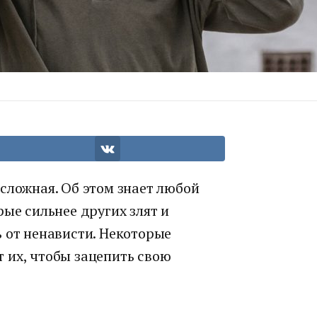
сложная. Об этом знает любой
рые сильнее других злят и
 от ненависти. Некоторые
 их, чтобы зацепить свою