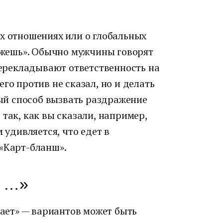
х отношениях или о глобальных
кажешь». Обычно мужчины говорят
 перекладывают ответственность на
го против не сказал, но и делать
ный способ вызвать раздражение
так, как вы сказали, например,
 удивляется, что едет в
 «Карт-бланш».
т …»
нает» — вариантов может быть