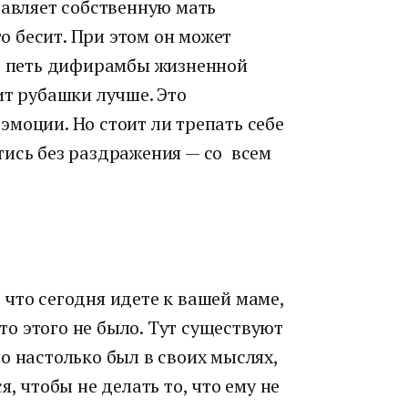
тавляет собственную мать
 бесит. При этом он может
ы, петь дифирамбы жизненной
ит рубашки лучше. Это
моции. Но стоит ли трепать себе
тись без раздражения — со всем
что сегодня идете к вашей маме,
что этого не было. Тут существуют
о настолько был в своих мыслях,
, чтобы не делать то, что ему не