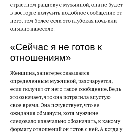
страстном рандеву с мужчиной, она не будет
в восторге получить подобное сообщение от
него, тем более если это глубокая ночь или
он явно навеселе.
«Сейчас я не готов к
отношениям»
Женщина, заинтересовавшаяся
определенным мужчиной, разочаруется,
если получит от него такое сообщение. Ведь
это означает, что она потратила впустую
свое время. Она почувствует, что ее
ожидания обманули, хотя мужчине
следовало изначально обозначить, к какому
формату отношений он готов с ней. А когда у