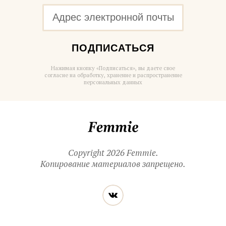
ПОДПИСАТЬСЯ
Нажимая кнопку «Подписаться», вы даете свое
согласие на обработку, хранение и распространение
персональных данных
Femmie
Copyright 2026 Femmie.
Копирование материалов запрещено.
Читайте
Вконтакте
нас
в социальных
сетях