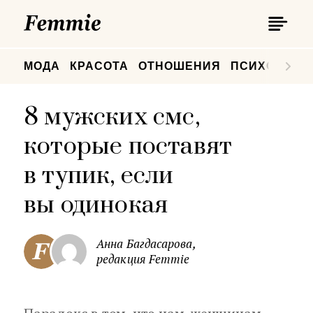
П
Femmie
П
МОДА
КРАСОТА
ОТНОШЕНИЯ
ПСИХОЛОГИ
8 мужских смс,
которые поставят
в тупик, если
вы одинокая
Анна Багдасарова,
редакция Femmie