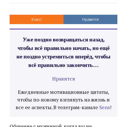
Класс!
Нравится
Уже поздно возвращаться назад,
чтобы всё правильно начать, но ещё
не поздно устремиться вперёд, чтобы
всё правильно закончить…
Нравится
Ежедневные мотивационные цитаты,
чтобы по-новому взглянуть на жизнь и
все ее аспекты. В телеграм-канале
Sens
!
Общение с мужчиной, когда вы не