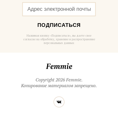
ПОДПИСАТЬСЯ
Нажимая кнопку «Подписаться», вы даете свое
согласие на обработку, хранение и распространение
персональных данных
Femmie
Copyright 2026 Femmie.
Копирование материалов запрещено.
Читайте
Вконтакте
нас
в социальных
сетях