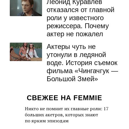
Леонид Куравлев
отказался от главной
роли у известного
режиссера. Почему
актер не пожалел
Актеры чуть не
утонули в ледяной
воде. История съемок
фильма «Чингачгук —
Большой Змей»
СВЕЖЕЕ НА FEMMIE
Никто не помнит их главные роли: 17
больших акетров, которых знают
по ярким эпизодам