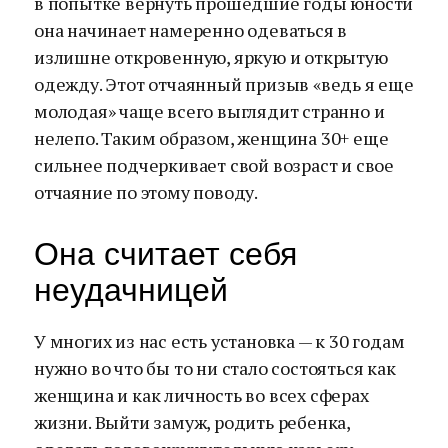
в попытке вернуть прошедшие годы юности
она начинает намеренно одеваться в
излишне откровенную, яркую и открытую
одежду. Этот отчаянный призыв «ведь я еще
молодая» чаще всего выглядит странно и
нелепо. Таким образом, женщина 30+ еще
сильнее подчеркивает свой возраст и свое
отчаяние по этому поводу.
Она считает себя
неудачницей
У многих из нас есть установка — к 30 годам
нужно во что бы то ни стало состояться как
женщина и как личность во всех сферах
жизни. Выйти замуж, родить ребенка,