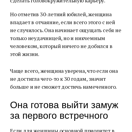
сделать головокружительную карьеру.
Но отметив 30-летний юбилей, женщина
впадает в отчаяние, если всего этого с ней
не случилось. Она начинает ощущать себя не
только неудачницей, но и никчемным
человеком, который ничего не добился в
этой жизни.
Чаще всего, женщина уверена, что если она
не достигла чего-то к 30 годам, значит
больше и не сможет достичь намеченного.
Она готова выйти замуж
за первого встречного
Если для женщины основной приоритет в