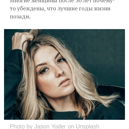
Многие женщины после 30 лет почему-
то убеждены, что лучшие годы жизни
позади.
Photo by Jason Yoder on Unsplash