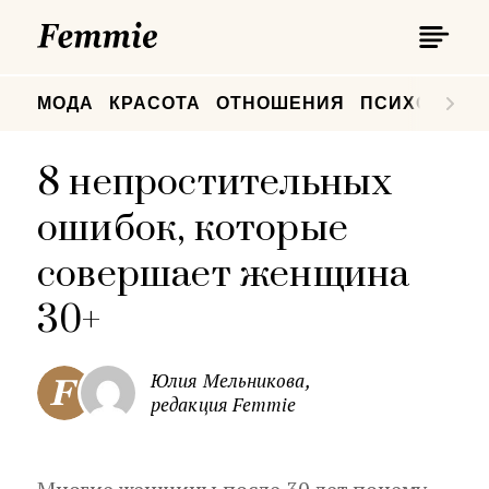
П
Femmie
П
МОДА
КРАСОТА
ОТНОШЕНИЯ
ПСИХОЛОГИ
8 непростительных
ошибок, которые
совершает женщина
30+
Юлия Мельникова,
редакция Femmie