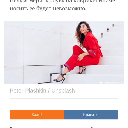
Нельзя мерить обувь на коврике! Иначе
носить ее будет невозможно.
Peter Plashkin / Unsplash
Класс!
Нравится