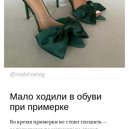
@realshoesig
Мало ходили в обуви
при примерке
Во время примерки не стоит спешить —