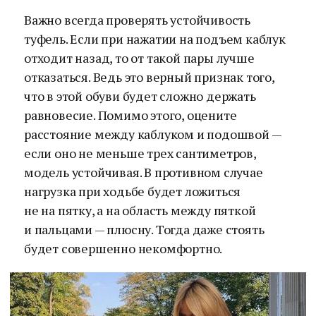
Важно всегда проверять устойчивость
туфель. Если при нажатии на подъем каблук
отходит назад, то от такой пары лучше
отказаться. Ведь это верный признак того,
что в этой обуви будет сложно держать
равновесие. Помимо этого, оцените
расстояние между каблуком и подошвой —
если оно не меньше трех сантиметров,
модель устойчивая. В противном случае
нагрузка при ходьбе будет ложиться
не на пятку, а на область между пяткой
и пальцами — плюсну. Тогда даже стоять
будет совершенно некомфортно.