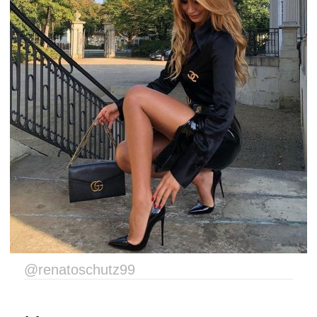
@renatoschutz99