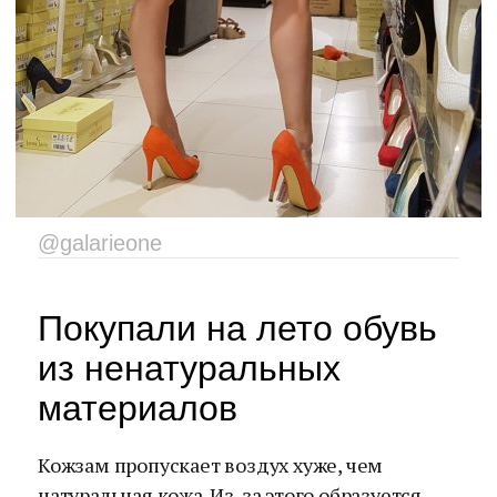
@galarieone
Покупали на лето обувь
из ненатуральных
материалов
Кожзам пропускает воздух хуже, чем
натуральная кожа. Из-за этого образуется