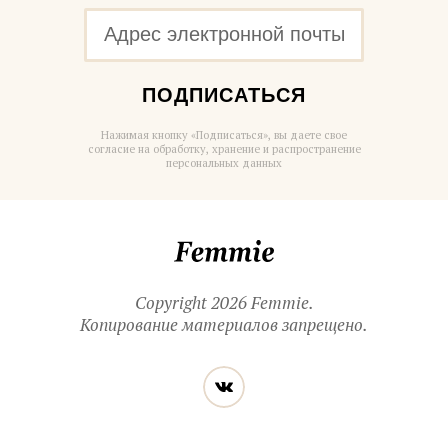
ПОДПИСАТЬСЯ
Нажимая кнопку «Подписаться», вы даете свое
согласие на обработку, хранение и распространение
персональных данных
Femmie
Copyright 2026 Femmie.
Копирование материалов запрещено.
Читайте
Вконтакте
нас
в социальных
сетях