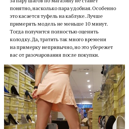
за пару шагов по магазину не станет
понятно, насколько пара удобная. Особенно
это касается туфель на каблуке. Лучше
примерять модель не меньше 10 минут.
Тогда получится полностью оценить
колодку. Да, тратить так много времени
на примерку непривычно, но это убережет
вас от разочарования после покупки.