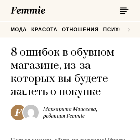
П
Femmie
П
МОДА
КРАСОТА
ОТНОШЕНИЯ
ПСИХОЛОГИ
8 ошибок в обувном
магазине, из-за
которых вы будете
жалеть о покупке
Маргарита Моисеева,
редакция Femmie