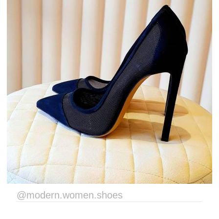
@modern.women.shoes