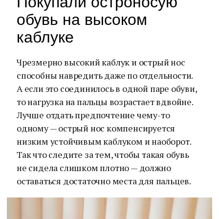
Покупали остроносую
обувь на высоком
каблуке
Чрезмерно высокий каблук и острый нос
способны навредить даже по отдельности.
А если это соединилось в одной паре обуви,
то нагрузка на пальцы возрастает вдвойне.
Лучше отдать предпочтение чему-то
одному — острый нос компенсируется
низким устойчивым каблуком и наоборот.
Так что следите за тем, чтобы такая обувь
не сидела слишком плотно — должно
оставаться достаточно места для пальцев.