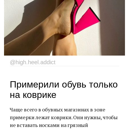
@high.heel.addict
Примерили обувь только
на коврике
Чаще всего в обувных магазинах в зоне
примерки лежат коврики. Они нужны, чтобы
не вставать носками на грязный