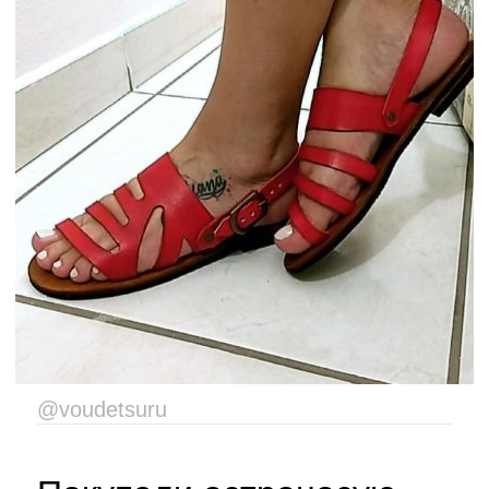
@voudetsuru