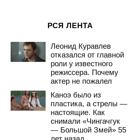
РСЯ ЛЕНТА
Леонид Куравлев
отказался от главной
роли у известного
режиссера. Почему
актер не пожалел
Каноэ было из
пластика, а стрелы —
настоящие. Как
снимали «Чингачгук
— Большой Змей» 55
лет назад