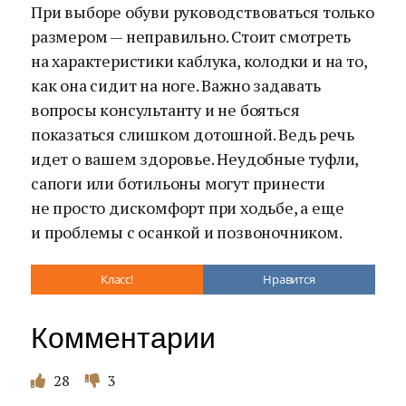
При выборе обуви руководствоваться только
размером — неправильно. Стоит смотреть
на характеристики каблука, колодки и на то,
как она сидит на ноге. Важно задавать
вопросы консультанту и не бояться
показаться слишком дотошной. Ведь речь
идет о вашем здоровье. Неудобные туфли,
сапоги или ботильоны могут принести
не просто дискомфорт при ходьбе, а еще
и проблемы с осанкой и позвоночником.
Класс!
Нравится
Комментарии
28
3