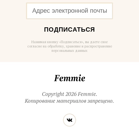
ПОДПИСАТЬСЯ
Нажимая кнопку «Подписаться», вы даете свое
согласие на обработку, хранение и распространение
персональных данных
Femmie
Copyright 2026 Femmie.
Копирование материалов запрещено.
Читайте
Вконтакте
нас
в социальных
сетях