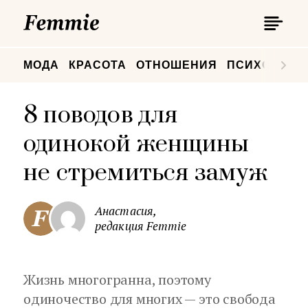
П
Femmie
П
МОДА
КРАСОТА
ОТНОШЕНИЯ
ПСИХОЛОГИ
8 поводов для
одинокой женщины
не стремиться замуж
Анастасия,
редакция Femmie
Жизнь многогранна, поэтому
одиночество для многих — это свобода