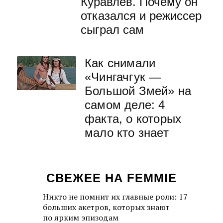
Куравлев. Почему он
отказался и режиссер
сыграл сам
Как снимали
«Чингачгук —
Большой Змей» на
самом деле: 4
факта, о которых
мало кто знает
СВЕЖЕЕ НА FEMMIE
Никто не помнит их главные роли: 17
больших акетров, которых знают
по ярким эпизодам