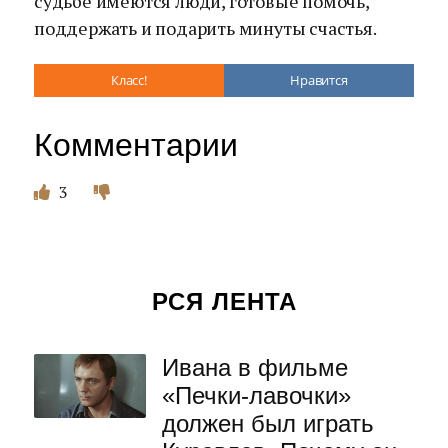
судьбе имеются люди, готовые помочь,
поддержать и подарить минуты счастья.
Класс!
Нравится
Комментарии
3
РСЯ ЛЕНТА
Ивана в фильме
«Печки-лавочки»
должен был играть