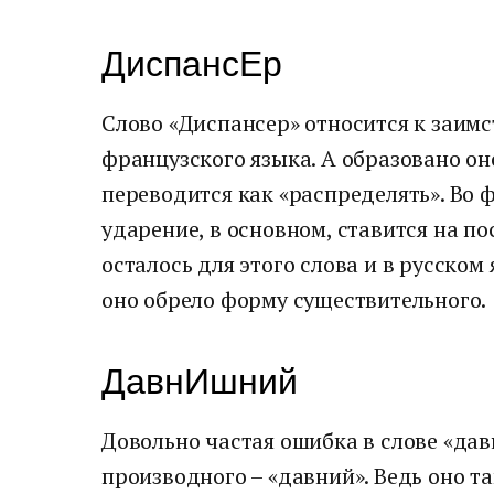
ДиспансЕр
Слово «Диспансер» относится к заим
французского языка. А образовано оно
переводится как «распределять». Во 
ударение, в основном, ставится на по
осталось для этого слова и в русском 
оно обрело форму существительного.
ДавнИшний
Довольно частая ошибка в слове «дав
производного – «давний». Ведь оно т