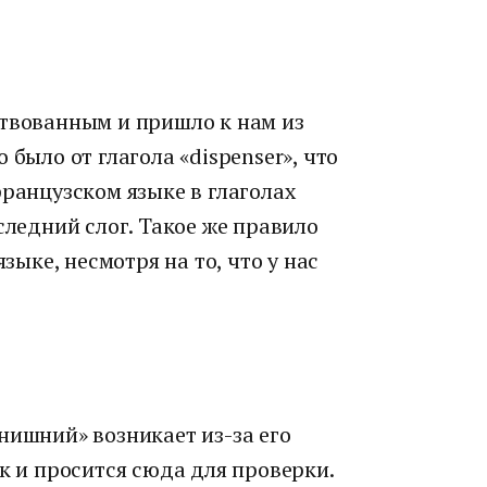
ствованным и пришло к нам из
 было от глагола «dispenser», что
французском языке в глаголах
следний слог. Такое же правило
языке, несмотря на то, что у нас
нишний» возникает из-за его
ак и просится сюда для проверки.