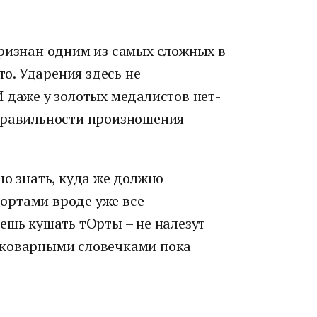
признан одним из самых сложных в
то. Ударения здесь не
 даже у золотых медалистов нет-
правильности произношения
но знать, куда же должно
 тортами вроде уже все
ешь кушать тОрты – не налезут
 коварными словечками пока