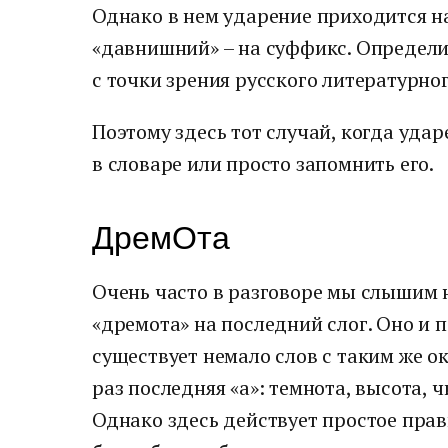
Однако в нем ударение приходится на 
«давнишний» – на суффикс. Определит
с точки зрения русского литературно
Поэтому здесь тот случай, когда уда
в словаре или просто запомнить его.
ДремОта
Очень часто в разговоре мы слышим 
«дремота» на последний слог. Оно и п
существует немало слов с таким же о
раз последняя «а»: темнота, высота, ч
Однако здесь действует простое прав