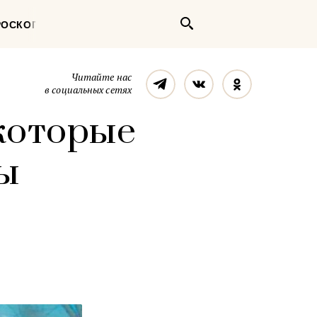
Поиск
РОСКОП
Телеграм
Вконтакте
Однокласс
Читайте нас
в социальных сетях
 которые
ы