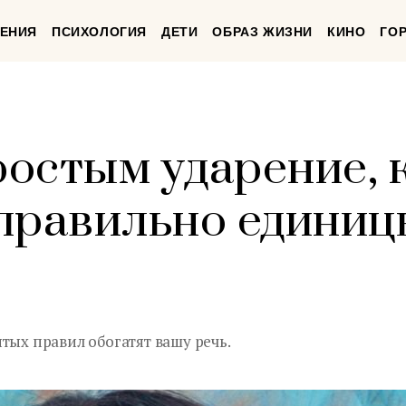
ЕНИЯ
ПСИХОЛОГИЯ
ДЕТИ
ОБРАЗ ЖИЗНИ
КИНО
ГО
простым ударение,
правильно единиц
тых правил обогатят вашу речь.