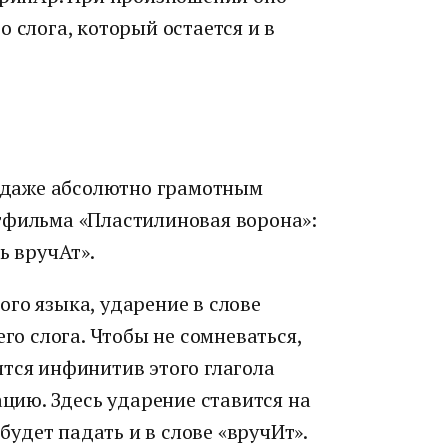
 слога, который остается и в
м даже абсолютно грамотным
тфильма «Пластилиновая ворона»:
ь вручАт».
го языка, ударение в слове
его слога. Чтобы не сомневаться,
тся инфинитив этого глагола
ацию. Здесь ударение ставится на
 будет падать и в слове «вручИт».