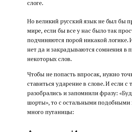
слоге.
Но великий русский язык не был бы 
мире, если бы все у нас было так прос
подчиняются порой никакой логике. И
нет да и закрадываются сомнения в 
некоторых слов.
Чтобы не попасть впросак, нужно точ
ставиться ударение в слове. И если с
разобрались и запомнили фразу: «Буд
шорты», то с остальными подобными
много путаницы: