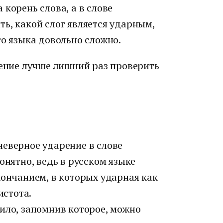
корень слова, а в слове
ь, какой слог является ударным,
го языка довольно сложно.
рение лучше лишний раз проверить
неверное ударение в слове
онятно, ведь в русском языке
кончанием, в которых ударная как
истота.
ило, запомнив которое, можно