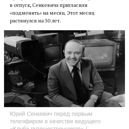
в отпуск, Сенкевича пригласили
«подменить» на месяц. Этот месяц
растянулся на 30 лет.
Юрий Сенкевич перед первым
телеэфиром в качестве ведущего
«Клуба путешественников» /