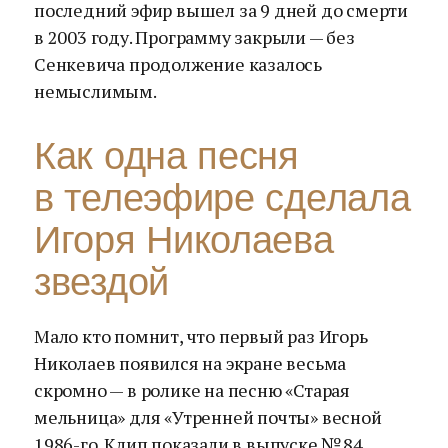
последний эфир вышел за 9 дней до смерти
в 2003 году. Программу закрыли — без
Сенкевича продолжение казалось
немыслимым.
Как одна песня
в телеэфире сделала
Игоря Николаева
звездой
Мало кто помнит, что первый раз Игорь
Николаев появился на экране весьма
скромно — в ролике на песню «Старая
мельница» для «Утренней почты» весной
1986-го. Клип показали в выпуске № 84,