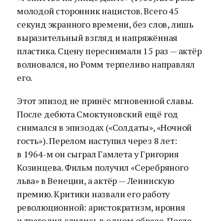
молодой сторонник нацистов. Всего 45
секунд экранного времени, без слов, лишь
выразительный взгляд и напряжённая
пластика. Сцену переснимали 15 раз — актёр
волновался, но Ромм терпеливо направлял
его.
Этот эпизод не принёс мгновенной славы.
После дебюта Смоктуновский ещё год
снимался в эпизодах («Солдаты», «Ночной
гость»). Перелом наступил через 8 лет:
в 1964-м он сыграл Гамлета у Григория
Козинцева. Фильм получил «Серебряного
льва» в Венеции, а актёр — Ленинскую
премию. Критики назвали его работу
революционной: аристократизм, ирония
и трагедия слились в одном образе. После