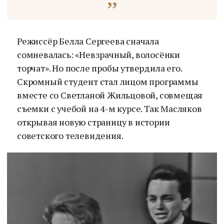
Режиссёр Белла Сергеева сначала
сомневалась: «Невзрачный, волосёнки
торчат». Но после пробы утвердила его.
Скромный студент стал лицом программы
вместе со Светланой Жильцовой, совмещая
съемки с учебой на 4-м курсе. Так Масляков
открывая новую страницу в истории
советского телевидения.