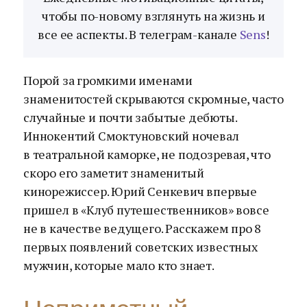
чтобы по-новому взглянуть на жизнь и
все ее аспекты. В телеграм-канале
Sens
!
Порой за громкими именами
знаменитостей скрываются скромные, часто
случайные и почти забытые дебюты.
Иннокентий Смоктуновский ночевал
в театральной каморке, не подозревая, что
скоро его заметит знаменитый
кинорежиссер. Юрий Сенкевич впервые
пришел в «Клуб путешественников» вовсе
не в качестве ведущего. Расскажем про 8
первых появлений советских известных
мужчин, которые мало кто знает.