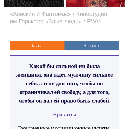
«Анискин и Фантомас» / Киностудия
им.Горького; «Злые люди» / RWV
Класс!
Нравится
Какой бы сильной ни была
женщина, она ждет мужчину сильнее
себя… и не для того, чтобы он
ограничивал ей свободу, а для того,
чтобы он дал ей право быть слабой.
Нравится
Ежедневные мотивационные цитаты,