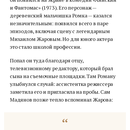
и Фантомас» (1973). Его персонаж —
деревенский мальчишка Ромка — казался
незначительным: появился всего в паре
эпизодов, включая сцену с легендарным
Михаилом Жаровым. Но для юного актера
это стало школой профессии.
Попал он туда благодаря отцу,
телевизионному редактору, который брал
сына на съемочные площадки. Там Роману
улыбнулся случай: ассистентка режиссера
заметила его и пригласила на пробы. Сам
Мадянов позже тепло вспоминал Жарова: