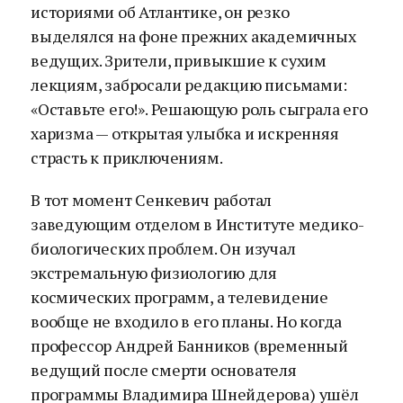
историями об Атлантике, он резко
выделялся на фоне прежних академичных
ведущих. Зрители, привыкшие к сухим
лекциям, забросали редакцию письмами:
«Оставьте его!». Решающую роль сыграла его
харизма — открытая улыбка и искренняя
страсть к приключениям.
В тот момент Сенкевич работал
заведующим отделом в Институте медико-
биологических проблем. Он изучал
экстремальную физиологию для
космических программ, а телевидение
вообще не входило в его планы. Но когда
профессор Андрей Банников (временный
ведущий после смерти основателя
программы Владимира Шнейдерова) ушёл