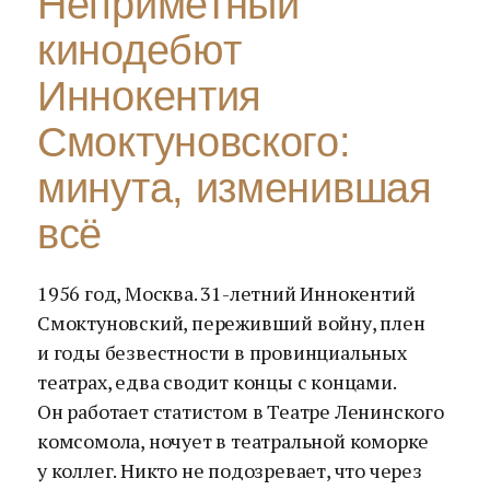
Неприметный
кинодебют
Иннокентия
Смоктуновского:
минута, изменившая
всё
1956 год, Москва. 31-летний Иннокентий
Смоктуновский, переживший войну, плен
и годы безвестности в провинциальных
театрах, едва сводит концы с концами.
Он работает статистом в Театре Ленинского
комсомола, ночует в театральной коморке
у коллег. Никто не подозревает, что через