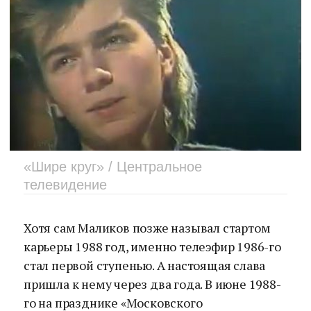
«Шире круг» / Центральное
телевидение
Хотя сам Маликов позже называл стартом
карьеры 1988 год, именно телеэфир 1986-го
стал первой ступенью. А настоящая слава
пришла к нему через два года. В июне 1988-
го на празднике «Московского