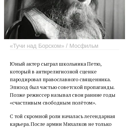
«Тучи над Борском» / Мосфильм
Юный актер сыграл школьника Петю,
который в антирелигиозной сценке
пародировал православного священника.
Эпизод был частью советской пропаганды.
Позже режиссер называл свои ранние годы
«счастливым свободным полётом».
С той скромной роли началась легендарная
карьера. После армии Михалков не только