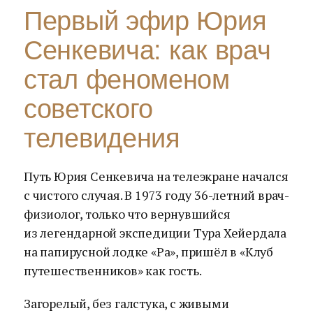
Первый эфир Юрия
Сенкевича: как врач
стал феноменом
советского
телевидения
Путь Юрия Сенкевича на телеэкране начался
с чистого случая. В 1973 году 36-летний врач-
физиолог, только что вернувшийся
из легендарной экспедиции Тура Хейердала
на папирусной лодке «Ра», пришёл в «Клуб
путешественников» как гость.
Загорелый, без галстука, с живыми