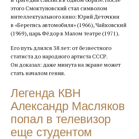
этого Смоктуновский стал символом
интеллектуального кино: Юрий Деточкин
в «Берегись автомобиля» (1966), Чайковский
(1969), царь Фёдор в Малом театре (1971).
Его путь длился 38 лет: от безвестного
статиста до народного артиста СССР.
Он доказал: даже минута на экране может
стать началом гения.
Легенда КВН
Александр Масляков
попал в телевизор
еще студентом