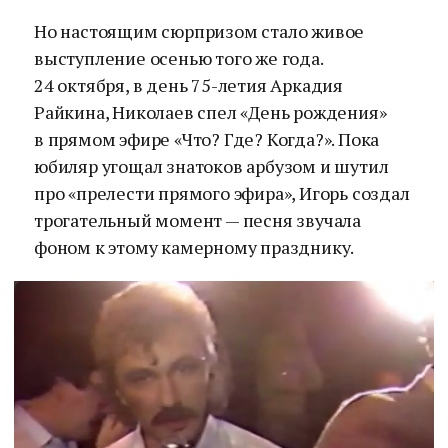
Но настоящим сюрпризом стало живое
выступление осенью того же года.
24 октября, в день 75-летия Аркадия
Райкина, Николаев спел «День рождения»
в прямом эфире «Что? Где? Когда?». Пока
юбиляр угощал знатоков арбузом и шутил
про «прелести прямого эфира», Игорь создал
трогательный момент — песня звучала
фоном к этому камерному празднику.