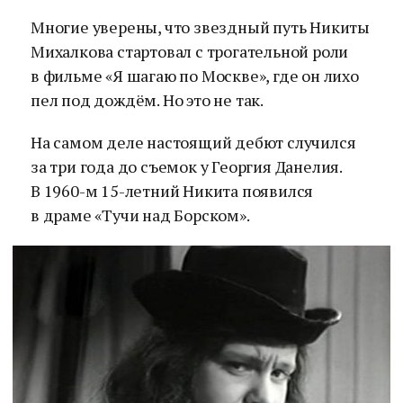
Многие уверены, что звездный путь Никиты
Михалкова стартовал с трогательной роли
в фильме «Я шагаю по Москве», где он лихо
пел под дождём. Но это не так.
На самом деле настоящий дебют случился
за три года до съемок у Георгия Данелия.
В 1960-м 15-летний Никита появился
в драме «Тучи над Борском».