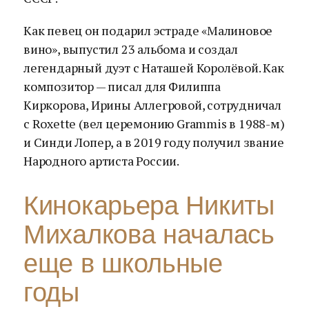
Как певец он подарил эстраде «Малиновое
вино», выпустил 23 альбома и создал
легендарный дуэт с Наташей Королёвой. Как
композитор — писал для Филиппа
Киркорова, Ирины Аллегровой, сотрудничал
с Roxette (вел церемонию Grammis в 1988-м)
и Синди Лопер, а в 2019 году получил звание
Народного артиста России.
Кинокарьера Никиты
Михалкова началась
еще в школьные
годы