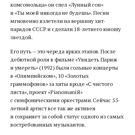
комсомольца» он спел «Лунный сон»
и «Ты моей никогда не будешь». Песни
мгновенно взлетели на вершину хит-
парадов СССР и сделали 18-летнего юношу
звездой.
Его путь — это череда ярких этапов. После
дебютной роли в фильме «Увидеть Париж
и умереть» (1992) были сольные концерты
в «Олимпийском», 10 «Золотых
граммофонов» за хиты вроде «С чистого
листа», проект «PianomaniЯ»
с симфоническими оркестрами. Сейчас 55-
летний артист все так же активен
и сохраняет за собой статус одного из самых
востребованных музыкантов.