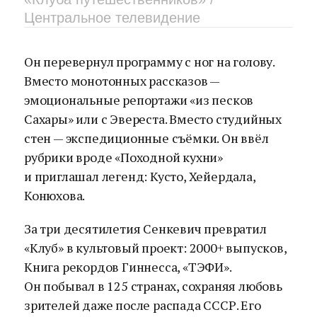
Центральное телевидение
Он перевернул программу с ног на голову.
Вместо монотонных рассказов —
эмоциональные репортажи «из песков
Сахары» или с Эвереста. Вместо студийных
стен — экспедиционные съёмки. Он ввёл
рубрики вроде «Походной кухни»
и приглашал легенд: Кусто, Хейердала,
Конюхова.
За три десятилетия Сенкевич превратил
«Клуб» в культовый проект: 2000+ выпусков,
Книга рекордов Гиннесса, «ТЭФИ».
Он побывал в 125 странах, сохраняя любовь
зрителей даже после распада СССР. Его