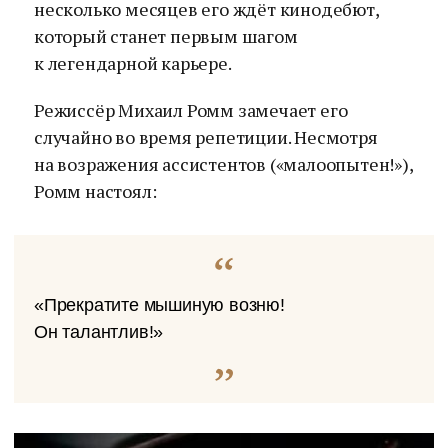
несколько месяцев его ждёт кинодебют,
который станет первым шагом
к легендарной карьере.
Режиссёр Михаил Ромм замечает его
случайно во время репетиции. Несмотря
на возражения ассистентов («малоопытен!»),
Ромм настоял:
«Прекратите мышиную возню!
Он талантлив!»