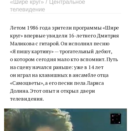
«Шире круг» / Центральное
телевидение
Летом 1986 года зрители программы «Шире
круг» впервые увидели 16-летнего Дмитрия
Маликова с гитарой. Он исполнил песню
«Я пишу картину» — трогательный дебют,
о котором сегодня мало кто вспомнит. Путь
на сцену начался раньше: уже в 14 лет
он играл на клавишных в ансамбле отца
«Самоцветы», а его песни пела Лариса
Долина. Этот опыт и открыл двери
телевидения.