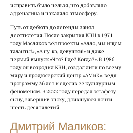
исправить было нельзя, что добавляло
адреналина и накаляло атмосферу.
Путь от дебюта до легенды занял
десятилетия. После закрытия КВН в 1971
году Масляков вёл проекты «Алло, мы ищем
таланты!», «А ну-ка, девушки!» и даже
первый выпуск «Что? Где? Когда?». В 1986
году он возродил КВН, создал лиги по всему
миру и продюсерский центр «АМиК», ведя
программу 36 лет и сделав её культурным
феноменом. В 2022 году передал эстафету
сыну, завершив эпоху, длившуюся почти
шесть десятилетий.
Дмитрий Маликов: