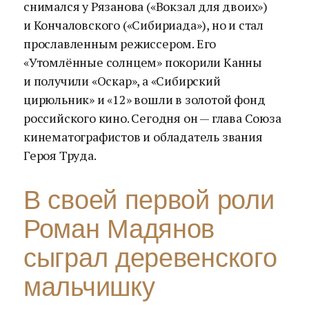
снимался у Рязанова («Вокзал для двоих»)
и Кончаловского («Сибириада»), но и стал
прославленным режиссером. Его
«Утомлённые солнцем» покорили Канны
и получили «Оскар», а «Сибирский
цирюльник» и «12» вошли в золотой фонд
российского кино. Сегодня он — глава Союза
кинематографистов и обладатель звания
Героя Труда.
В своей первой роли
Роман Мадянов
сыграл деревенского
мальчишку