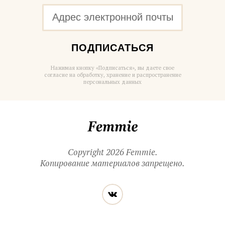
ПОДПИСАТЬСЯ
Нажимая кнопку «Подписаться», вы даете свое
согласие на обработку, хранение и распространение
персональных данных
Femmie
Copyright 2026 Femmie.
Копирование материалов запрещено.
Читайте
Вконтакте
нас
в социальных
сетях