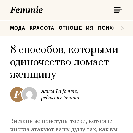
П
Femmie
П
МОДА
КРАСОТА
ОТНОШЕНИЯ
ПСИХОЛОГИ
8 способов, которыми
одиночество ломает
женщину
Алиса La femme,
редакция Femmie
Внезапные приступы тоски, которые
иногда атакуют вашу душу так, как вы