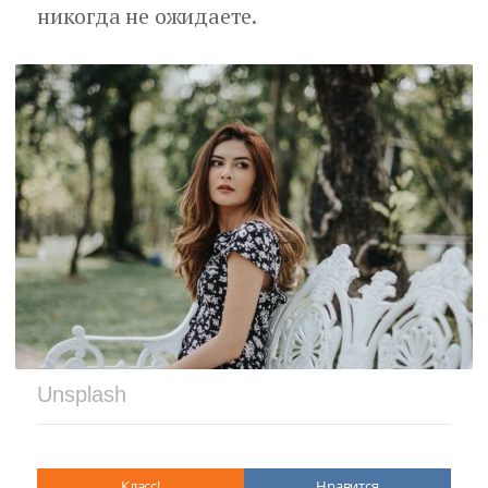
никогда не ожидаете.
Unsplash
Класс!
Нравится