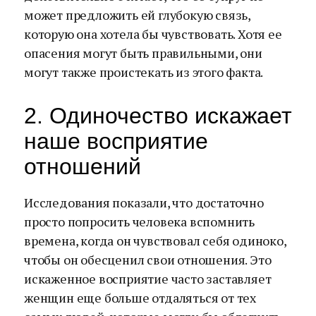
может предложить ей глубокую связь,
которую она хотела бы чувствовать. Хотя ее
опасения могут быть правильными, они
могут также проистекать из этого факта.
2. Одиночество искажает
наше восприятие
отношений
Исследования показали, что достаточно
просто попросить человека вспомнить
времена, когда он чувствовал себя одиноко,
чтобы он обесценил свои отношения. Это
искаженное восприятие часто заставляет
женщин еще больше отдаляться от тех