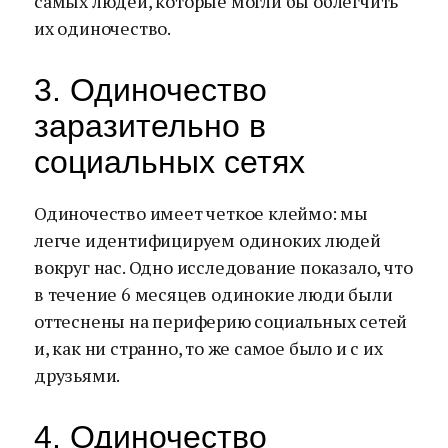
самых людей, которые могли бы облегчить
их одиночество.
3. Одиночество
заразительно в
социальных сетях
Одиночество имеет четкое клеймо: мы
легче идентифицируем одиноких людей
вокруг нас. Одно исследование показало, что
в течение 6 месяцев одинокие люди были
оттеснены на периферию социальных сетей
и, как ни странно, то же самое было и с их
друзьями.
4. Одиночество