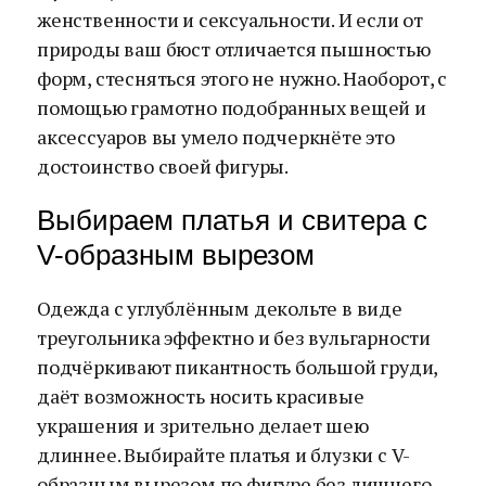
женственности и сексуальности. И если от
природы ваш бюст отличается пышностью
форм, стесняться этого не нужно. Наоборот, с
помощью грамотно подобранных вещей и
аксессуаров вы умело подчеркнёте это
достоинство своей фигуры.
Выбираем платья и свитера с
V-образным вырезом
Одежда с углублённым декольте в виде
треугольника эффектно и без вульгарности
подчёркивают пикантность большой груди,
даёт возможность носить красивые
украшения и зрительно делает шею
длиннее. Выбирайте платья и блузки с V-
образным вырезом по фигуре без лишнего