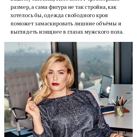
размер, а сама фигура не так стройна, как
хотелось бы, одежда свободного кроя
поможет замаскировать лишние объёмы и
выглядеть изящнее в глазах мужского пола.