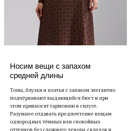
Носим вещи с запахом
средней длины
Топы, блузки и платья с запахом элегантно
подчёркивают выдающийся бюст и при
этом привносят гармонию в силуэт.
Разумнее отдавать предпочтение вещам
однородных тёмных или спокойных
оттенков без сложного декора, складок и