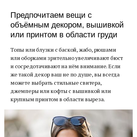
Предпочитаем вещи с
объёмным декором, вышивкой
или принтом в области груди
Топы или блузки с баской, жабо, рюшами
или оборками зрительно увеличивают бюст
и сосредотачивают на нём внимание. Если
же такой декор ваш не по душе, вы всегда
можете выбрать стильные свитера,
джемперы или кофты с вышивкой или
крупным принтом в области выреза.