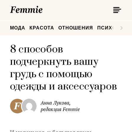
П
Femmie
П
МОДА
КРАСОТА
ОТНОШЕНИЯ
ПСИХОЛОГИ
8 способов
подчеркнуть вашу
грудь с помощью
одежды и аксессуаров
Анна Лукова,
редакция Femmie