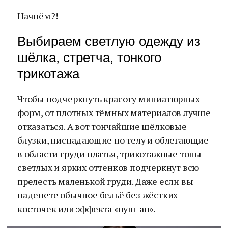
Начнём?!
Выбираем светлую одежду из
шёлка, стретча, тонкого
трикотажа
Чтобы подчеркнуть красоту миниатюрных
форм, от плотных тёмных материалов лучше
отказаться. А вот тончайшие шёлковые
блузки, ниспадающие по телу и облегающие
в области груди платья, трикотажные топы
светлых и ярких оттенков подчеркнут всю
прелесть маленькой груди. Даже если вы
наденете обычное бельё без жёстких
косточек или эффекта «пуш-ап».