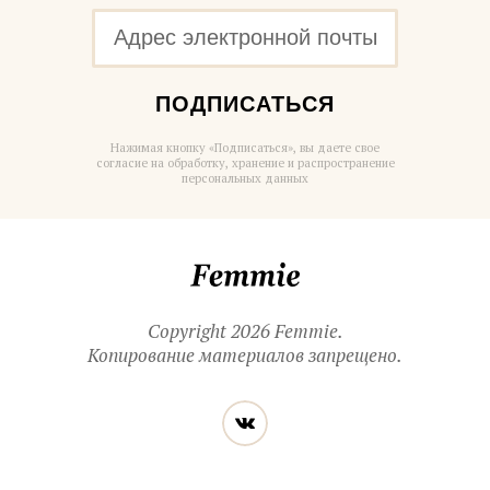
ПОДПИСАТЬСЯ
Нажимая кнопку «Подписаться», вы даете свое
согласие на обработку, хранение и распространение
персональных данных
Femmie
Copyright 2026 Femmie.
Копирование материалов запрещено.
Читайте
Вконтакте
нас
в социальных
сетях