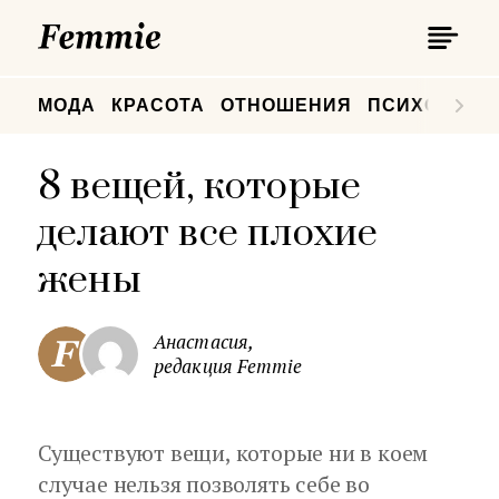
П
Femmie
П
МОДА
КРАСОТА
ОТНОШЕНИЯ
ПСИХОЛОГИ
8 вещей, которые
делают все плохие
жены
Анастасия,
редакция Femmie
Существуют вещи, которые ни в коем
случае нельзя позволять себе во