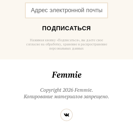
ПОДПИСАТЬСЯ
Нажимая кнопку «Подписаться», вы даете свое
согласие на обработку, хранение и распространение
персональных данных
Femmie
Copyright 2026 Femmie.
Копирование материалов запрещено.
Читайте
Вконтакте
нас
в социальных
сетях