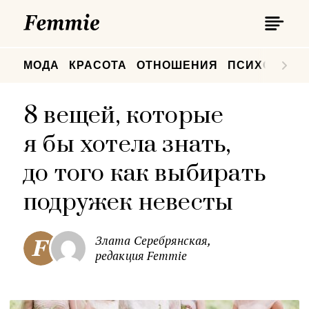
П
Femmie
П
МОДА
КРАСОТА
ОТНОШЕНИЯ
ПСИХОЛОГИ
8 вещей, которые
я бы хотела знать,
до того как выбирать
подружек невесты
Злата Серебрянская,
редакция Femmie