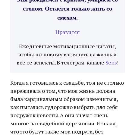
стоном. Остаётся только жить со
смехом.
Нравится
Ежедневные мотивационные цитаты,
чтобы по-новому взглянуть на жизнь и
все ее аспекты. В телеграм-канале
Sens
!
Когда я готовилась к свадьбе, то я не столько
переживала о том, что моя жизнь должна
была кардинальным образом измениться,
как пыталась судорожно выбрать для себя
подружек невесты. А они значат очень
многое на свадебной церемонии. Я знала,
что это будут такие мои подруги, без