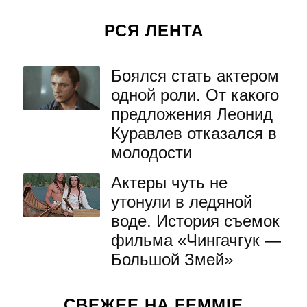
РСЯ ЛЕНТА
Боялся стать актером
одной роли. От какого
предложения Леонид
Куравлев отказался в
молодости
Актеры чуть не
утонули в ледяной
воде. История съемок
фильма «Чингачгук —
Большой Змей»
СВЕЖЕЕ НА FEMMIE