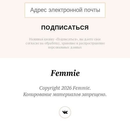
ПОДПИСАТЬСЯ
Нажимая кнопку «Подписаться», вы даете свое
согласие на обработку, хранение и распространение
персональных данных
Femmie
Copyright 2026 Femmie.
Копирование материалов запрещено.
Читайте
Вконтакте
нас
в социальных
сетях