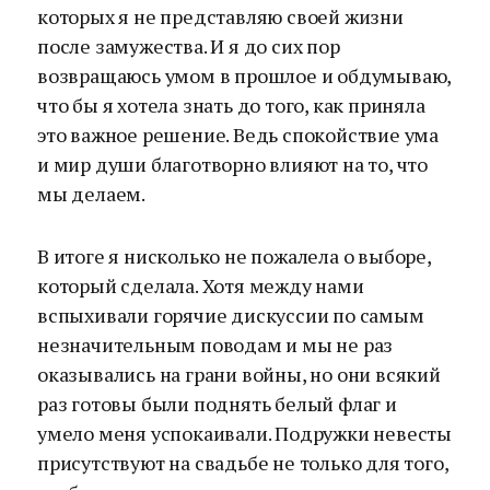
которых я не представляю своей жизни
после замужества. И я до сих пор
возвращаюсь умом в прошлое и обдумываю,
что бы я хотела знать до того, как приняла
это важное решение. Ведь спокойствие ума
и мир души благотворно влияют на то, что
мы делаем.
В итоге я нисколько не пожалела о выборе,
который сделала. Хотя между нами
вспыхивали горячие дискуссии по самым
незначительным поводам и мы не раз
оказывались на грани войны, но они всякий
раз готовы были поднять белый флаг и
умело меня успокаивали. Подружки невесты
присутствуют на свадьбе не только для того,