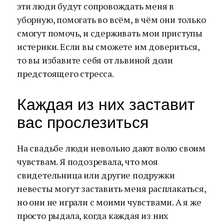
эти люди будут сопровождать меня в
уборную, помогать во всём, в чём они только
смогут помочь, и сдерживать мои приступы
истерики. Если вы сможете им довериться,
то вы избавите себя от львиной доли
предстоящего стресса.
Каждая из них заставит
вас прослезиться
На свадьбе люди невольно дают волю своим
чувствам. Я подозревала, что моя
свидетельница или другие подружки
невесты могут заставить меня расплакаться,
но они не играли с моими чувствами. А я же
просто рыдала, когда каждая из них