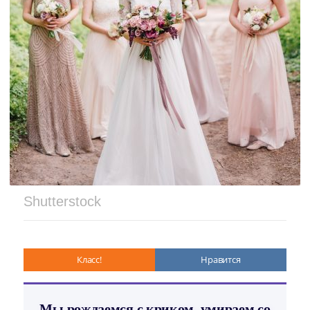
Shutterstock
Класс!
Нравится
Мы рождаемся с криком, умираем со