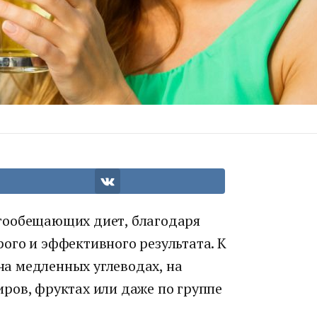
гообещающих диет, благодаря
ого и эффективного результата. К
 на медленных углеводах, на
ров, фруктах или даже по группе