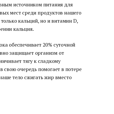
новным источником питания для
рвых мест среди продуктов нашего
 только кальций, но и витамин D,
оении кальция.
лока обеспечивает 20% суточной
ивно защищает организм от
аничивает тягу к сладкому
 в свою очередь помогает в потере
наше тело сжигать жир вместо