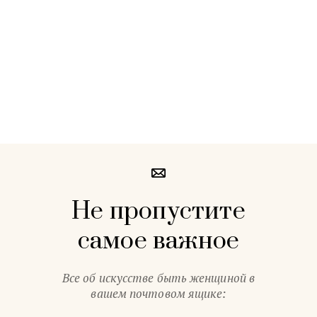
Не пропустите
самое важное
Все об искусстве быть женщиной в
вашем почтовом ящике: