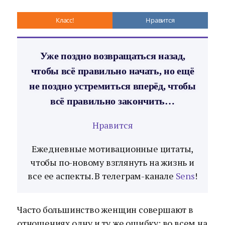
Класс!
Нравится
Уже поздно возвращаться назад,
чтобы всё правильно начать, но ещё
не поздно устремиться вперёд, чтобы
всё правильно закончить…
Нравится
Ежедневные мотивационные цитаты,
чтобы по-новому взглянуть на жизнь и
все ее аспекты. В телеграм-канале
Sens
!
Часто большинство женщин совершают в
отношениях одну и ту же ошибку: во всем на