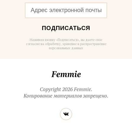
ПОДПИСАТЬСЯ
Нажимая кнопку «Подписаться», вы даете свое
согласие на обработку, хранение и распространение
персональных данных
Femmie
Copyright 2026 Femmie.
Копирование материалов запрещено.
Читайте
Вконтакте
нас
в социальных
сетях