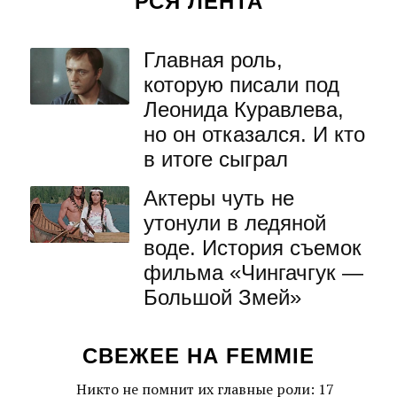
РСЯ ЛЕНТА
Главная роль,
которую писали под
Леонида Куравлева,
но он отказался. И кто
в итоге сыграл
Актеры чуть не
утонули в ледяной
воде. История съемок
фильма «Чингачгук —
Большой Змей»
СВЕЖЕЕ НА FEMMIE
Никто не помнит их главные роли: 17