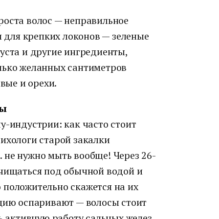
роста волос — неправильное
и для крепких локонов — зеленые
уста и другие ингредиенты,
лько желанных сантиметров
овые и орехи.
вы
y-индустрии: как часто стоит
рихологи старой закалки
 не нужно мыть вообще! Через 26-
очищаться под обычной водой и
 положительно скажется на их
ицию оспаривают — волосы стоит
дь активную работу сальных желез