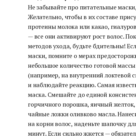
Не забывайте про питательные маски,
Желательно, чтобы в их составе прис
протеины молока или какао, гиалуро
— все они активируют рост волос. П
методов ухода, будьте бдительны! Е
маски, помните о мерах предосторож
небольшое количество готовой массы
(например, на внутренний локтевой с
и наблюдайте реакцию. Самая извест
маска. Смешайте до единой консисте
горчичного порошка, яичный желток, 
чайные ложки оливково масла. Нане
на корни волос, наденьте шапочку дл
минут. Если сильно жжется — обязател