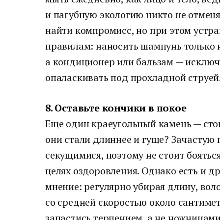
и пагубную экологию никто не отмен
найти компромисс, но при этом устра
правилам: наносить шампунь только 
а кондиционер или бальзам — исключ
опаласкивать под прохладной струей
8. Оставьте кончики в покое
Еще один краеугольный камень — сто
они стали длиннее и гуще? Зачастую
секущимися, поэтому не стоит бояться
целях оздоровления. Однако есть и д
мнение: регулярно убирая длину, воло
со средней скоростью около сантимет
запастись терпением, а не ножницами