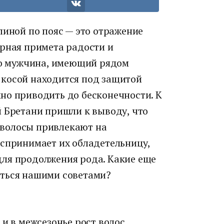
линой по пояс — это отражение
ерная примета радости и
что мужчина, имеющий рядом
 косой находится под защитой
но приводить до бесконечности. К
й Бретани пришли к выводу, что
волосы привлекают на
оспринимает их обладетельницу,
ля продолжения рода. Какие еще
аться нашими советами?
 и в межсезонье рост волос