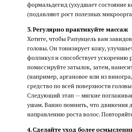
формальдегид (ухудшает состояние к
(подавляют рост полезных микроорга
3. Регулярно практикуйте массаж
Хотите, чтобы Рапунцель вам завидо
головы. Он тонизирует кожу, улучша
фолликул и способствует ускорению 
помассируйте затылок, затем, нанеси
(например, аргановое или из виногра
средство по всей поверхности голов
Следующий этап — мягкие поглаживани
ушам. Важно помнить, что движения 
направлению роста волос. Повторяйте
4. Сделайте уход более осмыслен