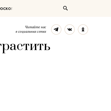
Поиск
РОСКОП
Телеграм
Вконтакте
Однокласс
Читайте нас
в социальных сетях
трастить