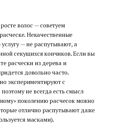
росте волос — советуем
 расческе. Некачественные
услугу — не распутывают, а
иной секущихся кончиков. Если вы
те расчески из дерева и
придется довольно часто.
но экспериментируют с
поэтому не всегда есть смысл
умному» поколению расчесок можно
которые отлично распутывают даже
ользуется масками).