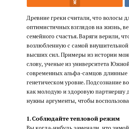
Древние греки считали, что волосы д
оптимистичных взглядов на жизнь, в
семейного счастья. Варяги верили, 
возлюбленную с самой внушительной
высших сил. Примеры из истории мож
слову, ученые из университета Южно
современных альфа-самцов длинные 
генетическом уровне. Подсознание в
как молодую и здоровую партнершу д
нужны аргументы, чтобы воспользов
1. Соблюдайте тепловой режим
Вы когда-нибудь замечали, что зимой