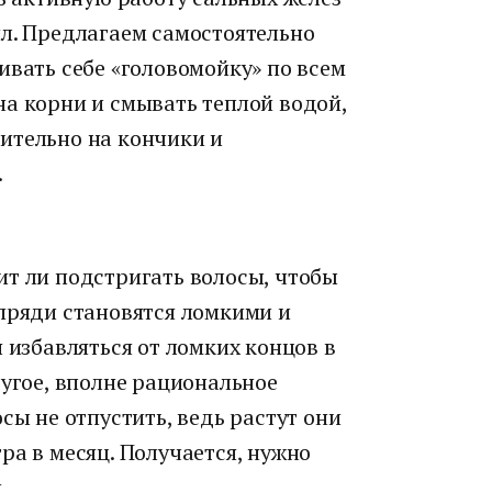
ял. Предлагаем самостоятельно
ивать себе «головомойку» по всем
на корни и смывать теплой водой,
ительно на кончики и
.
ит ли подстригать волосы, чтобы
 пряди становятся ломкими и
 избавляться от ломких концов в
ругое, вполне рациональное
сы не отпустить, ведь растут они
ра в месяц. Получается, нужно
.