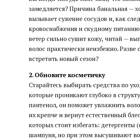
замедляется? Причина банальная — х
вызывает сужение сосудов и, как сле
кровоснабжения и скудному питанию 
ветер сильно сушит кожу, читай — в
волос практически неизбежно. Разве 
встретить новый сезон?
2. Обновите косметичку
Старайтесь выбирать средства по ух
которые проникают глубоко в структ
пантенол, он поможет увлажнить вол
их крепче и вернут естественный бле
которых стоит избегать: детергенты 
шампуня, но при этом высушивают во