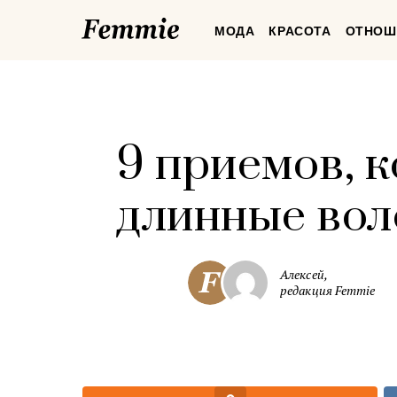
Femmie
МОДА
КРАСОТА
ОТНОШ
9 приемов, 
длинные вол
Алексей,
редакция Femmie