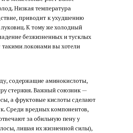
олод. Низкая температура
дствие, приводит к ухудшению
луковиц. К тому же холодный
ыпадение безжизненных и тусклых
с такими локонами вы хотели
оду, содержащие аминокислоты,
уру стержня. Важный союзник —
осы, а фруктовые кислоты сделают
ск. Среди вредных компонентов,
(отвечают за обильную пену у
лосы, лишая их жизненной силы),