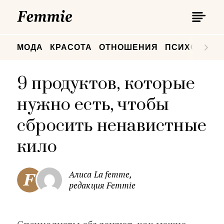
П
Femmie
П
МОДА
КРАСОТА
ОТНОШЕНИЯ
ПСИХОЛОГИ
9 продуктов, которые
нужно есть, чтобы
сбросить ненавистные
кило
Алиса La femme,
редакция Femmie