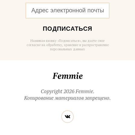
ПОДПИСАТЬСЯ
Нажимая кнопку «Подписаться», вы даете свое
согласие на обработку, хранение и распространение
персональных данных
Femmie
Copyright 2026 Femmie.
Копирование материалов запрещено.
Читайте
Вконтакте
нас
в социальных
сетях