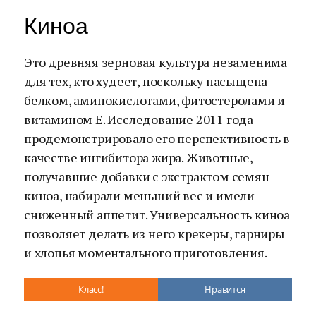
Киноа
Это древняя зерновая культура незаменима
для тех, кто худеет, поскольку насыщена
белком, аминокислотами, фитостеролами и
витамином Е. Исследование 2011 года
продемонстрировало его перспективность в
качестве ингибитора жира. Животные,
получавшие добавки с экстрактом семян
киноа, набирали меньший вес и имели
сниженный аппетит. Универсальность киноа
позволяет делать из него крекеры, гарниры
и хлопья моментального приготовления.
Класс!
Нравится