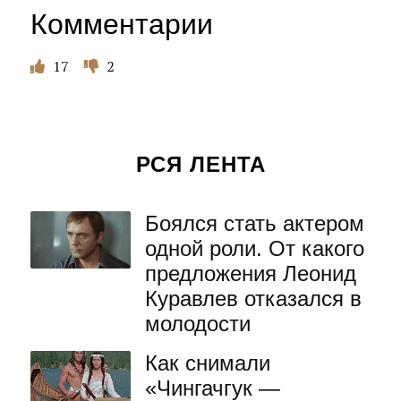
Комментарии
17
2
РСЯ ЛЕНТА
Боялся стать актером
одной роли. От какого
предложения Леонид
Куравлев отказался в
молодости
Как снимали
«Чингачгук —