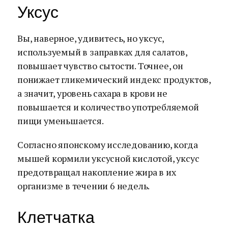
Уксус
Вы, наверное, удивитесь, но уксус,
используемый в заправках для салатов,
повышает чувство сытости. Точнее, он
понижает гликемический индекс продуктов,
а значит, уровень сахара в крови не
повышается и количество употребляемой
пищи уменьшается.
Согласно японскому исследованию, когда
мышей кормили уксусной кислотой, уксус
предотвращал накопление жира в их
организме в течении 6 недель.
Клетчатка