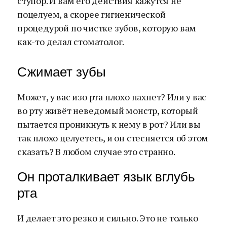
ступор. И вам его действия кажутся не
поцелуем, а скорее гигиенической
процедурой по чистке зубов, которую вам
как-то делал стоматолог.
Сжимает зубы
Может, у вас изо рта плохо пахнет? Или у вас
во рту живёт неведомый монстр, который
пытается проникнуть к нему в рот? Или вы
так плохо целуетесь, и он стесняется об этом
сказать? В любом случае это странно.
Он проталкивает язык вглубь
рта
И делает это резко и сильно. Это не только