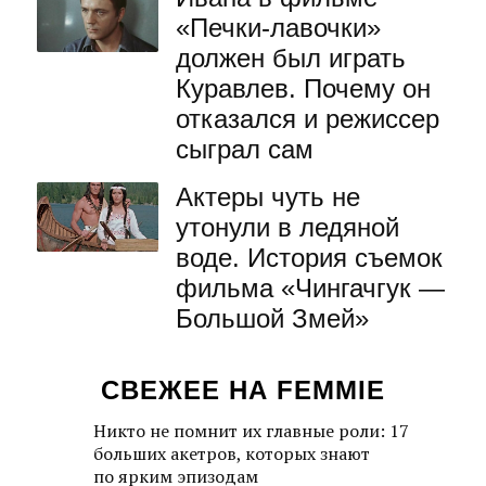
«Печки-лавочки»
должен был играть
Куравлев. Почему он
отказался и режиссер
сыграл сам
Актеры чуть не
утонули в ледяной
воде. История съемок
фильма «Чингачгук —
Большой Змей»
СВЕЖЕЕ НА FEMMIE
Никто не помнит их главные роли: 17
больших акетров, которых знают
по ярким эпизодам