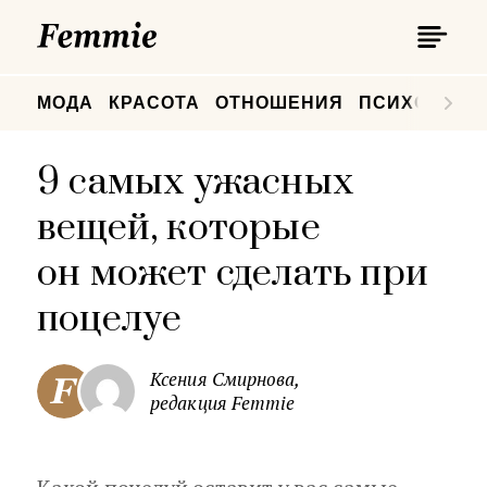
П
Femmie
П
МОДА
КРАСОТА
ОТНОШЕНИЯ
ПСИХОЛОГИ
9 самых ужасных
вещей, которые
он может сделать при
поцелуе
Ксения Смирнова,
редакция Femmie