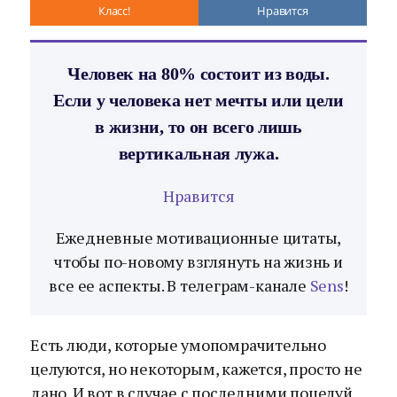
Класс!
Нравится
Человек на 80% состоит из воды.
Если у человека нет мечты или цели
в жизни, то он всего лишь
вертикальная лужа.
Нравится
Ежедневные мотивационные цитаты,
чтобы по-новому взглянуть на жизнь и
все ее аспекты. В телеграм-канале
Sens
!
Есть люди, которые умопомрачительно
целуются, но некоторым, кажется, просто не
дано. И вот в случае с последними поцелуй