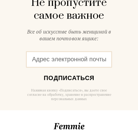
Не пропустите
самое важное
Все об искусстве быть женщиной в
вашем почтовом ящике:
ПОДПИСАТЬСЯ
Нажимая кнопку «Подписаться», вы даете свое
согласие на обработку, хранение и распространение
персональных данных
Femmie