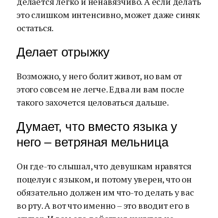
делается легко и ненавязчиво. А если делать
это слишком интенсивно, может даже синяк
остаться.
Делает отрыжку
Возможно, у него болит живот, но вам от
этого совсем не легче. Едва ли вам после
такого захочется целоваться дальше.
Думает, что вместо языка у
него – ветряная мельница
Он где-то слышал, что девушкам нравятся
поцелуи с языком, и потому уверен, что он
обязательно должен им что-то делать у вас
во рту. А вот что именно – это вводит его в