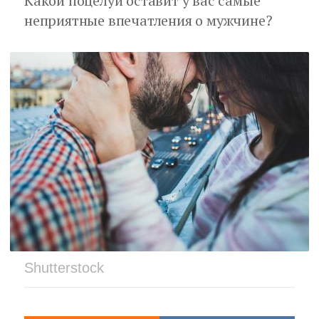
Какой поцелуй оставит у вас самые
неприятные впечатления о мужчине?
Shutterstock