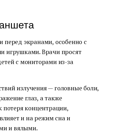
ланшета
 перед экранами, особенно с
и игрушками. Врачи просят
етей с мониторами из-за
твий излучения — головные боли,
ражение глаз, а также
к потеря концентрации,
влияет и на режим сна и
ми и вялыми.