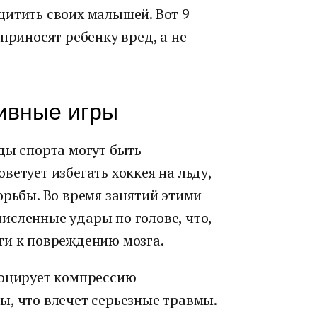
щитить своих малышей. Вот 9
приносят ребенку вред, а не
ивные игры
ды спорта могут быть
ветует избегать хоккея на льду,
орьбы. Во время занятий этими
исленные удары по голове, что,
ти к повреждению мозга.
воцирует компрессию
ы, что влечет серьезные травмы.