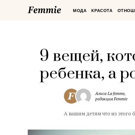
Femmie
МОДА
КРАСОТА
ОТНОШ
9 вещей, кот
ребенка, а р
Алиса La femme,
редакция Femmie
А вашим детям что из этого 