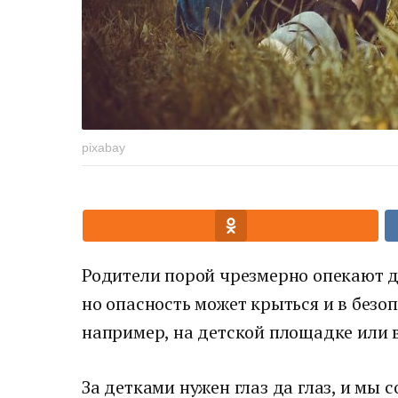
pixabay
Родители порой чрезмерно опекают де
но опасность может крыться и в безо
например, на детской площадке или в
За детками нужен глаз да глаз, и мы