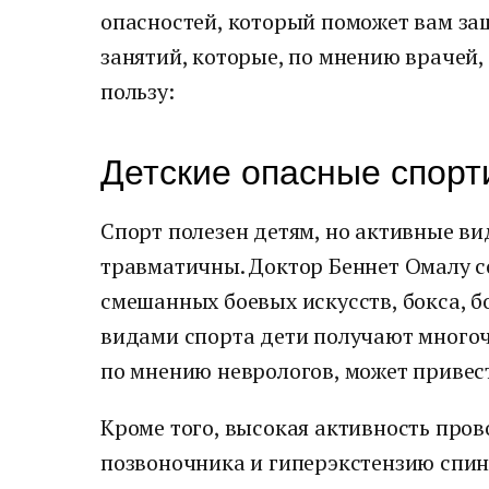
опасностей, который поможет вам за
занятий, которые, по мнению врачей, 
пользу:
Детские опасные спорт
Спорт полезен детям, но активные ви
травматичны. Доктор Беннет Омалу со
смешанных боевых искусств, бокса, б
видами спорта дети получают многоч
по мнению неврологов, может привес
Кроме того, высокая активность про
позвоночника и гиперэкстензию спин