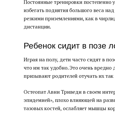
Постоянные тренировки постепенно у
избегать поднятия большого веса над
резкими приземлениями, как в чирлид
дистанции.
Ребенок сидит в позе л
Играя на полу, дети часто сидят в по
что им так удобно. Это очень вредно
призывают родителей отучать их так 
Остеопат Авни Триведи в своем интер
эпидемией», плохо влияющей на разви
тазовых костей, ослабляет мышцы кор