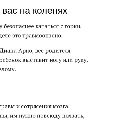
 вас на коленях
 безопаснее кататься с горки,
деле это травмоопасно.
Диана Арно, вес родителя
ребенок выставит ногу или руку,
елому.
травм и сотрясения мозга,
ны, им нужно повсюду ползать,