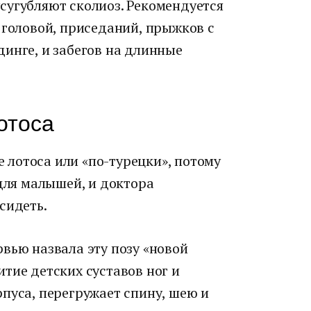
сугубляют сколиоз. Рекомендуется
 головой, приседаний, прыжков с
инге, и забегов на длинные
отоса
зе лотоса или «по-турецки», потому
 для малышей, и доктора
сидеть.
вью назвала эту позу «новой
тие детских суставов ног и
пуса, перегружает спину, шею и