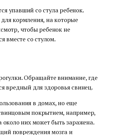
ся упавший со стула ребенок.
 для кормления, на которые
смотр, чтобы ребенок не
ся вместе со стулом.
рогулки. Обращайте внимание, где
ся вредный для здоровья свинец.
ользования в домах, но еще
 свинцовым покрытием, например,
а около них может быть заражена.
щий повреждения мозга и