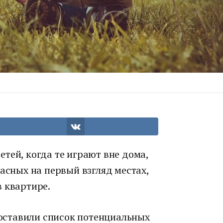
тей, когда те играют вне дома,
пасных на первый взгляд местах,
 квартире.
 составили список потенциальных