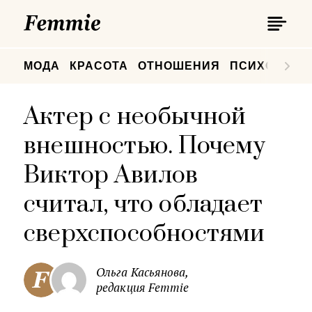
П
Femmie
П
МОДА
КРАСОТА
ОТНОШЕНИЯ
ПСИХОЛОГИ
Актер с необычной
внешностью. Почему
Виктор Авилов
считал, что обладает
сверхспособностями
Ольга Касьянова,
редакция Femmie