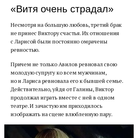
«Витя очень страдал»
Несмотря на большую любовь, третий брак
не принес Виктору счастья. Их отношения
с Ларисой были постоянно омрачены
ревностью.
Причем не только Авилов ревновал свою
молодую супругу ко всем мужчинам,
но и Лариса ревновала его к бывшей семье.
Действительно, уйдя от Галины, Виктор
продолжал играть вместе с ней в одном
театре. И зачастую им приходилось
изображать на сцене влюбленную пару.