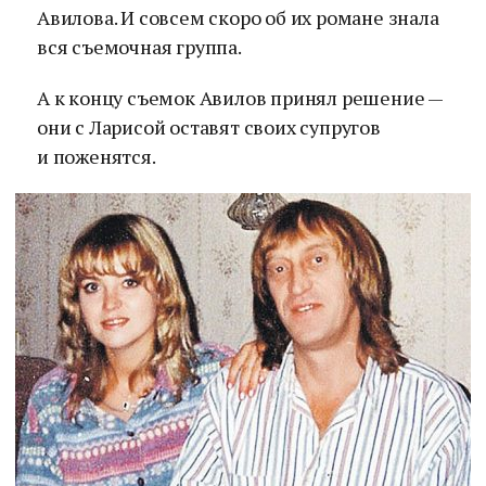
Авилова. И совсем скоро об их романе знала
вся съемочная группа.
А к концу съемок Авилов принял решение —
они с Ларисой оставят своих супругов
и поженятся.