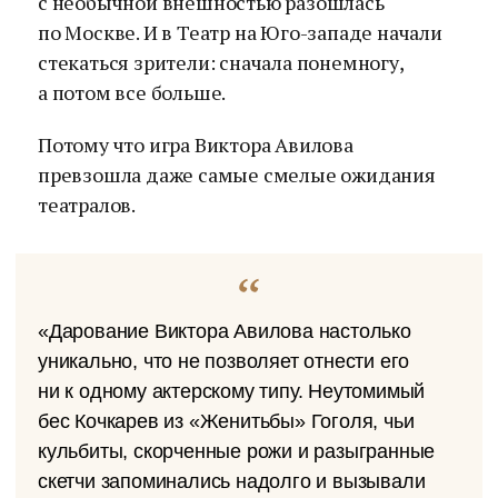
с необычной внешностью разошлась
по Москве. И в Театр на Юго-западе начали
стекаться зрители: сначала понемногу,
а потом все больше.
Потому что игра Виктора Авилова
превзошла даже самые смелые ожидания
театралов.
«Дарование Виктора Авилова настолько
уникально, что не позволяет отнести его
ни к одному актерскому типу. Неутомимый
бес Кочкарев из «Женитьбы» Гоголя, чьи
кульбиты, скорченные рожи и разыгранные
скетчи запоминались надолго и вызывали