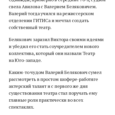
свела Авилова с Валерием Беляковичем.
Валерий тогда учился на режиссерском
отделении ГИТИСа и мечтал создать
собственный театр.
Белякович заразил Виктора своими идеями
и убедил его стать соучредителем нового
коллектива, который они назвали Театр
на Юго-западе.
Каким-то чудом Валерий Белякович сумел
рассмотреть в простом шофере-работяге
актерский талант и с первого же дня
существования театра стал поручать ему
главные роли практически во всех
спектаклях.