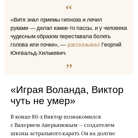
«Витя знал приемы гипноза и лечил
руками — делал какие-то пассы, и у человека
чудесным образом переставала болеть
голова или почки», —
рассказывал
Георгий
Юнгвальд-Хилькевич.
«Играя Воланда, Виктор
чуть не умер»
В конце 80-х Виктор познакомился
с Валерием Аверьяновым — создателем
школы астрального каратэ. Он на долгие