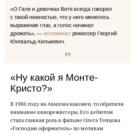
«О Гале и девочках Витя всегда говорил
с такой нежностью, что у него менялось
выражение глаз, а голос начинал
дрожать», —
вспоминал
режиссер Георгий
Юнгвальд-Хилькевич.
«Ну какой я Монте-
Кристо?»
В 1986 году на Авилова наконец-то обратили
внимание кинорежиссеры. Его дебютом
стала главная роль в фильме Олега Тепцова
«Господин оформитель» по мотивам