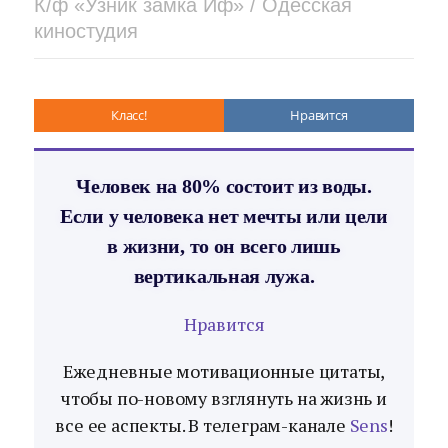
К/ф «Узник замка Иф» / Одесская
киностудия
Класс!
Нравится
Человек на 80% состоит из воды.
Если у человека нет мечты или цели
в жизни, то он всего лишь
вертикальная лужа.
Нравится
Ежедневные мотивационные цитаты,
чтобы по-новому взглянуть на жизнь и
все ее аспекты. В телеграм-канале
Sens
!