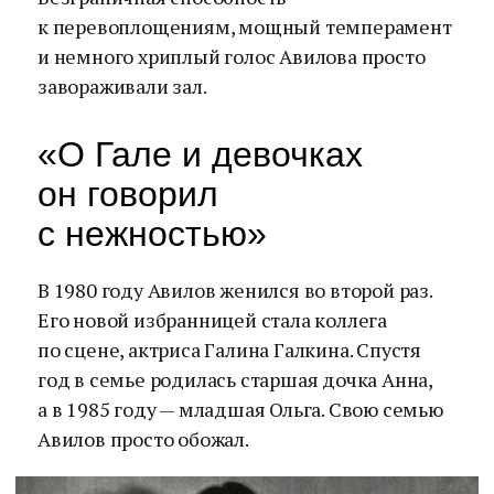
к перевоплощениям, мощный темперамент
и немного хриплый голос Авилова просто
завораживали зал.
«О Гале и девочках
он говорил
с нежностью»
В 1980 году Авилов женился во второй раз.
Его новой избранницей стала коллега
по сцене, актриса Галина Галкина. Спустя
год в семье родилась старшая дочка Анна,
а в 1985 году — младшая Ольга. Свою семью
Авилов просто обожал.