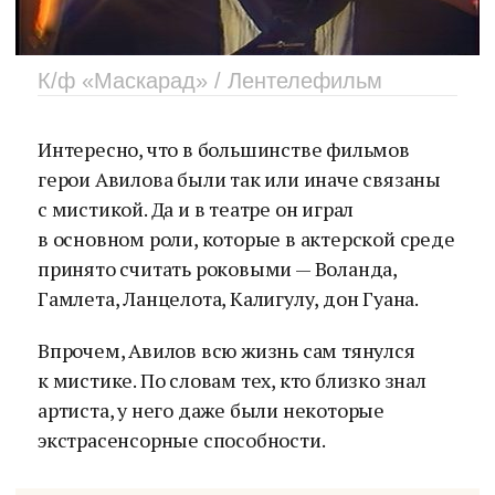
К/ф «Маскарад» / Лентелефильм
Интересно, что в большинстве фильмов
герои Авилова были так или иначе связаны
с мистикой. Да и в театре он играл
в основном роли, которые в актерской среде
принято считать роковыми — Воланда,
Гамлета, Ланцелота, Калигулу, дон Гуана.
Впрочем, Авилов всю жизнь сам тянулся
к мистике. По словам тех, кто близко знал
артиста, у него даже были некоторые
экстрасенсорные способности.