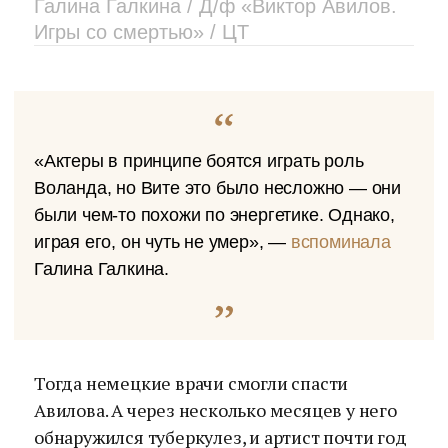
Галина Галкина / Д/ф «Виктор Авилов.
Игры со смертью» / ЦТ
«Актеры в принципе боятся играть роль
Воланда, но Вите это было несложно — они
были чем-то похожи по энергетике. Однако,
играя его, он чуть не умер», —
вспоминала
Галина Галкина.
Тогда немецкие врачи смогли спасти
Авилова. А через несколько месяцев у него
обнаружился туберкулез, и артист почти год