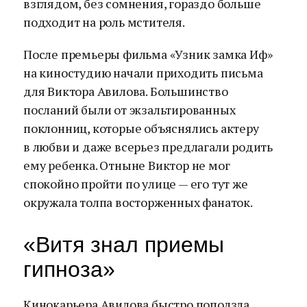
взглядом, без сомнения, гораздо больше
подходит на роль мстителя.
После премьеры фильма «Узник замка Иф»
на киностудию начали приходить письма
для Виктора Авилова. Большинство
посланий были от экзальтированных
поклонниц, которые объяснялись актеру
в любви и даже всерьез предлагали родить
ему ребенка. Отныне Виктор не мог
спокойно пройти по улице — его тут же
окружала толпа восторженных фанаток.
«Витя знал приемы
гипноза»
Кинокарьера Авилова быстро поползла