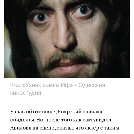
К/ф «Узник замка Иф» / Одесская
киностудия
Узнав об отставке, Боярский сначала
обиделся. Но, после того как сам увидел
Авилова на сцене, сказал, что актер с таким