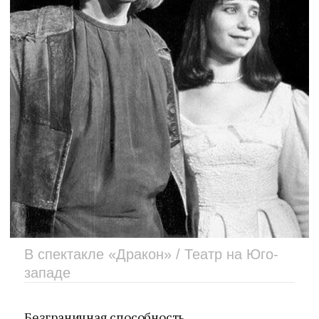
В спектакле «Дракон» / Театр на Юго-
западе
Безграничная способность