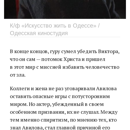
К/ф «Искусство жить в Одессе» /
Одесская киностудия
В конце концов, гуру сумел убедить Виктора,
что он сам — потомок Христа и пришел
в этот мир с миссией избавить человечество
от зла.
Коллеги и жена не раз уговаривали Авилова
оставить опасные игры с потусторонним
миром. Но актер, убежденный в своем
особенном призвании, их не слушал. Между
тем именно спиритизм, по мнению тех, кто
знал Авилова, стал главной причиной его