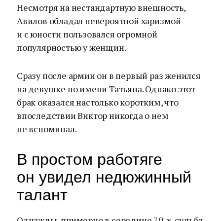
Несмотря на нестандартную внешность,
Авилов обладал невероятной харизмой
и с юности пользовался огромной
популярностью у женщин.
Сразу после армии он в первый раз женился
на девушке по имени Татьяна. Однако этот
брак оказался настолько коротким, что
впоследствии Виктор никогда о нем
не вспоминал.
В простом работяге
он увидел недюжинный
талант
Однажды, примерно в середине 70-х, судьба