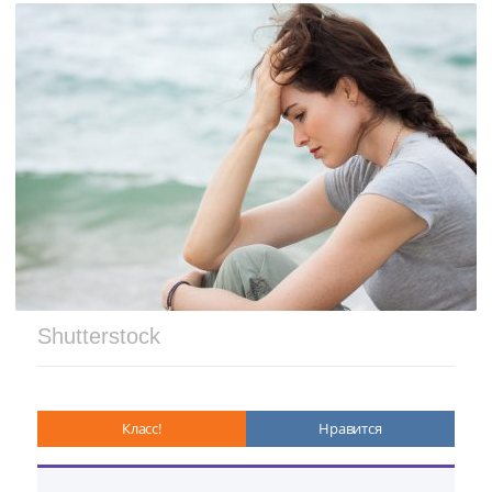
Shutterstock
Класс!
Нравится