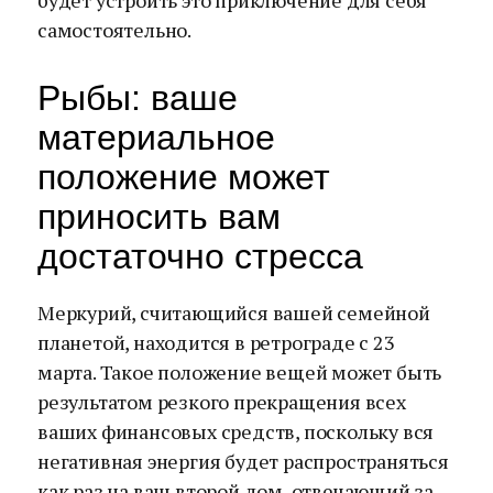
будет устроить это приключение для себя
самостоятельно.
Рыбы: ваше
материальное
положение может
приносить вам
достаточно стресса
Меркурий, считающийся вашей семейной
планетой, находится в ретрограде с 23
марта. Такое положение вещей может быть
результатом резкого прекращения всех
ваших финансовых средств, поскольку вся
негативная энергия будет распространяться
как раз на ваш второй дом, отвечающий за