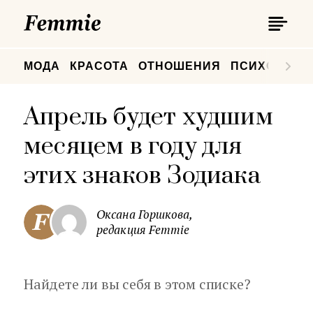
П
Femmie
П
МОДА
КРАСОТА
ОТНОШЕНИЯ
ПСИХОЛОГИ
Апрель будет худшим
месяцем в году для
этих знаков Зодиака
Оксана Горшкова,
редакция Femmie
Найдете ли вы себя в этом списке?