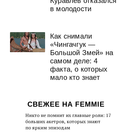
Куравлев отказался
в молодости
Как снимали
«Чингачгук —
Большой Змей» на
самом деле: 4
факта, о которых
мало кто знает
СВЕЖЕЕ НА FEMMIE
Никто не помнит их главные роли: 17
больших акетров, которых знают
по ярким эпизодам