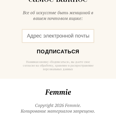
Все об искусстве быть женщиной в
вашем почтовом ящике:
ПОДПИСАТЬСЯ
Нажимая кнопку «Подписаться», вы даете свое
согласие на обработку, хранение и распространение
персональных данных
Femmie
Copyright 2026 Femmie.
Копирование материалов запрещено.