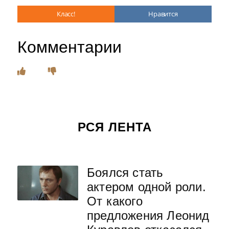
Класс!
Нравится
Комментарии
РСЯ ЛЕНТА
Боялся стать
актером одной роли.
От какого
предложения Леонид