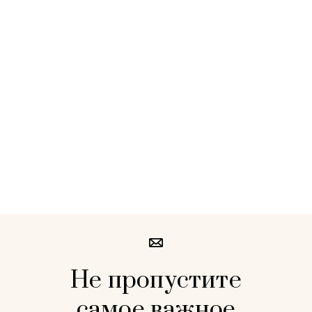
Не пропустите
самое важное