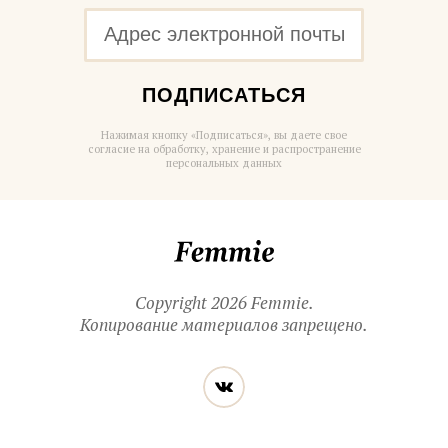
ПОДПИСАТЬСЯ
Нажимая кнопку «Подписаться», вы даете свое
согласие на обработку, хранение и распространение
персональных данных
Femmie
Copyright 2026 Femmie.
Копирование материалов запрещено.
Читайте
Вконтакте
нас
в социальных
сетях