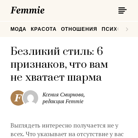
П
Femmie
П
МОДА
КРАСОТА
ОТНОШЕНИЯ
ПСИХОЛОГИ
Безликий стиль: 6
признаков, что вам
не хватает шарма
Ксения Смирнова,
редакция Femmie
Выглядеть интересно получается не у
всех. Что указывает на отсутствие у вас