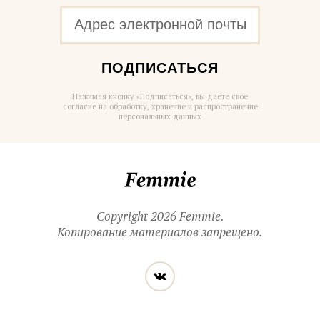
ПОДПИСАТЬСЯ
Нажимая кнопку «Подписаться», вы даете свое
согласие на обработку, хранение и распространение
персональных данных
Femmie
Copyright 2026 Femmie.
Копирование материалов запрещено.
Читайте
Вконтакте
нас
в социальных
сетях