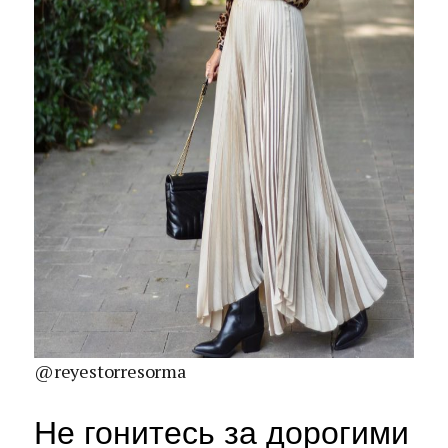
@reyestorresorma
Не гонитесь за дорогими