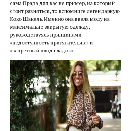
сама Прада для вас не пример, на который
стоит равняться, то вспомните легендарную
Коко Шанель. Именно она ввела моду на
максимально закрытую одежду,
руководствуясь принципами
«недоступность притягательна» и
«запретный плод сладок».