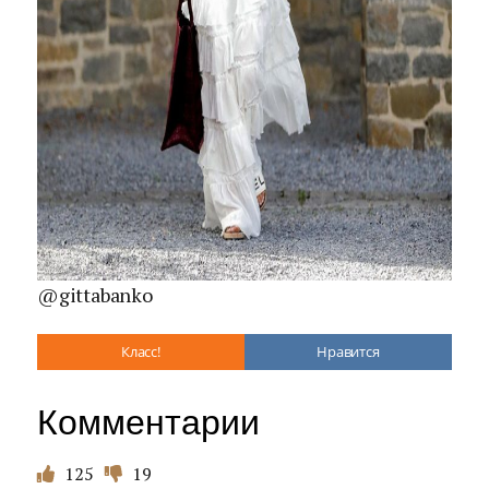
@gittabanko
Класс!
Нравится
Комментарии
125
19