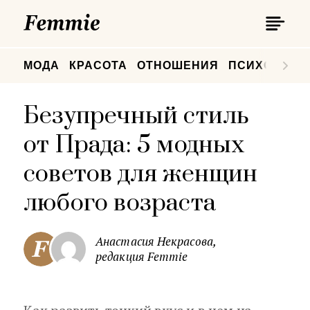
П
Femmie
П
МОДА
КРАСОТА
ОТНОШЕНИЯ
ПСИХОЛОГИ
Безупречный стиль
от Прада: 5 модных
советов для женщин
любого возраста
Анастасия Некрасова,
редакция Femmie