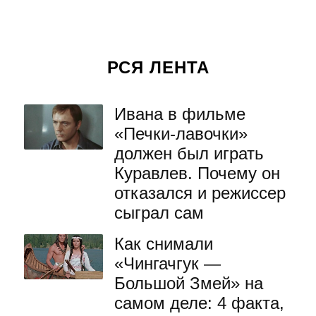
РСЯ ЛЕНТА
Ивана в фильме
«Печки-лавочки»
должен был играть
Куравлев. Почему он
отказался и режиссер
сыграл сам
Как снимали
«Чингачгук —
Большой Змей» на
самом деле: 4 факта,