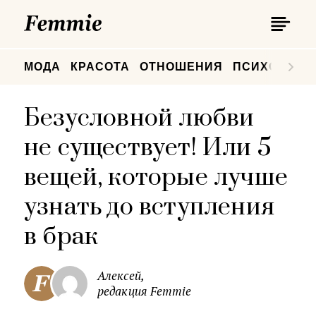
П
Femmie
П
МОДА
КРАСОТА
ОТНОШЕНИЯ
ПСИХОЛОГИ
Безусловной любви
не существует! Или 5
вещей, которые лучше
узнать до вступления
в брак
Алексей,
редакция Femmie