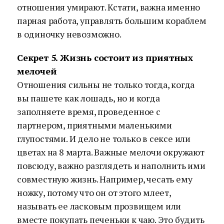
отношения умирают. Кстати, важна именно
парная работа, управлять большим кораблем
в одиночку невозможно.
Секрет 5. Жизнь состоит из приятных
мелочей
Отношения сильны не только тогда, когда
вы пашете как лошадь, но и когда
заполняете время, проведенное с
партнером, приятными маленькими
глупостями. И дело не только в сексе или
цветах на 8 марта. Важные мелочи окружают
повсюду, важно разглядеть и наполнить ими
совместную жизнь. Например, чесать ему
ножку, потому что он от этого млеет,
называть ее ласковым прозвищем или
вместе покупать печеньки к чаю. Это будить