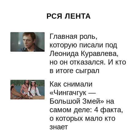
РСЯ ЛЕНТА
Главная роль,
которую писали под
Леонида Куравлева,
но он отказался. И кто
в итоге сыграл
Как снимали
«Чингачгук —
Большой Змей» на
самом деле: 4 факта,
о которых мало кто
знает