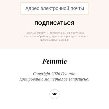
ПОДПИСАТЬСЯ
Нажимая кнопку «Подписаться», вы даете свое
согласие на обработку, хранение и распространение
персональных данных
Femmie
Copyright 2026 Femmie.
Копирование материалов запрещено.
Читайте
Вконтакте
нас
в социальных
сетях