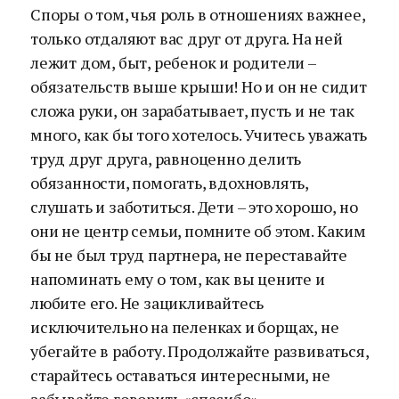
Споры о том, чья роль в отношениях важнее,
только отдаляют вас друг от друга. На ней
лежит дом, быт, ребенок и родители –
обязательств выше крыши! Но и он не сидит
сложа руки, он зарабатывает, пусть и не так
много, как бы того хотелось. Учитесь уважать
труд друг друга, равноценно делить
обязанности, помогать, вдохновлять,
слушать и заботиться. Дети – это хорошо, но
они не центр семьи, помните об этом. Каким
бы не был труд партнера, не переставайте
напоминать ему о том, как вы цените и
любите его. Не зацикливайтесь
исключительно на пеленках и борщах, не
убегайте в работу. Продолжайте развиваться,
старайтесь оставаться интересными, не