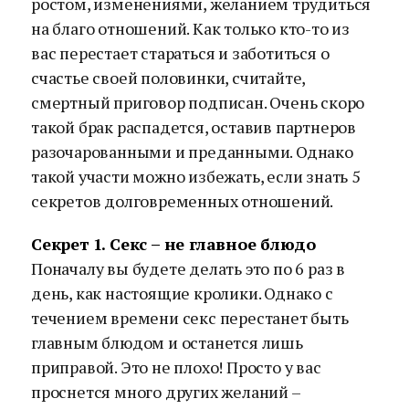
ростом, изменениями, желанием трудиться
на благо отношений. Как только кто-то из
вас перестает стараться и заботиться о
счастье своей половинки, считайте,
смертный приговор подписан. Очень скоро
такой брак распадется, оставив партнеров
разочарованными и преданными. Однако
такой участи можно избежать, если знать 5
секретов долговременных отношений.
Секрет 1. Секс – не главное блюдо
Поначалу вы будете делать это по 6 раз в
день, как настоящие кролики. Однако с
течением времени секс перестанет быть
главным блюдом и останется лишь
приправой. Это не плохо! Просто у вас
проснется много других желаний –