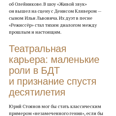
об Олейникове. В шоу «Живой звук»
он вышел на сцену с Денисом Клявером —
сыном Ильи Львовича. Их дуэт в песне
«Режиссёр» стал тихим диалогом между
прошлым и настоящим.
Театральная
карьера: маленькие
роли в БДТ
и признание спустя
десятилетия
Юрий Стоянов мог бы стать классическим
примером «незамеченного гения», если бы