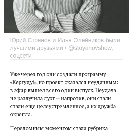
Юрий Стоянов и Илья Олейников были
лучшими друзьями / @stoyanovshow,
соцсети
Уже через год они создали программу
«Кергуду!», но проект оказался неудачным:
в эфир вышел всего один выпуск. Неудача
не разлучила дуэт — напротив, они стали
стали еще целеустремленное, а их дружба
окрепла.
Переломным моментом стала рубрика