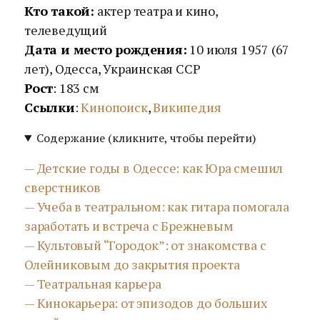
Кто такой:
актер театра и кино,
телеведущий
Дата и место рождения:
10 июля 1957 (67
лет), Одесса, Украинская ССР
Рост
: 183 см
Ссылки
:
Кинопоиск
,
Википедия
Содержание (кликните, чтобы перейти)
— Детские годы в Одессе: как Юра смешил
сверстников
— Учеба в театральном: как гитара помогала
заработать и встреча с Брежневым
— Культовый “Городок”: от знакомства с
Олейниковым до закрытия проекта
— Театральная карьера
— Кинокарьера: от эпизодов до больших