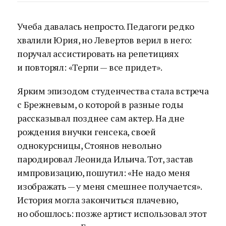
Учеба давалась непросто. Педагоги редко
хвалили Юрия, но Левертов верил в него:
поручал ассистировать на репетициях
и повторял: «Терпи — все придет».
Ярким эпизодом студенчества стала встреча
с Брежневым, о которой в разные годы
рассказывал позднее сам актер. На дне
рождения внучки генсека, своей
однокурсницы, Стоянов невольно
пародировал Леонида Ильича. Тот, застав
импровизацию, пошутил: «Не надо меня
изображать — у меня смешнее получается».
История могла закончиться плачевно,
но обошлось: позже артист использовал этот