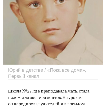
Юрий в детстве / «Пока все дома»,
Первый канал
Школа № 27, где преподавала мать, стала
полем для экспериментов. На уроках
он пародировал учителей, а в восьмом