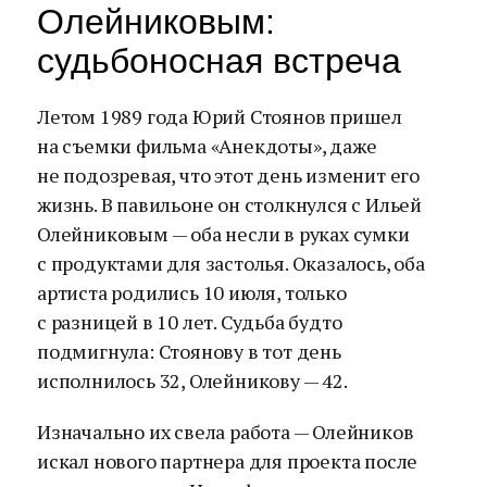
Олейниковым:
судьбоносная встреча
Летом 1989 года Юрий Стоянов пришел
на съемки фильма «Анекдоты», даже
не подозревая, что этот день изменит его
жизнь. В павильоне он столкнулся с Ильей
Олейниковым — оба несли в руках сумки
с продуктами для застолья. Оказалось, оба
артиста родились 10 июля, только
с разницей в 10 лет. Судьба будто
подмигнула: Стоянову в тот день
исполнилось 32, Олейникову — 42.
Изначально их свела работа — Олейников
искал нового партнера для проекта после