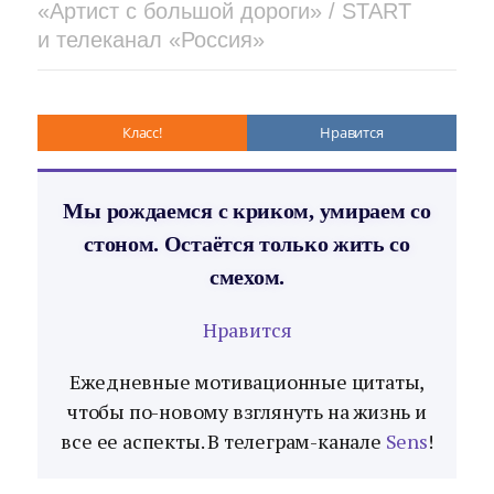
«Артист с большой дороги» / START
и телеканал «Россия»
Класс!
Нравится
Мы рождаемся с криком, умираем со
стоном. Остаётся только жить со
смехом.
Нравится
Ежедневные мотивационные цитаты,
чтобы по-новому взглянуть на жизнь и
все ее аспекты. В телеграм-канале
Sens
!