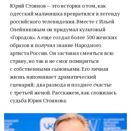
Юрий Стоянов — это история о том, как
одесский мальчишка превратился в легенду
российского телевидения. Вместе с Ильей
Олейниковым он придумал культовый
«Городок». А еще создал более 500 женских
образов и получил звание Народного
артиста России. Он заставил смеяться всю
страну, но так и не смог помириться
с собственными сыновьями. Его личная
жизнь напоминает драматический
сценарий: два развода и позднее счастье
с третьей женой. Расскажем, как сложилась
судьба Юрия Стоянова.