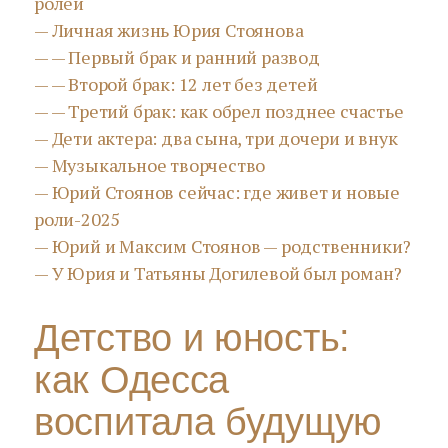
ролей
— Личная жизнь Юрия Стоянова
—
—
Первый брак и ранний развод
—
—
Второй брак: 12 лет без детей
—
—
Третий брак: как обрел позднее счастье
— Дети актера: два сына, три дочери и внук
— Музыкальное творчество
— Юрий Стоянов сейчас: где живет и новые
роли-2025
— Юрий и Максим Стоянов — родственники?
— У Юрия и Татьяны Догилевой был роман?
Детство и юность:
как Одесса
воспитала будущую