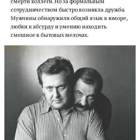
смерти коллеги. Но за формальным
сотрудничеством быстро возникла дружба.
Мужчины обнаружили общий язык в юморе,
любви к абсурду и умению находить
смешное в бытовых мелочах.