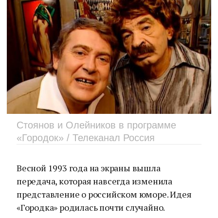
Стоянов и Олейников в программе
«Городок» / Телеканал Россия
Весной 1993 года на экраны вышла
передача, которая навсегда изменила
представление о российском юморе. Идея
«Городка» родилась почти случайно.