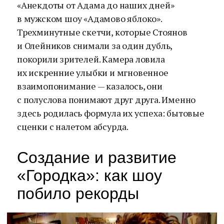
«Анекдоты от Адама до наших дней»
в мужском шоу «Адамово яблоко».
Трехминутные скетчи, которые Стоянов
и Олейников снимали за один дубль,
покорили зрителей. Камера ловила
их искренние улыбки и мгновенное
взаимопонимание — казалось, они
с полуслова понимают друг друга. Именно
здесь родилась формула их успеха: бытовые
сценки с налетом абсурда.
Создание и развитие
«Городка»: как шоу
побило рекорды