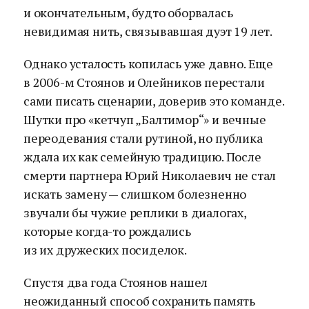
и окончательным, будто оборвалась
невидимая нить, связывавшая дуэт 19 лет.
Однако усталость копилась уже давно. Еще
в 2006-м Стоянов и Олейников перестали
сами писать сценарии, доверив это команде.
Шутки про «кетчуп „Балтимор“» и вечные
переодевания стали рутиной, но публика
ждала их как семейную традицию. После
смерти партнера Юрий Николаевич не стал
искать замену — слишком болезненно
звучали бы чужие реплики в диалогах,
которые когда-то рождались
из их дружеских посиделок.
Спустя два года Стоянов нашел
неожиданный способ сохранить память