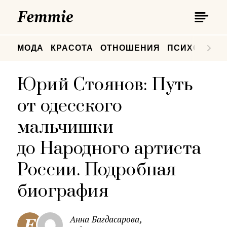
П
Femmie
П
МОДА
КРАСОТА
ОТНОШЕНИЯ
ПСИХОЛОГИ
Юрий Стоянов: Путь
от одесского
мальчишки
до Народного артиста
России. Подробная
биография
Анна Багдасарова,