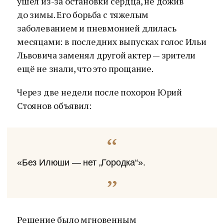
ушел из-за остановки сердца, не дожив
до зимы. Его борьба с тяжелым
заболеванием и пневмонией длилась
месяцами: в последних выпусках голос Ильи
Львовича заменял другой актер — зрители
ещё не знали, что это прощание.
Через две недели после похорон Юрий
Стоянов объявил:
«Без Илюши — нет „Городка“».
Решение было мгновенным