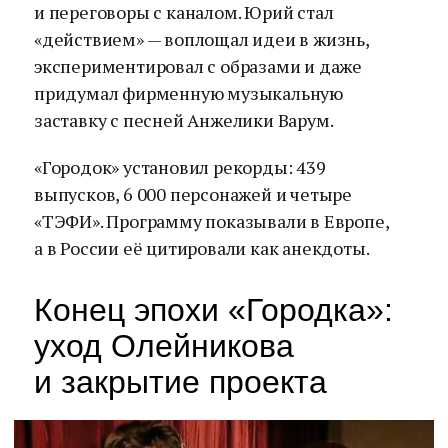
и переговоры с каналом. Юрий стал
«действием» — воплощал идеи в жизнь,
экспериментировал с образами и даже
придумал фирменную музыкальную
заставку с песней Анжелики Варум.
«Городок» установил рекорды: 439
выпусков, 6 000 персонажей и четыре
«ТЭФИ». Программу показывали в Европе,
а в России её цитировали как анекдоты.
Конец эпохи «Городка»:
уход Олейникова
и закрытие проекта