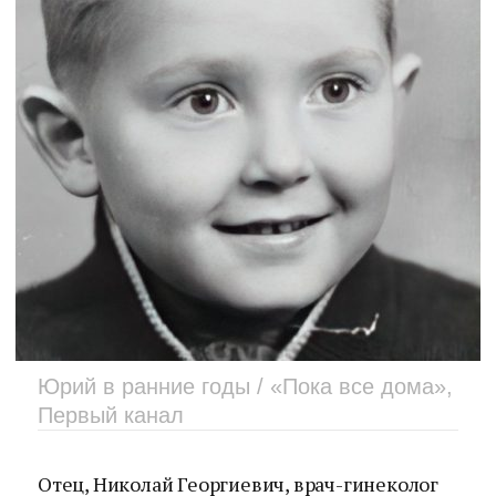
Юрий в ранние годы / «Пока все дома»,
Первый канал
Отец, Николай Георгиевич, врач-гинеколог