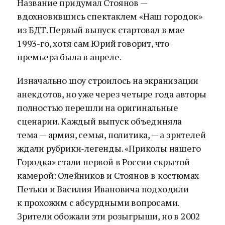
Название придумал Стоянов —
вдохновившись спектаклем «Наш городок»
из БДТ. Первый выпуск стартовал в мае
1993-го, хотя сам Юрий говорит, что
премьера была в апреле.
Изначально шоу строилось на экранизации
анекдотов, но уже через четыре года авторы
полностью перешли на оригинальные
сценарии. Каждый выпуск объединяла
тема — армия, семья, политика, — а зрителей
ждали рубрики-легенды. «Приколы нашего
Городка» стали первой в России скрытой
камерой: Олейников и Стоянов в костюмах
Петьки и Василия Ивановича подходили
к прохожим с абсурдными вопросами.
Зрители обожали эти розыгрыши, но в 2002