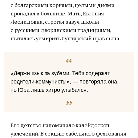
с болгарскими корнями, целыми днями
пропадал в больнице. Мать, Евгения
Леонидовна, строгая завуч школы
с русскими дворянскими традициями,
пыталась усмирить бунтарский нрав сына.
«Держи язык за зубами. Тебя содержат
родители-коммунисты», — повторяла она,
но Юра лишь хитро улыбался.
Его детство напоминало калейдоскоп
увлечений. В секцию сабельного фехтования