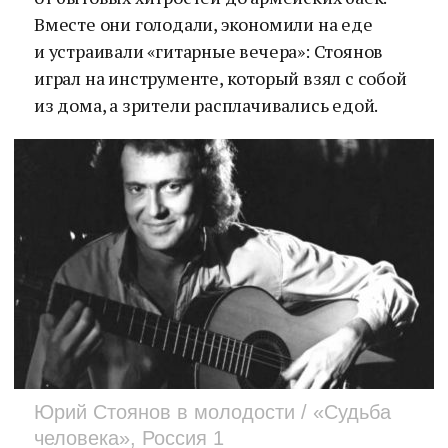
Вместе они голодали, экономили на еде
и устраивали «гитарные вечера»: Стоянов
играл на инструменте, который взял с собой
из дома, а зрители расплачивались едой.
Юрий Стоянов в молодости / «Судьба
человека», Россия 1