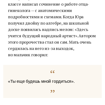
классе написал сочинение о работе отца-
гинеколога — с анатомическими
подробностями и схемами. Когда Юра
получил двойку по алгебре, на школьной
доске появилась надпись мелом: «Здесь
учится будущий народный артист». Автором
этого пророчества стал он сам. Мать очень
сердилась на него из-за выходок,
но мальчик говорил:
«Ты еще будешь мной гордиться».