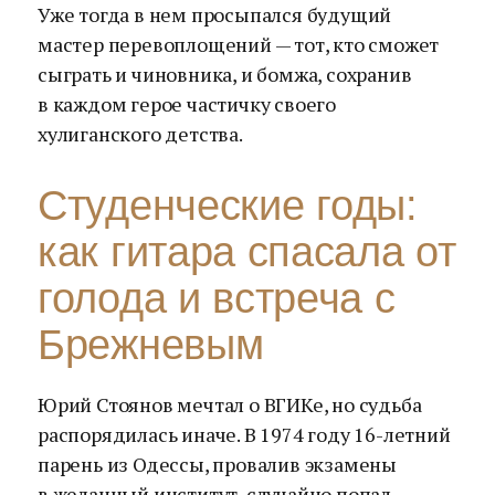
Уже тогда в нем просыпался будущий
мастер перевоплощений — тот, кто сможет
сыграть и чиновника, и бомжа, сохранив
в каждом герое частичку своего
хулиганского детства.
Студенческие годы:
как гитара спасала от
голода и встреча с
Брежневым
Юрий Стоянов мечтал о ВГИКе, но судьба
распорядилась иначе. В 1974 году 16-летний
парень из Одессы, провалив экзамены
в желанный институт, случайно попал