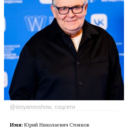
@stoyanovshow, соцсети
Имя:
Юрий Николаевич Стоянов