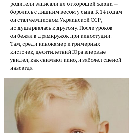
родители записали не от хорошей жизни —
боролись с лишним весом у сына. К 14 годам
он стал чемпионом Украинской ССР,
но душа рвалась к другому. После уроков
он бежал в драмкружок при киностудии.
Там, среди кинокамер и гримерных
кисточек, десятилетний Юра впервые
увидел, как снимают кино, и заболел сценой
навсегда.