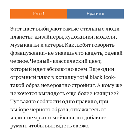
Класс!
Нравится
Этот цвет выбирают самые стильные люди
планеты: дизайнеры, художники, модели,
музыканты и актеры. Как любят говорить
француженки- не знаешь что надеть, одевай
черное. Черный- классический цвет,
который идет абсолютно всем. Еще один
огромный плюс в копилку total black look-
такой образ невероятно стройнит. А кому же
не хочется выглядеть еще более изящнее?
Тут важно соблюсти одно правило, при
выборе черного образа, откажитесь от
излишне яркого мейкапа, но добавьте
румян, чтобы выглядеть свежо.