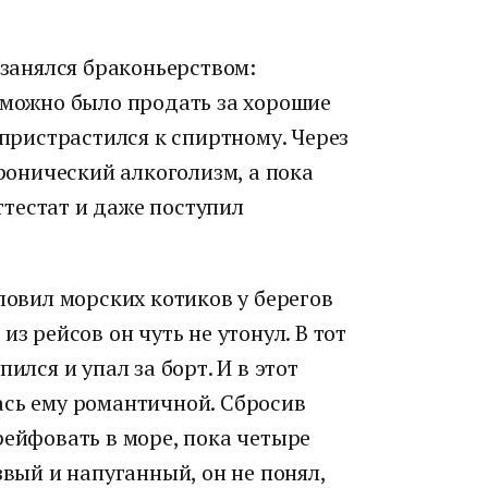
 занялся браконьерством:
 можно было продать за хорошие
 пристрастился к спиртному. Через
хронический алкоголизм, а пока
тестат и даже поступил
ловил морских котиков у берегов
из рейсов он чуть не утонул. В тот
ился и упал за борт. И в этот
ась ему романтичной. Сбросив
рейфовать в море, пока четыре
звый и напуганный, он не понял,