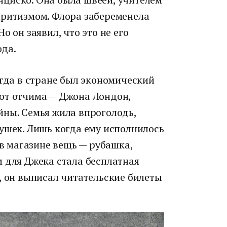
иритизмом. Флора забеременела
о он заявил, что это не его
ода.
огда в стране был экономический
от отчима — Джона Лондон,
йны. Семья жила впроголодь,
ушек. Лишь когда ему исполнилось
 в магазине вещь — рубашка,
 для Джека стала бесплатная
, он выписал читательские билеты