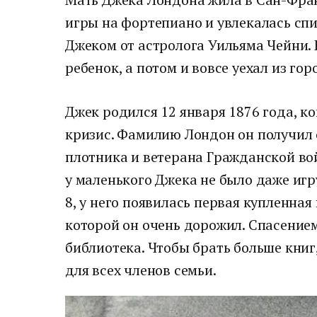
игры на фортепиано и увлекалась сп
Джеком от астролога Уильяма Чейни. Н
ребенок, а потом и вовсе уехал из гор
Джек родился 12 января 1876 года, к
кризис. Фамилию Лондон он получил 
плотника и ветерана Гражданской во
у маленького Джека не было даже игр
8, у него появилась первая купленная
которой он очень дорожил. Спасением
библиотека. Чтобы брать больше книг
для всех членов семьи.