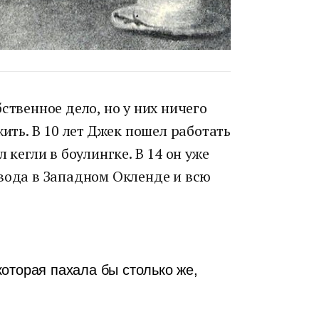
ственное дело, но у них ничего
жить. В 10 лет Джек пошел работать
 кегли в боулингке. В 14 он уже
авода в Западном Окленде и всю
оторая пахала бы столько же,