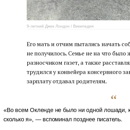
9-летний Джек Лондон / Википедия
Его мать и отчим пытались начать соб
не получилось. Семье не на что было 
разносчиком газет, а также расставлял
трудился у конвейера консервного з
зарплату отдавал родителям.
«Во всем Окленде не было ни одной лошади, к
сколько я», — вспоминал позднее писатель.