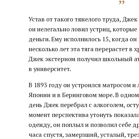
Устав от такого тяжелого труда, Джек
он нелегально ловил устриц, которые
деньги. Ему исполнилось 15, когда он
несколько лет эта тяга перерастет в 
Джек экстерном получил школьный ат
в университет.
В 1893 году он устроился матросом и 
Японии и в Беринговом море. В одном 
день Джек перебрал с алкоголем, оступ
момент перспектива утонуть показал
одежду, он поплыл и позволил себе д
часа спустя, замерзший, усталый, тре