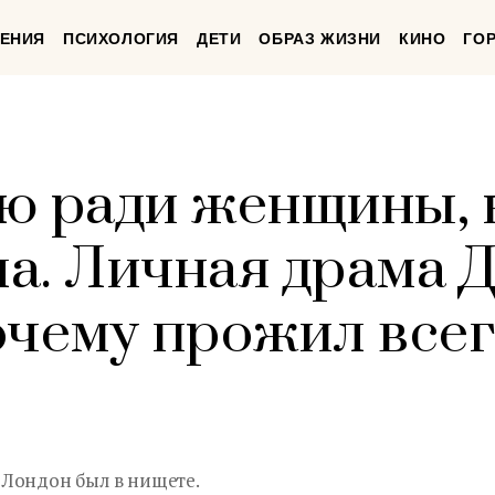
ЕНИЯ
ПСИХОЛОГИЯ
ДЕТИ
ОБРАЗ ЖИЗНИ
КИНО
ГО
ю ради женщины, 
ла. Личная драма 
очему прожил всег
Лондон был в нищете.