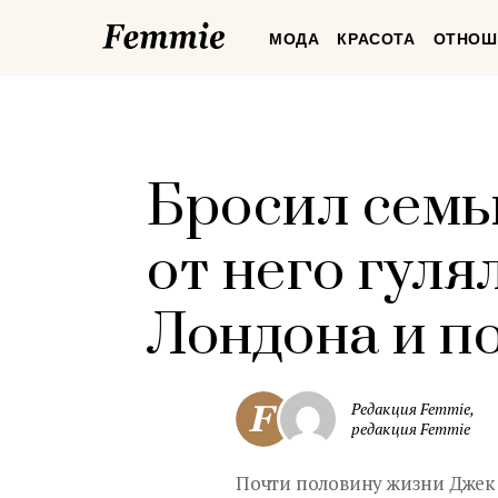
Femmie
МОДА
КРАСОТА
ОТНОШ
Бросил семь
от него гуля
Лондона и п
Редакция Femmie,
редакция Femmie
Почти половину жизни Джек 