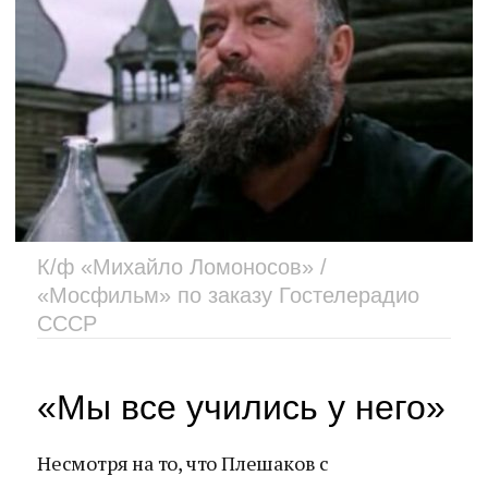
К/ф «Михайло Ломоносов» /
«Мосфильм» по заказу Гостелерадио
СССР
«Мы все учились у него»
Несмотря на то, что Плешаков с