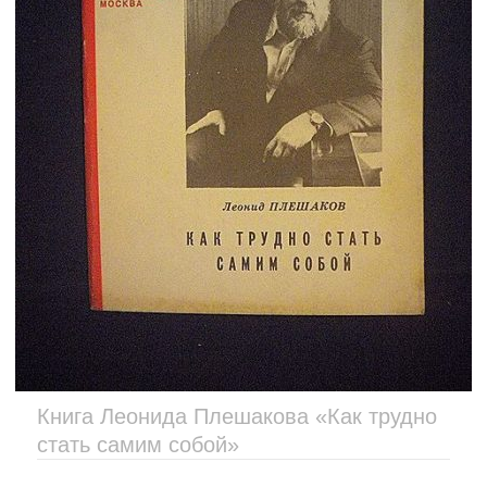
Книга Леонида Плешакова «Как трудно
стать самим собой»