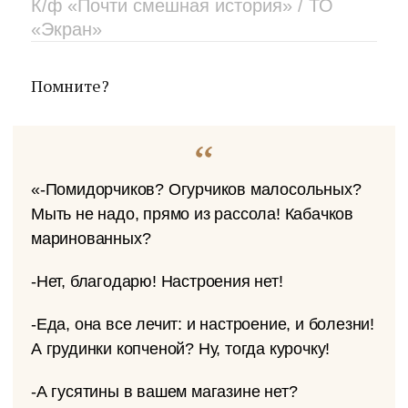
К/ф «Почти смешная история» / ТО
«Экран»
Помните?
«-Помидорчиков? Огурчиков малосольных?
Мыть не надо, прямо из рассола! Кабачков
маринованных?
-Нет, благодарю! Настроения нет!
-Еда, она все лечит: и настроение, и болезни!
А грудинки копченой? Ну, тогда курочку!
-А гусятины в вашем магазине нет?