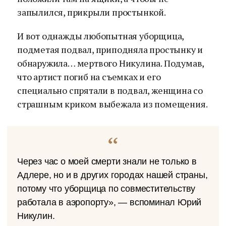
запылился, прикрыли простынкой.
И вот однажды любопытная уборщица,
подметая подвал, приподняла простынку и
обнаружила… мертвого Никулина. Подумав,
что артист погиб на съемках и его
специально спрятали в подвал, женщина со
страшным криком выбежала из помещения.
Через час о моей смерти знали не только в
Адлере, но и в других городах нашей страны,
потому что уборщица по совместительству
работала в аэропорту», — вспоминал Юрий
Никулин.