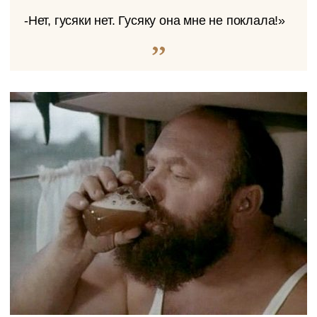
-Нет, гусяки нет. Гусяку она мне не поклала!»