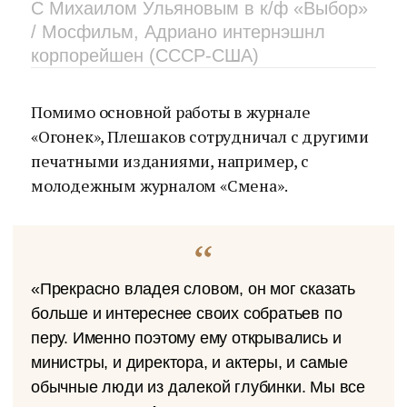
С Михаилом Ульяновым в к/ф «Выбор»
/ Мосфильм, Адриано интернэшнл
корпорейшен (СССР-США)
Помимо основной работы в журнале
«Огонек», Плешаков сотрудничал с другими
печатными изданиями, например, с
молодежным журналом «Смена».
«Прекрасно владея словом, он мог сказать
больше и интереснее своих собратьев по
перу. Именно поэтому ему открывались и
министры, и директора, и актеры, и самые
обычные люди из далекой глубинки. Мы все