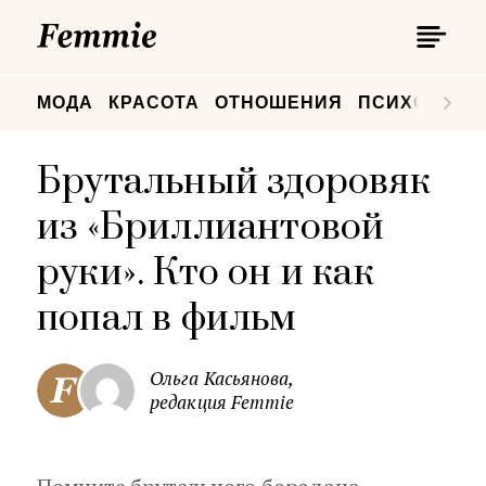
П
Femmie
П
МОДА
КРАСОТА
ОТНОШЕНИЯ
ПСИХОЛОГИ
Брутальный здоровяк
из «Бриллиантовой
руки». Кто он и как
попал в фильм
Ольга Касьянова,
редакция Femmie