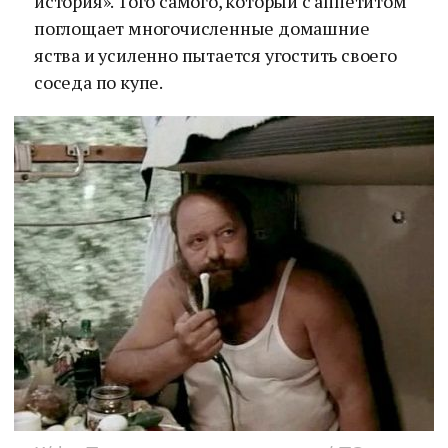
история». Того самого, который с аппетитом
поглощает многочисленные домашние
яства и усиленно пытается угостить своего
соседа по купе.