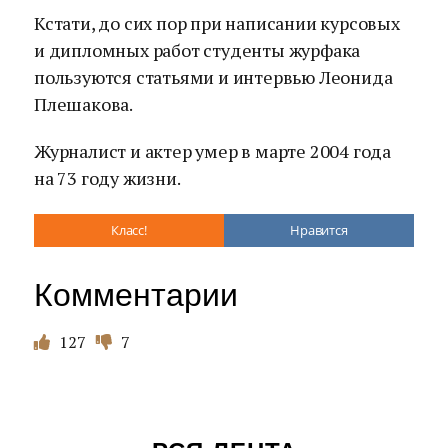
Кстати, до сих пор при написании курсовых
и дипломных работ студенты журфака
пользуются статьями и интервью Леонида
Плешакова.
Журналист и актер умер в марте 2004 года
на 73 году жизни.
Класс!
Нравится
Комментарии
127
7