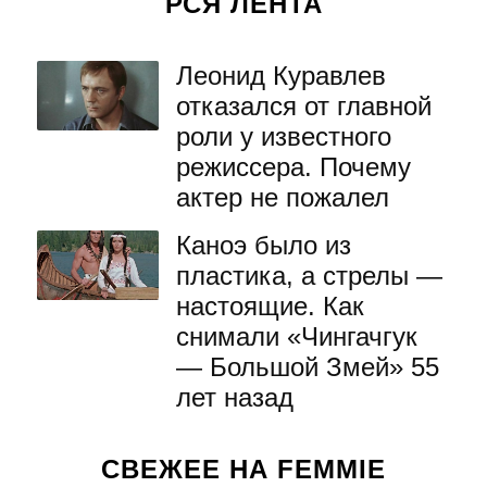
РСЯ ЛЕНТА
Леонид Куравлев
отказался от главной
роли у известного
режиссера. Почему
актер не пожалел
Каноэ было из
пластика, а стрелы —
настоящие. Как
снимали «Чингачгук
— Большой Змей» 55
лет назад
СВЕЖЕЕ НА FEMMIE