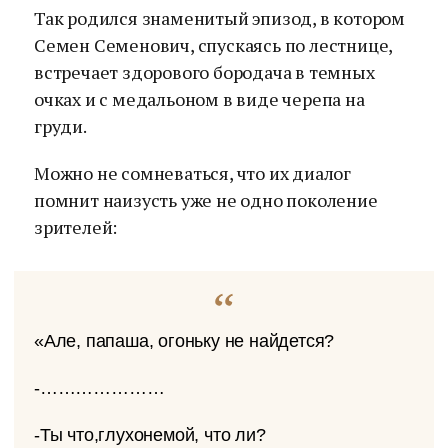
Так родился знаменитый эпизод, в котором
Семен Семенович, спускаясь по лестнице,
встречает здорового бородача в темных
очках и с медальоном в виде черепа на
груди.
Можно не сомневаться, что их диалог
помнит наизусть уже не одно поколение
зрителей:
«Але, папаша, огоньку не найдется?
-…………………
-Ты что,глухонемой, что ли?