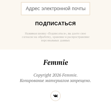
ПОДПИСАТЬСЯ
Нажимая кнопку «Подписаться», вы даете свое
согласие на обработку, хранение и распространение
персональных данных
Femmie
Copyright 2026 Femmie.
Копирование материалов запрещено.
Читайте
Вконтакте
нас
в социальных
сетях