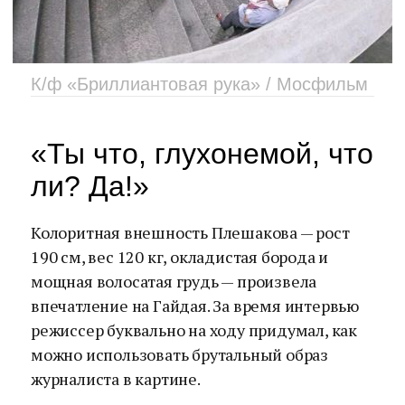
К/ф «Бриллиантовая рука» / Мосфильм
«Ты что, глухонемой, что
ли? Да!»
Колоритная внешность Плешакова — рост
190 см, вес 120 кг, окладистая борода и
мощная волосатая грудь — произвела
впечатление на Гайдая. За время интервью
режиссер буквально на ходу придумал, как
можно использовать брутальный образ
журналиста в картине.